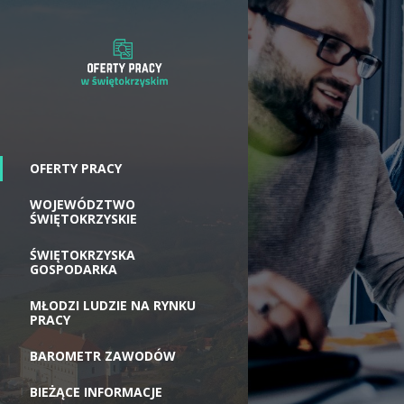
OFERTY PRACY
WOJEWÓDZTWO
ŚWIĘTOKRZYSKIE
ŚWIĘTOKRZYSKA
GOSPODARKA
MŁODZI LUDZIE NA RYNKU
PRACY
BAROMETR ZAWODÓW
BIEŻĄCE INFORMACJE