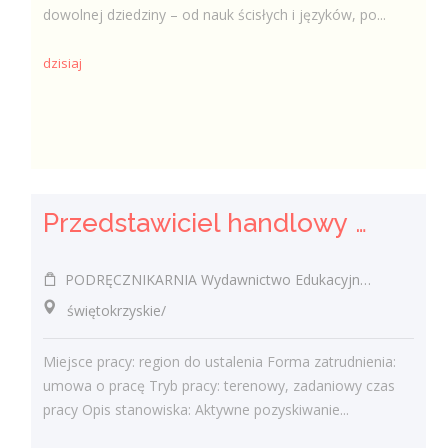
dowolnej dziedziny – od nauk ścisłych i języków, po...
dzisiaj
Przedstawiciel handlowy / Przedstawicielka handlowa w branży edukacyjnej
PODRĘCZNIKARNIA Wydawnictwo Edukacyjne Sp. z o.o.
świętokrzyskie/
Miejsce pracy: region do ustalenia Forma zatrudnienia:
umowa o pracę Tryb pracy: terenowy, zadaniowy czas
pracy Opis stanowiska: Aktywne pozyskiwanie...