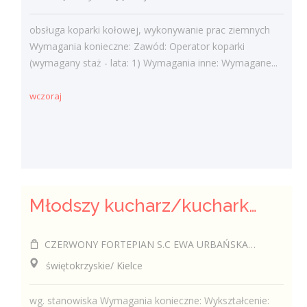
obsługa koparki kołowej, wykonywanie prac ziemnych
Wymagania konieczne: Zawód: Operator koparki
(wymagany staż - lata: 1) Wymagania inne: Wymagane...
wczoraj
Młodszy kucharz/kucharka
CZERWONY FORTEPIAN S.C EWA URBAŃSKA-FELCZAK, ROBERT KANTOR
świętokrzyskie/ Kielce
wg. stanowiska Wymagania konieczne: Wykształcenie: