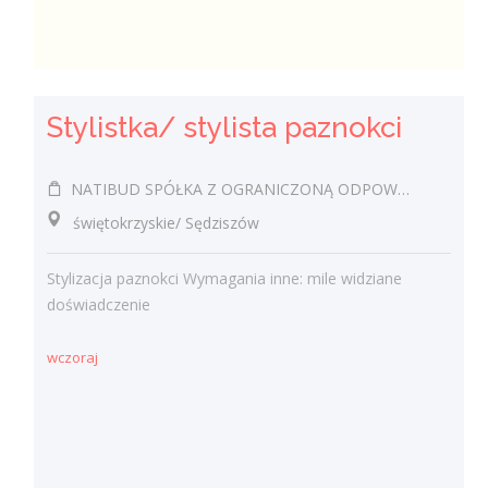
Stylistka/ stylista paznokci
NATIBUD SPÓŁKA Z OGRANICZONĄ ODPOWIEDZIALNOŚCIĄ
świętokrzyskie/ Sędziszów
Stylizacja paznokci Wymagania inne: mile widziane
doświadczenie
wczoraj