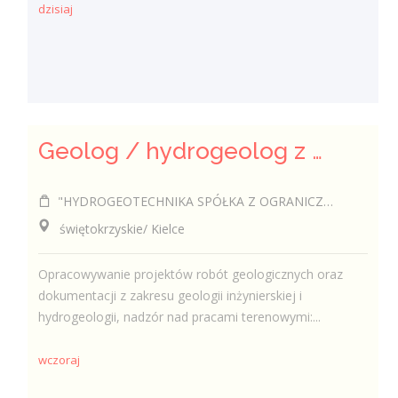
dzisiaj
Geolog / hydrogeolog z uprawnieniami (k/m)
"HYDROGEOTECHNIKA SPÓŁKA Z OGRANICZONĄ ODPOWIEDZIALNOŚCIĄ".
świętokrzyskie/ Kielce
Opracowywanie projektów robót geologicznych oraz
dokumentacji z zakresu geologii inżynierskiej i
hydrogeologii, nadzór nad pracami terenowymi:...
wczoraj