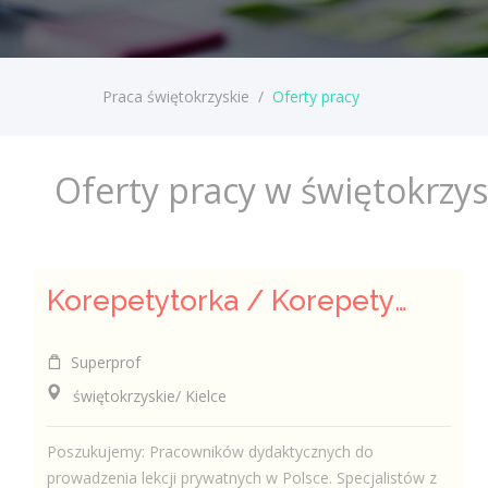
Praca świętokrzyskie
/
Oferty pracy
Oferty pracy w świętokrzy
Korepetytorka / Korepetytor
Superprof
świętokrzyskie/ Kielce
Poszukujemy: Pracowników dydaktycznych do
prowadzenia lekcji prywatnych w Polsce. Specjalistów z