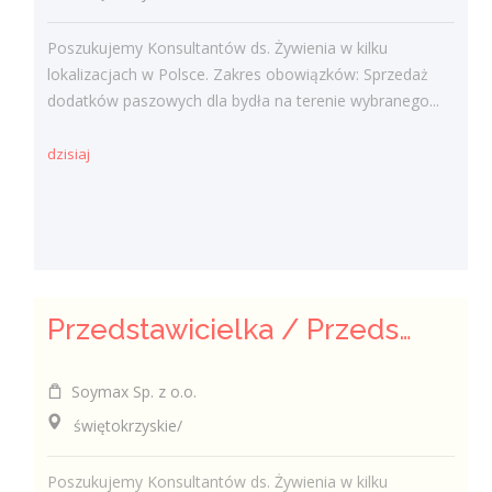
Poszukujemy Konsultantów ds. Żywienia w kilku
lokalizacjach w Polsce. Zakres obowiązków: Sprzedaż
dodatków paszowych dla bydła na terenie wybranego...
dzisiaj
Przedstawicielka / Przedstawiciel Handlowy ds. Żywienia Zwierząt
Soymax Sp. z o.o.
świętokrzyskie/
Poszukujemy Konsultantów ds. Żywienia w kilku