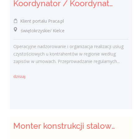
Koordynator / Koordynatorka Usług Serwisowych i Zespołów Terenowych
Klient portalu Praca.pl
świętokrzyskie/ Kielce
Operacyjne nadzorowanie i organizacja realizacji usług
czystościowych u kontrahentów w regionie według
zapisów w umowach. Przeprowadzanie regularnych...
dzisiaj
Monter konstrukcji stalowych - ślusarz (K/M/I)