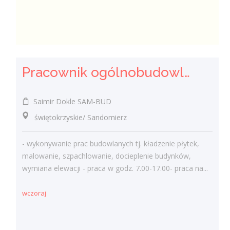
Pracownik ogólnobudowlany ( k/m)
Saimir Dokle SAM-BUD
świętokrzyskie/ Sandomierz
- wykonywanie prac budowlanych tj. kładzenie płytek,
malowanie, szpachlowanie, docieplenie budynków,
wymiana elewacji - praca w godz. 7.00-17.00- praca na...
wczoraj