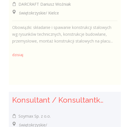
DARCRAFT Dariusz Woźniak
świętokrzyskie/ Kielce
Obowiązki: składanie i spawanie konstrukcji stalowych
wg rysunków technicznych, konstrukcje budowlane,
przemysłowe, montaż konstrukcji stalowych na placu...
dzisiaj
Konsultant / Konsultantka ds. żywienia
Soymax Sp. z o.o.
świętokrzyskie/