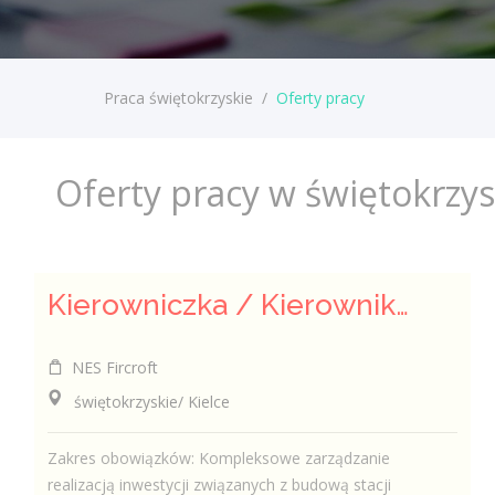
Praca świętokrzyskie
/
Oferty pracy
Oferty pracy w świętokrzy
Kierowniczka / Kierownik projektu – Elektroenergetyka
NES Fircroft
świętokrzyskie/ Kielce
Zakres obowiązków: Kompleksowe zarządzanie
realizacją inwestycji związanych z budową stacji