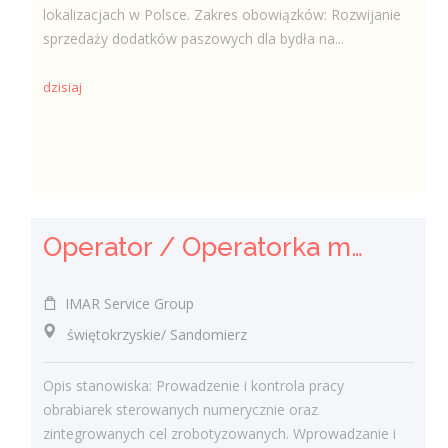
lokalizacjach w Polsce. Zakres obowiązków: Rozwijanie
sprzedaży dodatków paszowych dla bydła na...
dzisiaj
Operator / Operatorka maszyn CNC (K/M)
IMAR Service Group
świętokrzyskie/ Sandomierz
Opis stanowiska: Prowadzenie i kontrola pracy
obrabiarek sterowanych numerycznie oraz
zintegrowanych cel zrobotyzowanych. Wprowadzanie i