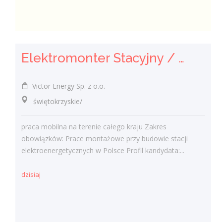
Elektromonter Stacyjny / Elektromonterka Stacyjna (K/M)
Victor Energy Sp. z o.o.
świętokrzyskie/
praca mobilna na terenie całego kraju Zakres
obowiązków: Prace montażowe przy budowie stacji
elektroenergetycznych w Polsce Profil kandydata:...
dzisiaj