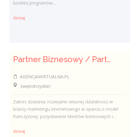
korekta programów...
dzisiaj
Partner Biznesowy / Partnerka Biznesowa – agencja marketingu online
AGENCJAWIRTUALNA.PL
świętokrzyskie/
Zakres działania: rozwijanie własnej działalności w
branży marketingu internetowego w oparciu o model
franczyzowy; pozyskiwanie klientów biznesowych i...
dzisiaj