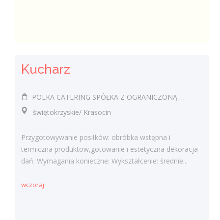
Kucharz
POLKA CATERING SPÓŁKA Z OGRANICZONĄ ODPOWIEDZIALNOŚCIĄ
świętokrzyskie/ Krasocin
Przygotowywanie posiłków: obróbka wstępna i
termiczna produktow,gotowanie i estetyczna dekoracja
dań. Wymagania konieczne: Wykształcenie: średnie...
wczoraj