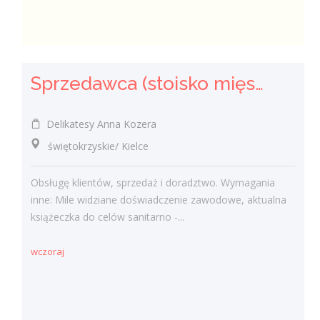
Sprzedawca (stoisko mięsno- wędliniarskie) (k/m)
Delikatesy Anna Kozera
świętokrzyskie/ Kielce
Obsługę klientów, sprzedaż i doradztwo. Wymagania
inne: Mile widziane doświadczenie zawodowe, aktualna
książeczka do celów sanitarno -...
wczoraj