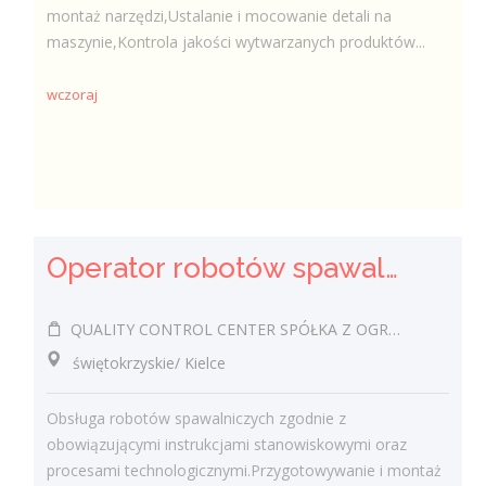
montaż narzędzi,Ustalanie i mocowanie detali na
maszynie,Kontrola jakości wytwarzanych produktów...
wczoraj
Operator robotów spawalniczych (m/k)
QUALITY CONTROL CENTER SPÓŁKA Z OGRANICZONĄ ODPOWIEDZIALNOŚCIĄ
świętokrzyskie/ Kielce
Obsługa robotów spawalniczych zgodnie z
obowiązującymi instrukcjami stanowiskowymi oraz
procesami technologicznymi.Przygotowywanie i montaż