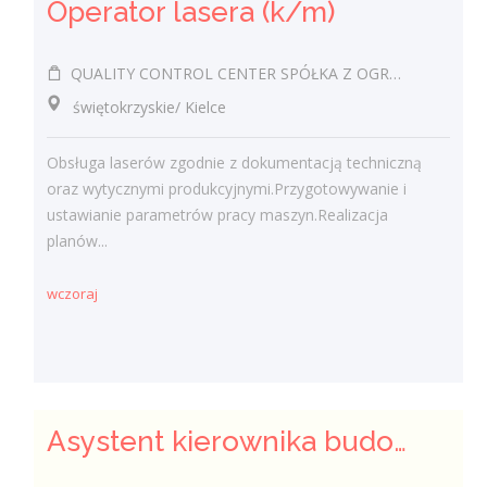
Operator lasera (k/m)
QUALITY CONTROL CENTER SPÓŁKA Z OGRANICZONĄ ODPOWIEDZIALNOŚCIĄ
świętokrzyskie/ Kielce
Obsługa laserów zgodnie z dokumentacją techniczną
oraz wytycznymi produkcyjnymi.Przygotowywanie i
ustawianie parametrów pracy maszyn.Realizacja
planów...
wczoraj
Asystent kierownika budowy