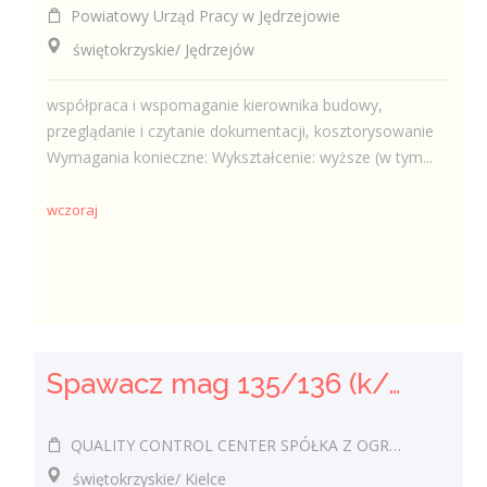
Powiatowy Urząd Pracy w Jędrzejowie
świętokrzyskie/ Jędrzejów
współpraca i wspomaganie kierownika budowy,
przeglądanie i czytanie dokumentacji, kosztorysowanie
Wymagania konieczne: Wykształcenie: wyższe (w tym...
wczoraj
Spawacz mag 135/136 (k/m)
QUALITY CONTROL CENTER SPÓŁKA Z OGRANICZONĄ ODPOWIEDZIALNOŚCIĄ
świętokrzyskie/ Kielce