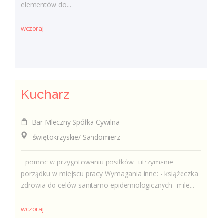
elementów do...
wczoraj
Kucharz
Bar Mleczny Spółka Cywilna
świętokrzyskie/ Sandomierz
- pomoc w przygotowaniu posiłków- utrzymanie
porządku w miejscu pracy Wymagania inne: - książeczka
zdrowia do celów sanitarno-epidemiologicznych- mile...
wczoraj