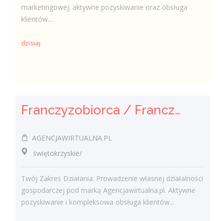
marketingowej; aktywne pozyskiwanie oraz obsługa
klientów...
dzisiaj
Franczyzobiorca / Franczyzobiorczyni Agencji Marketingowej
AGENCJAWIRTUALNA.PL
świętokrzyskie/
Twój Zakres Działania: Prowadzenie własnej działalności
gospodarczej pod marką Agencjawirtualna.pl. Aktywne
pozyskiwanie i kompleksowa obsługa klientów...