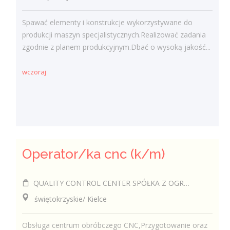
Spawać elementy i konstrukcje wykorzystywane do
produkcji maszyn specjalistycznych.Realizować zadania
zgodnie z planem produkcyjnym.Dbać o wysoką jakość...
wczoraj
Operator/ka cnc (k/m)
QUALITY CONTROL CENTER SPÓŁKA Z OGRANICZONĄ ODPOWIEDZIALNOŚCIĄ
świętokrzyskie/ Kielce
Obsługa centrum obróbczego CNC,Przygotowanie oraz