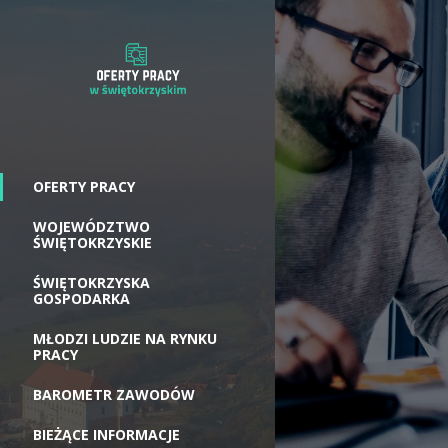
OFERTY PRACY
WOJEWÓDZTWO
ŚWIĘTOKRZYSKIE
ŚWIĘTOKRZYSKA
GOSPODARKA
MŁODZI LUDZIE NA RYNKU
PRACY
BAROMETR ZAWODÓW
BIEŻĄCE INFORMACJE