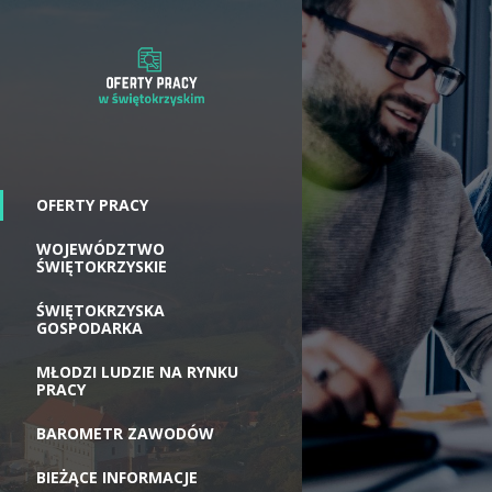
OFERTY PRACY
WOJEWÓDZTWO
ŚWIĘTOKRZYSKIE
ŚWIĘTOKRZYSKA
GOSPODARKA
MŁODZI LUDZIE NA RYNKU
PRACY
BAROMETR ZAWODÓW
BIEŻĄCE INFORMACJE