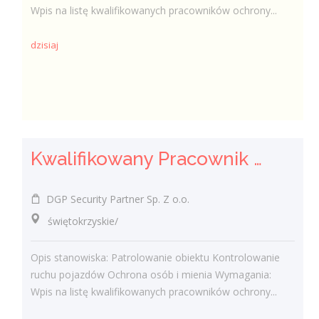
Wpis na listę kwalifikowanych pracowników ochrony...
dzisiaj
Kwalifikowany Pracownik Ochrony z Pozwoleniem na Broń (K/M)
DGP Security Partner Sp. Z o.o.
świętokrzyskie/
Opis stanowiska: Patrolowanie obiektu Kontrolowanie
ruchu pojazdów Ochrona osób i mienia Wymagania:
Wpis na listę kwalifikowanych pracowników ochrony...