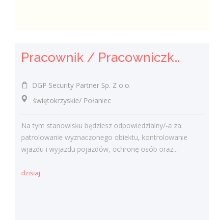
Pracownik / Pracowniczka Ochrony z Pozwoleniem na Broń
DGP Security Partner Sp. Z o.o.
świętokrzyskie/ Połaniec
Na tym stanowisku będziesz odpowiedzialny/-a za:
patrolowanie wyznaczonego obiektu, kontrolowanie
wjazdu i wyjazdu pojazdów, ochronę osób oraz...
dzisiaj