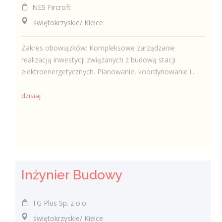
NES Fircroft
świętokrzyskie/ Kielce
Zakres obowiązków: Kompleksowe zarządzanie
realizacją inwestycji związanych z budową stacji
elektroenergetycznych. Planowanie, koordynowanie i...
dzisiaj
Inżynier Budowy
TG Plus Sp. z o.o.
świętokrzyskie/ Kielce