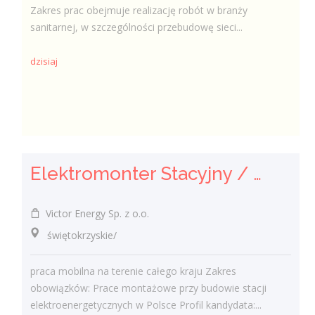
Zakres prac obejmuje realizację robót w branży
sanitarnej, w szczególności przebudowę sieci...
dzisiaj
Elektromonter Stacyjny / Elektromonterka Stacyjna (K/M)
Victor Energy Sp. z o.o.
świętokrzyskie/
praca mobilna na terenie całego kraju Zakres
obowiązków: Prace montażowe przy budowie stacji
elektroenergetycznych w Polsce Profil kandydata:...