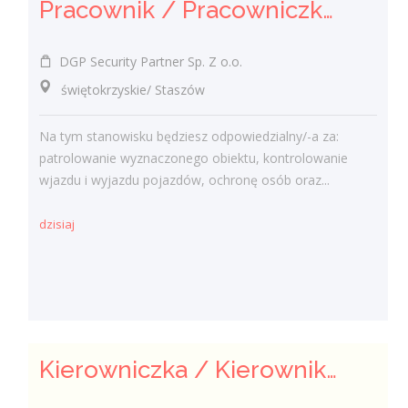
Pracownik / Pracowniczka Ochrony z Pozwoleniem na Broń
DGP Security Partner Sp. Z o.o.
świętokrzyskie/ Staszów
Na tym stanowisku będziesz odpowiedzialny/-a za:
patrolowanie wyznaczonego obiektu, kontrolowanie
wjazdu i wyjazdu pojazdów, ochronę osób oraz...
dzisiaj
Kierowniczka / Kierownik projektu – Elektroenergetyka