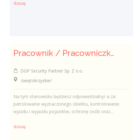
dzisiaj
Pracownik / Pracowniczka Ochrony z Pozwoleniem na Broń
DGP Security Partner Sp. Z o.o.
świętokrzyskie/
Na tym stanowisku będziesz odpowiedzialny/-a za:
patrolowanie wyznaczonego obiektu, kontrolowanie
wjazdu i wyjazdu pojazdów, ochronę osób oraz...
dzisiaj