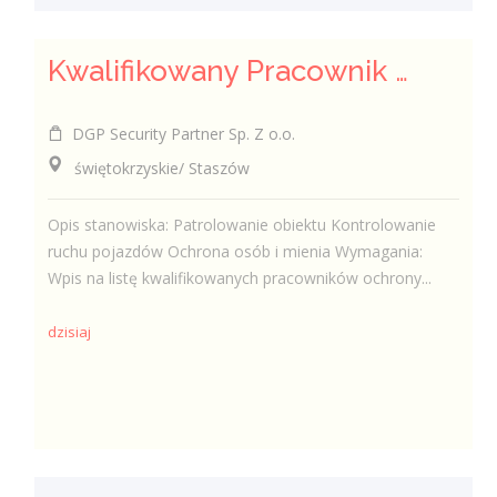
Kwalifikowany Pracownik Ochrony z Pozwoleniem na Broń (K/M)
DGP Security Partner Sp. Z o.o.
świętokrzyskie/ Staszów
Opis stanowiska: Patrolowanie obiektu Kontrolowanie
ruchu pojazdów Ochrona osób i mienia Wymagania:
Wpis na listę kwalifikowanych pracowników ochrony...
dzisiaj