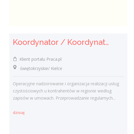
Koordynator / Koordynatorka Usług Serwisowych i Zespołów Terenowych
Klient portalu Praca.pl
świętokrzyskie/ Kielce
Operacyjne nadzorowanie i organizacja realizacji usług
czystościowych u kontrahentów w regionie według
zapisów w umowach. Przeprowadzanie regularnych...
dzisiaj