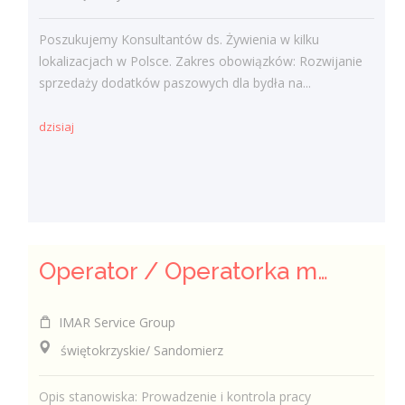
Poszukujemy Konsultantów ds. Żywienia w kilku
lokalizacjach w Polsce. Zakres obowiązków: Rozwijanie
sprzedaży dodatków paszowych dla bydła na...
dzisiaj
Operator / Operatorka maszyn CNC (K/M)
IMAR Service Group
świętokrzyskie/ Sandomierz
Opis stanowiska: Prowadzenie i kontrola pracy