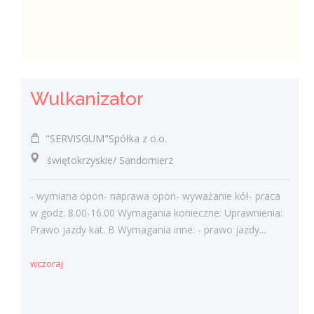
Wulkanizator
"SERVISGUM"Spółka z o.o.
świętokrzyskie/ Sandomierz
- wymiana opon- naprawa opon- wyważanie kół- praca
w godz. 8.00-16.00 Wymagania konieczne: Uprawnienia:
Prawo jazdy kat. B Wymagania inne: - prawo jazdy...
wczoraj