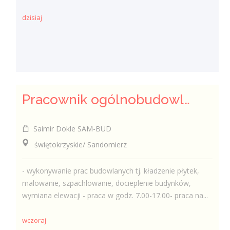
dzisiaj
Pracownik ogólnobudowlany ( k/m)
Saimir Dokle SAM-BUD
świętokrzyskie/ Sandomierz
- wykonywanie prac budowlanych tj. kładzenie płytek,
malowanie, szpachlowanie, docieplenie budynków,
wymiana elewacji - praca w godz. 7.00-17.00- praca na...
wczoraj