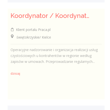
Koordynator / Koordynatorka Usług Serwisowych i Zespołów Terenowych
Klient portalu Praca.pl
świętokrzyskie/ Kielce
Operacyjne nadzorowanie i organizacja realizacji usług
czystościowych u kontrahentów w regionie według
zapisów w umowach. Przeprowadzanie regularnych...
dzisiaj