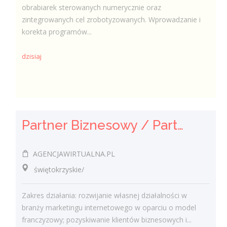
obrabiarek sterowanych numerycznie oraz
zintegrowanych cel zrobotyzowanych. Wprowadzanie i
korekta programów...
dzisiaj
Partner Biznesowy / Partnerka Biznesowa – agencja marketingu online
AGENCJAWIRTUALNA.PL
świętokrzyskie/
Zakres działania: rozwijanie własnej działalności w
branży marketingu internetowego w oparciu o model
franczyzowy; pozyskiwanie klientów biznesowych i...