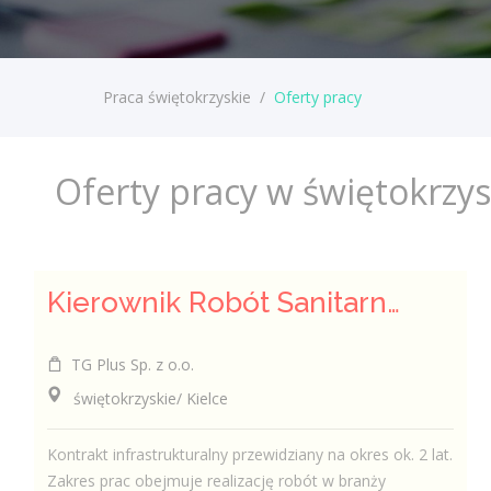
Praca świętokrzyskie
/
Oferty pracy
Oferty pracy w świętokrzy
Kierownik Robót Sanitarnych
TG Plus Sp. z o.o.
świętokrzyskie/ Kielce
Kontrakt infrastrukturalny przewidziany na okres ok. 2 lat.
Zakres prac obejmuje realizację robót w branży