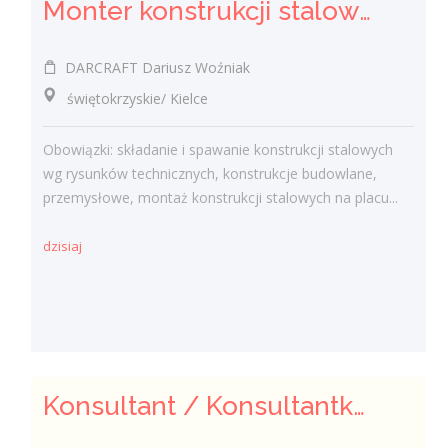
Monter konstrukcji stalowych - ślusarz (K/M/I)
DARCRAFT Dariusz Woźniak
świętokrzyskie/ Kielce
Obowiązki: składanie i spawanie konstrukcji stalowych
wg rysunków technicznych, konstrukcje budowlane,
przemysłowe, montaż konstrukcji stalowych na placu...
dzisiaj
Konsultant / Konsultantka ds. żywienia