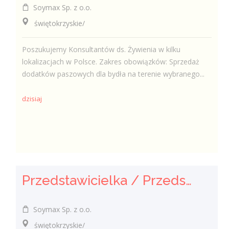
Soymax Sp. z o.o.
świętokrzyskie/
Poszukujemy Konsultantów ds. Żywienia w kilku
lokalizacjach w Polsce. Zakres obowiązków: Sprzedaż
dodatków paszowych dla bydła na terenie wybranego...
dzisiaj
Przedstawicielka / Przedstawiciel Handlowy ds. Żywienia Zwierząt
Soymax Sp. z o.o.
świętokrzyskie/