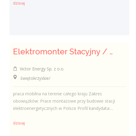
dzisiaj
Elektromonter Stacyjny / Elektromonterka Stacyjna (K/M)
Victor Energy Sp. z o.o.
świętokrzyskie/
praca mobilna na terenie całego kraju Zakres
obowiązków: Prace montażowe przy budowie stacji
elektroenergetycznych w Polsce Profil kandydata:...
dzisiaj