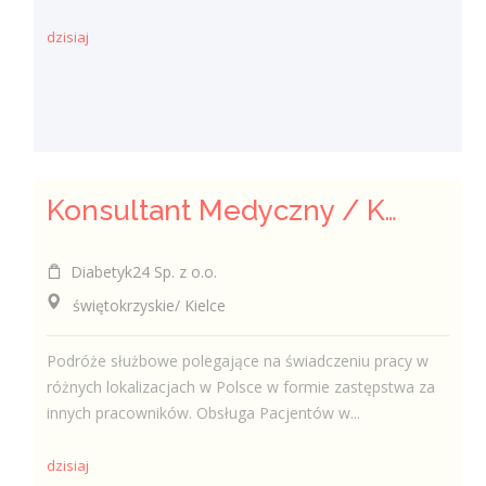
dzisiaj
Konsultant Medyczny / Konsultantka Medyczna w sklepie medycznym (Fizjoterapeuta, Technik farmaceutyczny, Technik ortopeda)
Diabetyk24 Sp. z o.o.
świętokrzyskie/ Kielce
Podróże służbowe polegające na świadczeniu pracy w
różnych lokalizacjach w Polsce w formie zastępstwa za
innych pracowników. Obsługa Pacjentów w...
dzisiaj