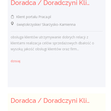
Doradca / Doradczyni Klienta (bankowość)
Klient portalu Praca.pl
świętokrzyskie/ Skarżysko-Kamienna
obsługa klientów utrzymywanie dobrych relacji z
klientami realizacja celów sprzedażowych dbałość o
wysoką jakość obsługi klientów oraz firm...
dzisiaj
Doradca / Doradczyni Klienta – branża finansowa