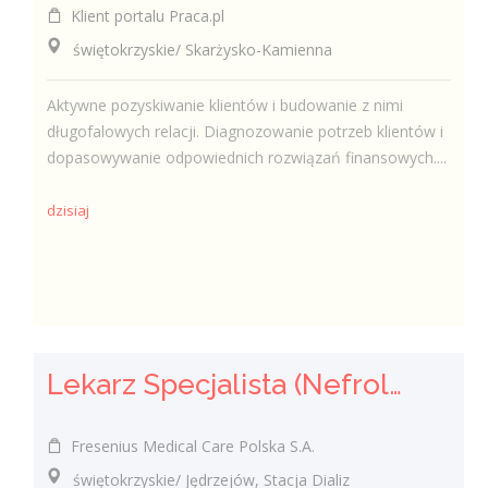
Klient portalu Praca.pl
świętokrzyskie/ Skarżysko-Kamienna
Aktywne pozyskiwanie klientów i budowanie z nimi
długofalowych relacji. Diagnozowanie potrzeb klientów i
dopasowywanie odpowiednich rozwiązań finansowych....
dzisiaj
Lekarz Specjalista (Nefrolog / Internista) (K/M/N)
Fresenius Medical Care Polska S.A.
świętokrzyskie/ Jędrzejów, Stacja Dializ