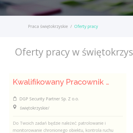
Praca świętokrzyskie
/
Oferty pracy
Oferty pracy w świętokrzy
Kwalifikowany Pracownik / Kwalifikowana Pracowniczka Ochrony
DGP Security Partner Sp. Z o.o.
świętokrzyskie/
Do Twoich zadań będzie należeć: patrolowanie i
monitorowanie chronionego obiektu, kontrola ruchu