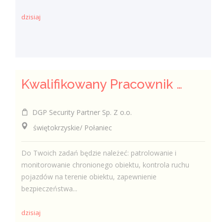
dzisiaj
Kwalifikowany Pracownik / Kwalifikowana Pracowniczka Ochrony
DGP Security Partner Sp. Z o.o.
świętokrzyskie/ Połaniec
Do Twoich zadań będzie należeć: patrolowanie i
monitorowanie chronionego obiektu, kontrola ruchu
pojazdów na terenie obiektu, zapewnienie
bezpieczeństwa...
dzisiaj