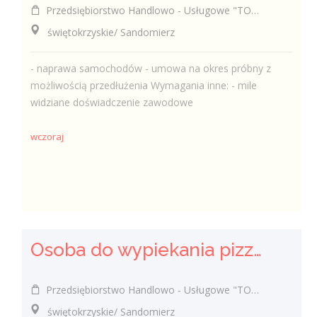
Przedsiębiorstwo Handlowo - Usługowe "TOMAX" Tomasz Winiarski
świętokrzyskie/ Sandomierz
- naprawa samochodów - umowa na okres próbny z
możliwością przedłużenia Wymagania inne: - mile
widziane doświadczenie zawodowe
wczoraj
Osoba do wypiekania pizzy (k/m)
Przedsiębiorstwo Handlowo - Usługowe "TOMAX" Tomasz Winiarski
świętokrzyskie/ Sandomierz