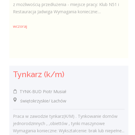
z możliwością przedłużenia - miejsce pracy: Klub N51 i
Restauracja Jadwiga Wymagania konieczne:...
wczoraj
Tynkarz (k/m)
TYNK-BUD Piotr Musiał
świętokrzyskie/ Łachów
Praca w zawodzie tynkarz(K/M) . Tynkowanie domów
jednorodzinnych , ,obiettów , tynki maszynowe
Wymagania konieczne: Wykształcenie: brak lub niepełne...