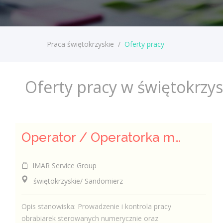
Praca świętokrzyskie
/
Oferty pracy
Oferty pracy w świętokrzy
Operator / Operatorka maszyn CNC (K/M)
IMAR Service Group
świętokrzyskie/ Sandomierz
Opis stanowiska: Prowadzenie i kontrola pracy
obrabiarek sterowanych numerycznie oraz