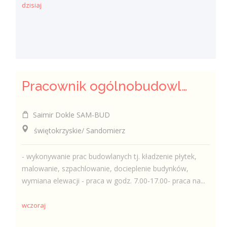
dzisiaj
Pracownik ogólnobudowlany ( k/m)
Saimir Dokle SAM-BUD
świętokrzyskie/ Sandomierz
- wykonywanie prac budowlanych tj. kładzenie płytek,
malowanie, szpachlowanie, docieplenie budynków,
wymiana elewacji - praca w godz. 7.00-17.00- praca na...
wczoraj