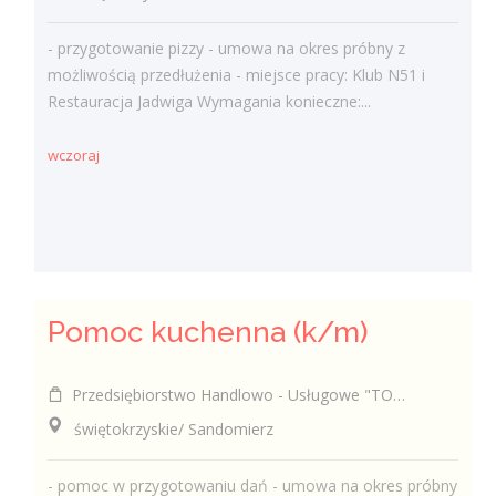
- przygotowanie pizzy - umowa na okres próbny z
możliwością przedłużenia - miejsce pracy: Klub N51 i
Restauracja Jadwiga Wymagania konieczne:...
wczoraj
Pomoc kuchenna (k/m)
Przedsiębiorstwo Handlowo - Usługowe "TOMAX" Tomasz Winiarski
świętokrzyskie/ Sandomierz
- pomoc w przygotowaniu dań - umowa na okres próbny