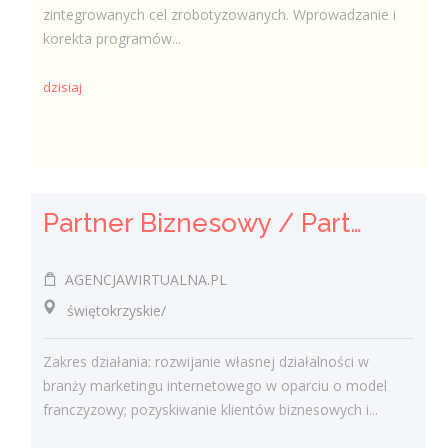
zintegrowanych cel zrobotyzowanych. Wprowadzanie i
korekta programów...
dzisiaj
Partner Biznesowy / Partnerka Biznesowa – agencja marketingu online
AGENCJAWIRTUALNA.PL
świętokrzyskie/
Zakres działania: rozwijanie własnej działalności w
branży marketingu internetowego w oparciu o model
franczyzowy; pozyskiwanie klientów biznesowych i...