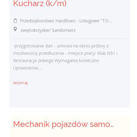
Kucharz (k/m)
Przedsiębiorstwo Handlowo - Usługowe "TOMAX" Tomasz Winiarski
świętokrzyskie/ Sandomierz
-przygotowanie dań - umowa na okres próbny z
możliwością przedłużenia - miejsce pracy: Klub N51 i
Restauracja Jadwiga Wymagania konieczne:
Uprawnienia:...
wczoraj
Mechanik pojazdów samochodowych (k/m)