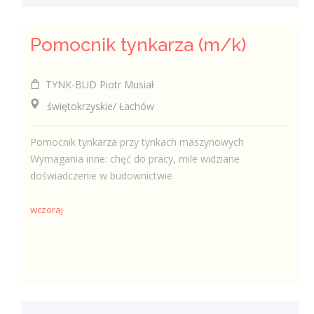
Pomocnik tynkarza (m/k)
TYNK-BUD Piotr Musiał
świętokrzyskie/ Łachów
Pomocnik tynkarza przy tynkach maszynowych
Wymagania inne: chęć do pracy, mile widziane
doświadczenie w budownictwie
wczoraj