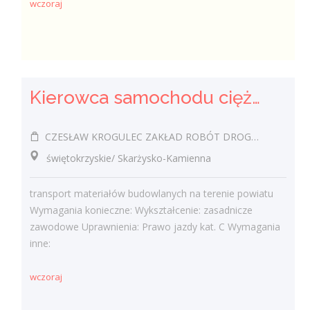
wczoraj
Kierowca samochodu ciężarowego (k/m)
CZESŁAW KROGULEC ZAKŁAD ROBÓT DROGOWYCH "KROGULEC"
świętokrzyskie/ Skarżysko-Kamienna
transport materiałów budowlanych na terenie powiatu
Wymagania konieczne: Wykształcenie: zasadnicze
zawodowe Uprawnienia: Prawo jazdy kat. C Wymagania
inne:
wczoraj