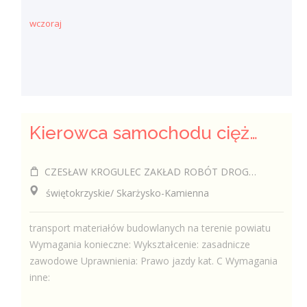
wczoraj
Kierowca samochodu ciężarowego (k/m)
CZESŁAW KROGULEC ZAKŁAD ROBÓT DROGOWYCH "KROGULEC"
świętokrzyskie/ Skarżysko-Kamienna
transport materiałów budowlanych na terenie powiatu
Wymagania konieczne: Wykształcenie: zasadnicze
zawodowe Uprawnienia: Prawo jazdy kat. C Wymagania
inne: