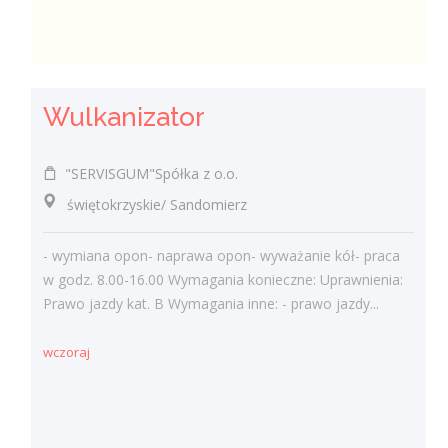
Wulkanizator
"SERVISGUM"Spółka z o.o.
świętokrzyskie/ Sandomierz
- wymiana opon- naprawa opon- wyważanie kół- praca
w godz. 8.00-16.00 Wymagania konieczne: Uprawnienia:
Prawo jazdy kat. B Wymagania inne: - prawo jazdy...
wczoraj