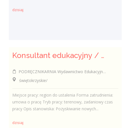
dzisiaj
Konsultant edukacyjny / Konsultantka edukacyjna
PODRĘCZNIKARNIA Wydawnictwo Edukacyjne Sp. z o.o.
świętokrzyskie/
Miejsce pracy: region do ustalenia Forma zatrudnienia:
umowa o pracę Tryb pracy: terenowy, zadaniowy czas
pracy Opis stanowiska: Pozyskiwanie nowych...
dzisiaj