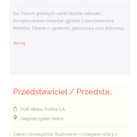
Do Twoich głównych zadań będzie należało:
Kompletowanie towarów zgodnie z zamówieniami
klientów. Dbanie o zgodność jakościową oraz ilościową...
dzisiaj
Przedstawiciel / Przedstawicielka ds. sprzedaży ubezpieczeń majątkowych
TUiR Allianz Polska S.A.
świętokrzyskie/ Kielce
Zakres obowiązków: Budowanie i rozwijanie relacji z