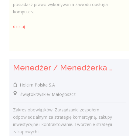
posiadasz prawo wykonywania zawodu obsługa
komputera...
dzisiaj
Menedżer / Menedżerka Zespołu Strategii Komercyjnej i Kontraktowania
Holcim Polska S.A
świętokrzyskie/ Małogoszcz
Zakres obowiązków: Zarządzanie zespołem
odpowiedzialnym za strategię komercyjną, zakupy
inwestycyjne i kontraktowanie. Tworzenie strategii
zakupowych i...