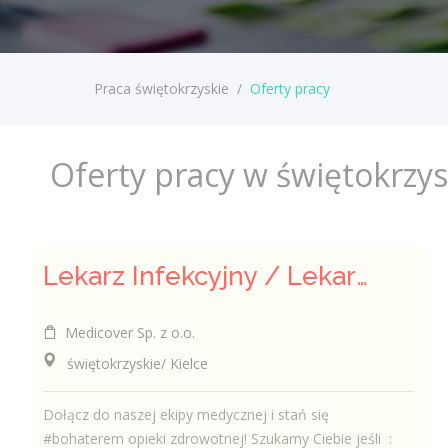
Praca świętokrzyskie
/
Oferty pracy
Oferty pracy w świętokrzy
Lekarz Infekcyjny / Lekarka Infekcyjna
Medicover Sp. z o.o.
świętokrzyskie/ Kielce
Dołącz do naszej ekipy medycznej i stań się
#bohaterem opieki zdrowotnej! Szukamy Ciebie jeśli ​ :