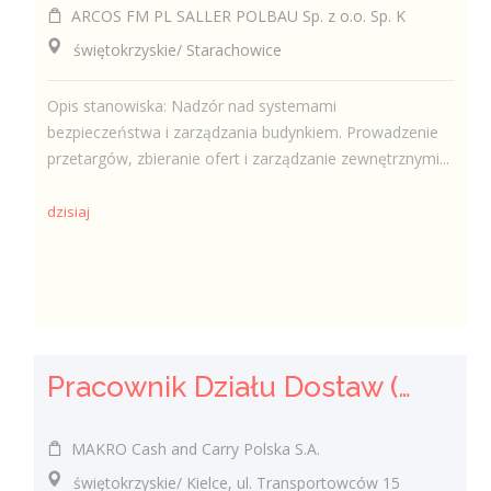
ARCOS FM PL SALLER POLBAU Sp. z o.o. Sp. K
świętokrzyskie/ Starachowice
Opis stanowiska: Nadzór nad systemami
bezpieczeństwa i zarządzania budynkiem. Prowadzenie
przetargów, zbieranie ofert i zarządzanie zewnętrznymi...
dzisiaj
Pracownik Działu Dostaw (K/M)
MAKRO Cash and Carry Polska S.A.
świętokrzyskie/ Kielce, ul. Transportowców 15