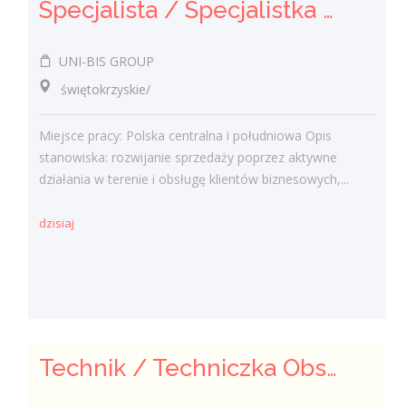
Specjalista / Specjalistka ds. sprzedaży rozwiązań technicznych
UNI-BIS GROUP
świętokrzyskie/
Miejsce pracy: Polska centralna i południowa Opis
stanowiska: rozwijanie sprzedaży poprzez aktywne
działania w terenie i obsługę klientów biznesowych,...
dzisiaj
Technik / Techniczka Obsługi Budynku