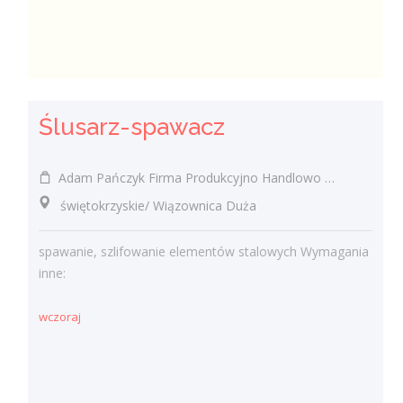
Ślusarz-spawacz
Adam Pańczyk Firma Produkcyjno Handlowo Usługowa "KONRAD" Wiązownica Duża
świętokrzyskie/ Wiązownica Duża
spawanie, szlifowanie elementów stalowych Wymagania
inne:
wczoraj