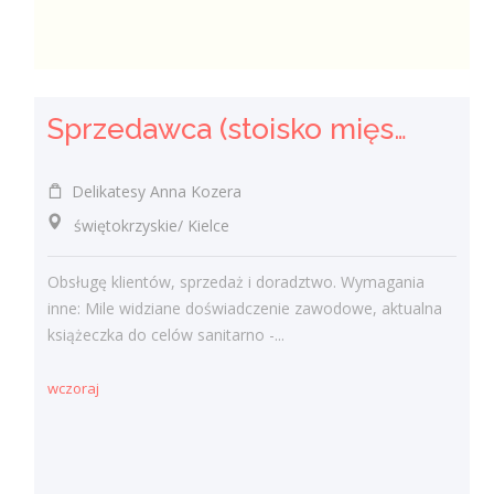
Sprzedawca (stoisko mięsno- wędliniarskie) (k/m)
Delikatesy Anna Kozera
świętokrzyskie/ Kielce
Obsługę klientów, sprzedaż i doradztwo. Wymagania
inne: Mile widziane doświadczenie zawodowe, aktualna
książeczka do celów sanitarno -...
wczoraj