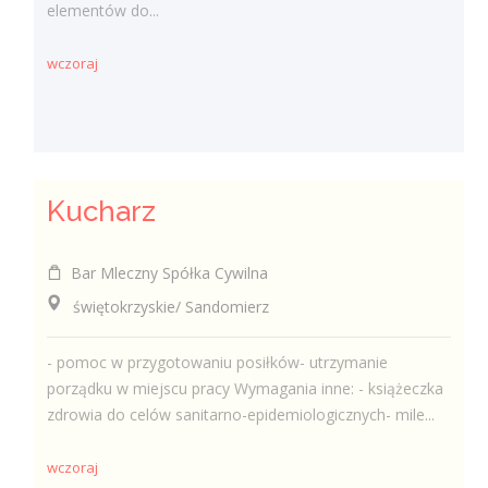
elementów do...
wczoraj
Kucharz
Bar Mleczny Spółka Cywilna
świętokrzyskie/ Sandomierz
- pomoc w przygotowaniu posiłków- utrzymanie
porządku w miejscu pracy Wymagania inne: - książeczka
zdrowia do celów sanitarno-epidemiologicznych- mile...
wczoraj