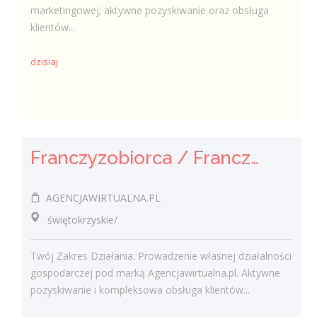
marketingowej; aktywne pozyskiwanie oraz obsługa
klientów...
dzisiaj
Franczyzobiorca / Franczyzobiorczyni Agencji Marketingowej
AGENCJAWIRTUALNA.PL
świętokrzyskie/
Twój Zakres Działania: Prowadzenie własnej działalności
gospodarczej pod marką Agencjawirtualna.pl. Aktywne
pozyskiwanie i kompleksowa obsługa klientów...