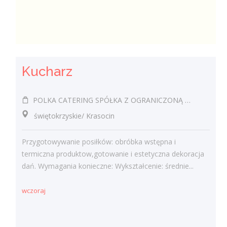
Kucharz
POLKA CATERING SPÓŁKA Z OGRANICZONĄ ODPOWIEDZIALNOŚCIĄ
świętokrzyskie/ Krasocin
Przygotowywanie posiłków: obróbka wstępna i
termiczna produktow,gotowanie i estetyczna dekoracja
dań. Wymagania konieczne: Wykształcenie: średnie...
wczoraj