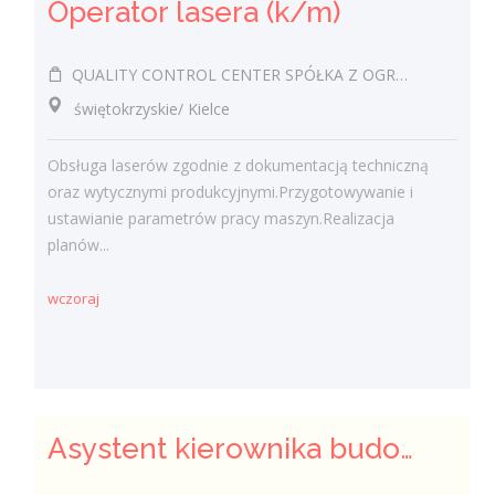
Operator lasera (k/m)
QUALITY CONTROL CENTER SPÓŁKA Z OGRANICZONĄ ODPOWIEDZIALNOŚCIĄ
świętokrzyskie/ Kielce
Obsługa laserów zgodnie z dokumentacją techniczną
oraz wytycznymi produkcyjnymi.Przygotowywanie i
ustawianie parametrów pracy maszyn.Realizacja
planów...
wczoraj
Asystent kierownika budowy