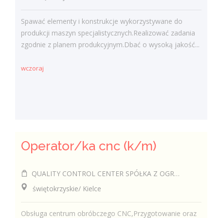
Spawać elementy i konstrukcje wykorzystywane do
produkcji maszyn specjalistycznych.Realizować zadania
zgodnie z planem produkcyjnym.Dbać o wysoką jakość...
wczoraj
Operator/ka cnc (k/m)
QUALITY CONTROL CENTER SPÓŁKA Z OGRANICZONĄ ODPOWIEDZIALNOŚCIĄ
świętokrzyskie/ Kielce
Obsługa centrum obróbczego CNC,Przygotowanie oraz