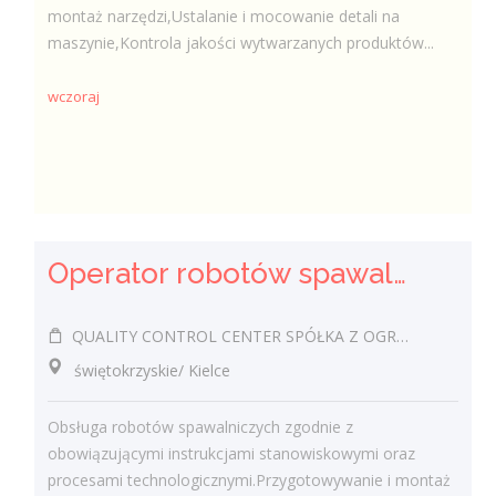
montaż narzędzi,Ustalanie i mocowanie detali na
maszynie,Kontrola jakości wytwarzanych produktów...
wczoraj
Operator robotów spawalniczych (m/k)
QUALITY CONTROL CENTER SPÓŁKA Z OGRANICZONĄ ODPOWIEDZIALNOŚCIĄ
świętokrzyskie/ Kielce
Obsługa robotów spawalniczych zgodnie z
obowiązującymi instrukcjami stanowiskowymi oraz
procesami technologicznymi.Przygotowywanie i montaż