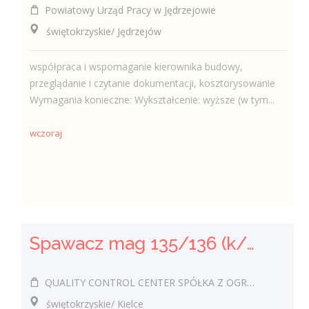
Powiatowy Urząd Pracy w Jędrzejowie
świętokrzyskie/ Jędrzejów
współpraca i wspomaganie kierownika budowy,
przeglądanie i czytanie dokumentacji, kosztorysowanie
Wymagania konieczne: Wykształcenie: wyższe (w tym...
wczoraj
Spawacz mag 135/136 (k/m)
QUALITY CONTROL CENTER SPÓŁKA Z OGRANICZONĄ ODPOWIEDZIALNOŚCIĄ
świętokrzyskie/ Kielce