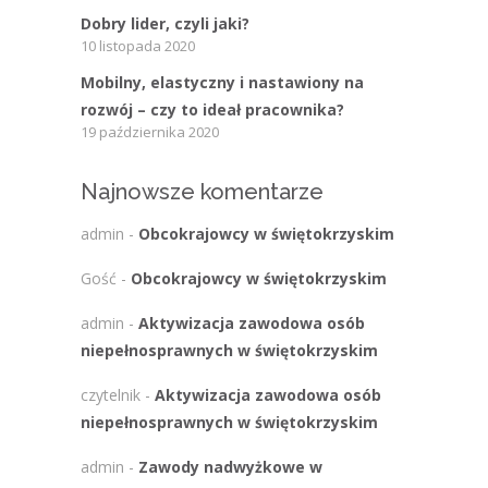
Dobry lider, czyli jaki?
10 listopada 2020
Mobilny, elastyczny i nastawiony na
rozwój – czy to ideał pracownika?
19 października 2020
Najnowsze komentarze
admin
-
Obcokrajowcy w świętokrzyskim
Gość
-
Obcokrajowcy w świętokrzyskim
admin
-
Aktywizacja zawodowa osób
niepełnosprawnych w świętokrzyskim
czytelnik
-
Aktywizacja zawodowa osób
niepełnosprawnych w świętokrzyskim
admin
-
Zawody nadwyżkowe w