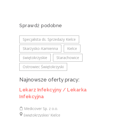
Sprawdź podobne
Specjalista ds. Sprzedaży Kielce
Skarżysko-Kamienna
Kielce
świętokrzyskie
Starachowice
Ostrowiec Świętokrzyski
Najnowsze oferty pracy:
Lekarz Infekcyjny / Lekarka
Infekcyjna
Medicover Sp. z o.o.
świętokrzyskie/ Kielce