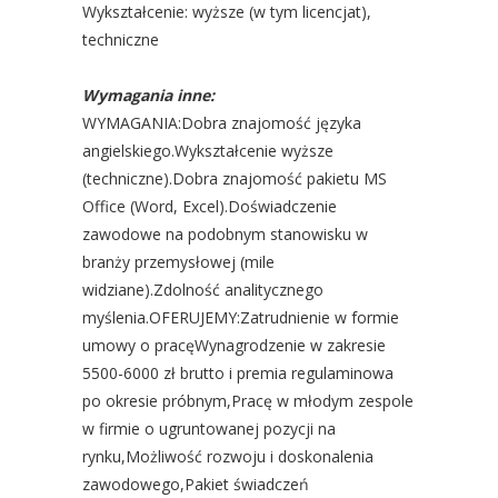
Wykształcenie: wyższe (w tym licencjat),
techniczne
Wymagania inne:
WYMAGANIA:Dobra znajomość języka
angielskiego.Wykształcenie wyższe
(techniczne).Dobra znajomość pakietu MS
Office (Word, Excel).Doświadczenie
zawodowe na podobnym stanowisku w
branży przemysłowej (mile
widziane).Zdolność analitycznego
myślenia.OFERUJEMY:Zatrudnienie w formie
umowy o pracęWynagrodzenie w zakresie
5500-6000 zł brutto i premia regulaminowa
po okresie próbnym,Pracę w młodym zespole
w firmie o ugruntowanej pozycji na
rynku,Możliwość rozwoju i doskonalenia
zawodowego,Pakiet świadczeń