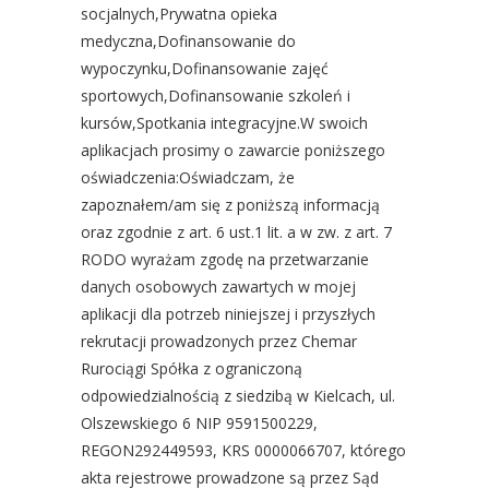
socjalnych,Prywatna opieka
medyczna,Dofinansowanie do
wypoczynku,Dofinansowanie zajęć
sportowych,Dofinansowanie szkoleń i
kursów,Spotkania integracyjne.W swoich
aplikacjach prosimy o zawarcie poniższego
oświadczenia:Oświadczam, że
zapoznałem/am się z poniższą informacją
oraz zgodnie z art. 6 ust.1 lit. a w zw. z art. 7
RODO wyrażam zgodę na przetwarzanie
danych osobowych zawartych w mojej
aplikacji dla potrzeb niniejszej i przyszłych
rekrutacji prowadzonych przez Chemar
Rurociągi Spółka z ograniczoną
odpowiedzialnością z siedzibą w Kielcach, ul.
Olszewskiego 6 NIP 9591500229,
REGON292449593, KRS 0000066707, którego
akta rejestrowe prowadzone są przez Sąd