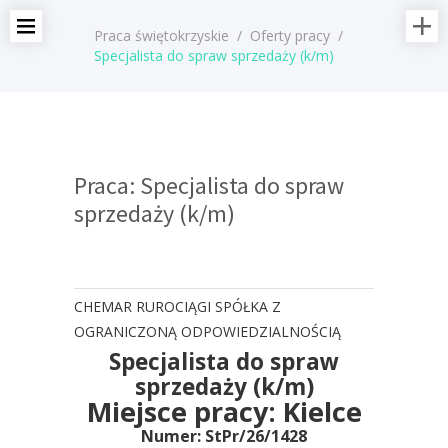
Praca świętokrzyskie
/
Oferty pracy
/
Specjalista do spraw sprzedaży (k/m)
Praca: Specjalista do spraw
sprzedaży (k/m)
CHEMAR RUROCIĄGI SPÓŁKA Z
OGRANICZONĄ ODPOWIEDZIALNOŚCIĄ
Specjalista do spraw
sprzedaży (k/m)
Miejsce pracy:
Kielce
Numer: StPr/26/1428