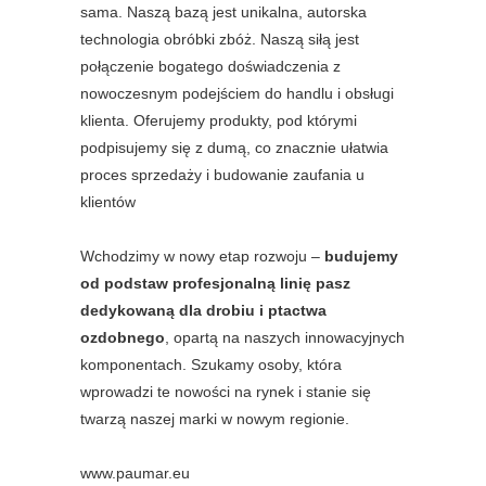
sama. Naszą bazą jest unikalna, autorska
technologia obróbki zbóż. Naszą siłą jest
połączenie bogatego doświadczenia z
nowoczesnym podejściem do handlu i obsługi
klienta. Oferujemy produkty, pod którymi
podpisujemy się z dumą, co znacznie ułatwia
proces sprzedaży i budowanie zaufania u
klientów
Wchodzimy w nowy etap rozwoju –
budujemy
od podstaw profesjonalną linię pasz
dedykowaną dla drobiu i ptactwa
ozdobnego
, opartą na naszych innowacyjnych
komponentach. Szukamy osoby, która
wprowadzi te nowości na rynek i stanie się
twarzą naszej marki w nowym regionie.
www.paumar.eu