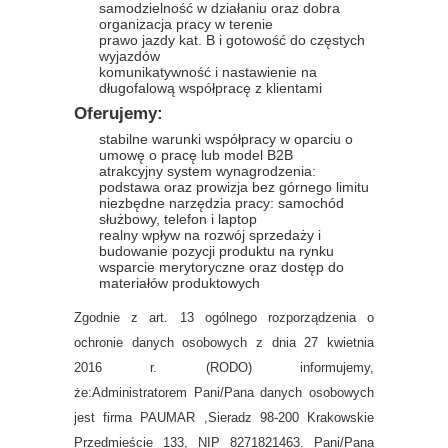
samodzielność w działaniu oraz dobra
organizacja pracy w terenie
prawo jazdy kat. B i gotowość do częstych
wyjazdów
komunikatywność i nastawienie na
długofalową współpracę z klientami
Oferujemy:
stabilne warunki współpracy w oparciu o
umowę o pracę lub model B2B
atrakcyjny system wynagrodzenia:
podstawa oraz prowizja bez górnego limitu
niezbędne narzędzia pracy: samochód
służbowy, telefon i laptop
realny wpływ na rozwój sprzedaży i
budowanie pozycji produktu na rynku
wsparcie merytoryczne oraz dostęp do
materiałów produktowych
Zgodnie z art. 13 ogólnego rozporządzenia o
ochronie danych osobowych z dnia 27 kwietnia
2016 r. (RODO) informujemy,
że:Administratorem Pani/Pana danych osobowych
jest firma PAUMAR ,Sieradz 98-200 Krakowskie
Przedmieście 133, NIP 8271821463. Pani/Pana