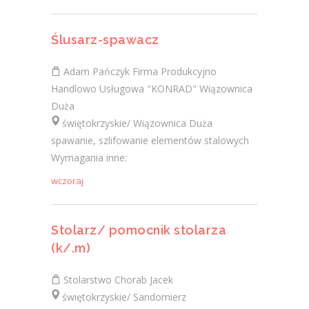
Ślusarz-spawacz
Adam Pańczyk Firma Produkcyjno
Handlowo Usługowa "KONRAD" Wiązownica
Duża
świętokrzyskie/ Wiązownica Duża
spawanie, szlifowanie elementów stalowych
Wymagania inne:
wczoraj
Stolarz/ pomocnik stolarza
(k/.m)
Stolarstwo Chorab Jacek
świętokrzyskie/ Sandomierz