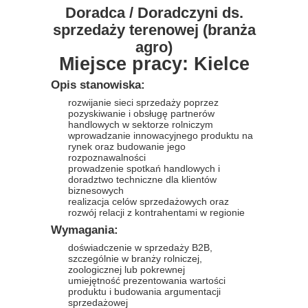
Doradca / Doradczyni ds.
sprzedaży terenowej (branża
agro)
Miejsce pracy: Kielce
Opis stanowiska:
rozwijanie sieci sprzedaży poprzez
pozyskiwanie i obsługę partnerów
handlowych w sektorze rolniczym
wprowadzanie innowacyjnego produktu na
rynek oraz budowanie jego
rozpoznawalności
prowadzenie spotkań handlowych i
doradztwo techniczne dla klientów
biznesowych
realizacja celów sprzedażowych oraz
rozwój relacji z kontrahentami w regionie
Wymagania:
doświadczenie w sprzedaży B2B,
szczególnie w branży rolniczej,
zoologicznej lub pokrewnej
umiejętność prezentowania wartości
produktu i budowania argumentacji
sprzedażowej