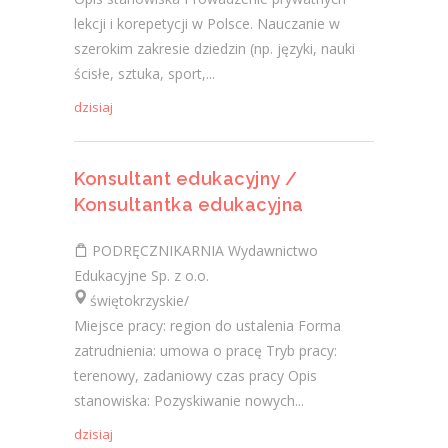
lekcji i korepetycji w Polsce. Nauczanie w
szerokim zakresie dziedzin (np. języki, nauki
ścisłe, sztuka, sport,...
dzisiaj
Konsultant edukacyjny /
Konsultantka edukacyjna
PODRĘCZNIKARNIA Wydawnictwo
Edukacyjne Sp. z o.o.
świętokrzyskie/
Miejsce pracy: region do ustalenia Forma
zatrudnienia: umowa o pracę Tryb pracy:
terenowy, zadaniowy czas pracy Opis
stanowiska: Pozyskiwanie nowych...
dzisiaj