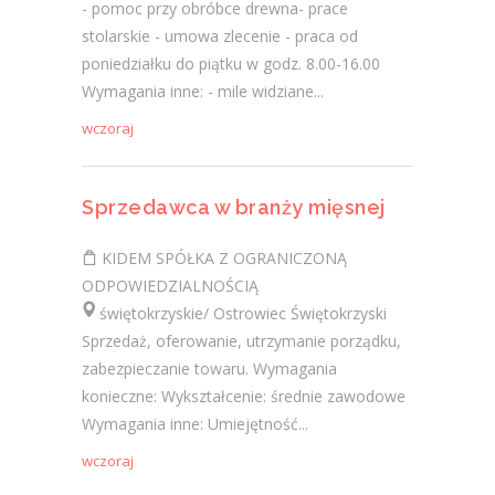
- pomoc przy obróbce drewna- prace
stolarskie - umowa zlecenie - praca od
poniedziałku do piątku w godz. 8.00-16.00
Wymagania inne: - mile widziane...
wczoraj
Sprzedawca w branży mięsnej
KIDEM SPÓŁKA Z OGRANICZONĄ
ODPOWIEDZIALNOŚCIĄ
świętokrzyskie/ Ostrowiec Świętokrzyski
Sprzedaż, oferowanie, utrzymanie porządku,
zabezpieczanie towaru. Wymagania
konieczne: Wykształcenie: średnie zawodowe
Wymagania inne: Umiejętność...
wczoraj