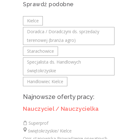
Sprawdź podobne
Kielce
Doradca / Doradczyni ds. sprzedaży
terenowej (branża agro)
Starachowice
Specjalista ds. Handlowych
świętokrzyskie
Handlowiec Kielce
Najnowsze oferty pracy:
Nauczyciel / Nauczycielka
Superprof
świętokrzyskie/ Kielce
Opis stanowiska Prowadzenie prywatnych