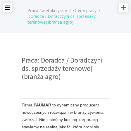
Praca świętokrzyskie
/
Oferty pracy
/
Doradca / Doradczyni ds. sprzedaży
terenowej (branża agro)
Praca: Doradca / Doradczyni
ds. sprzedaży terenowej
(branża agro)
Firma
PAUMAR
to dynamiczny producent
nowoczesnych rozwiązań w branży żywienia
zwierząt. Nie jesteśmy kolejną korporacją –
stawiamy na realną jakość, która broni się