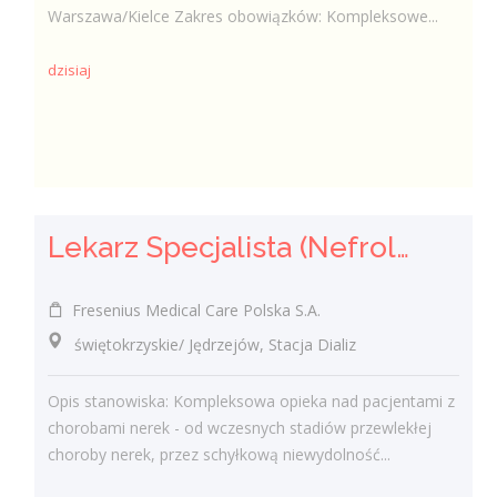
Warszawa/Kielce Zakres obowiązków: Kompleksowe...
dzisiaj
Lekarz Specjalista (Nefrolog / Internista) (K/M/N)
Fresenius Medical Care Polska S.A.
świętokrzyskie/ Jędrzejów, Stacja Dializ
Opis stanowiska: Kompleksowa opieka nad pacjentami z
chorobami nerek - od wczesnych stadiów przewlekłej
choroby nerek, przez schyłkową niewydolność...