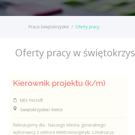
Praca świętokrzyskie
/
Oferty pracy
Oferty pracy w świętokrzy
Kierownik projektu (k/m)
NES Fircroft
świętokrzyskie/ Kielce
Rekrutujemy dla : Naszego klienta: generalnego
wykonawcy z sektora elektroenergetyki. Lokalizacja :