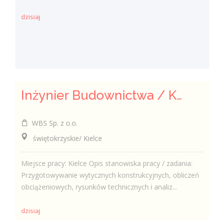
dzisiaj
Inżynier Budownictwa / Konstruktor (k/m/n)
WBS Sp. z o.o.
świętokrzyskie/ Kielce
Miejsce pracy: Kielce Opis stanowiska pracy / zadania:
Przygotowywanie wytycznych konstrukcyjnych, obliczeń
obciążeniowych, rysunków technicznych i analiz...
dzisiaj