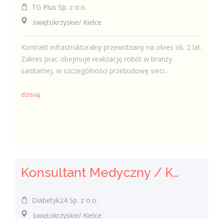
TG Plus Sp. z o.o.
świętokrzyskie/ Kielce
Kontrakt infrastrukturalny przewidziany na okres ok. 2 lat.
Zakres prac obejmuje realizację robót w branży
sanitarnej, w szczególności przebudowę sieci...
dzisiaj
Konsultant Medyczny / Konsultantka Medyczna w sklepie medycznym (Fizjoterapeuta, Technik farmaceutyczny, Technik ortopeda)
Diabetyk24 Sp. z o.o.
świętokrzyskie/ Kielce