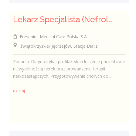
Lekarz Specjalista (Nefrolog / Internista) (K/M/N)
Fresenius Medical Care Polska S.A.
świętokrzyskie/ Jędrzejów, Stacja Dializ
Zadania: Diagnostyka, profilaktyka i leczenie pacjentów z
niewydolnością nerek oraz prowadzenie terapii
nerkozastępczych. Przygotowywanie chorych do...
dzisiaj