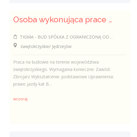
Osoba wykonująca prace zbrojarskie
TIGMA - BUD SPÓŁKA Z OGRANICZONĄ ODPOWIEDZIALNOŚCIĄ
świętokrzyskie/ Jędrzejów
Praca na budowie na terenie województwa
świętokrzyskiego. Wymagania konieczne: Zawód:
Zbrojarz Wykształcenie: podstawowe Uprawnienia:
prawo jazdy kat B...
wczoraj