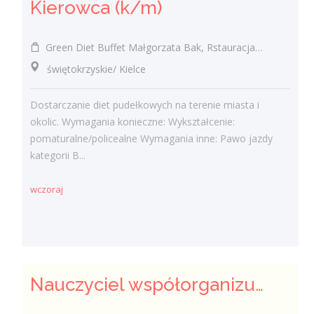
Kierowca (k/m)
Green Diet Buffet Małgorzata Bak, Rstauracja Silniczna
świętokrzyskie/ Kielce
Dostarczanie diet pudełkowych na terenie miasta i
okolic. Wymagania konieczne: Wykształcenie:
pomaturalne/policealne Wymagania inne: Pawo jazdy
kategorii B...
wczoraj
Nauczyciel współorganizujący kształcenie uczniów z niepełnosprawnościami (k/m)