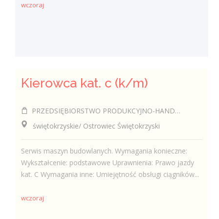
wczoraj
Kierowca kat. c (k/m)
PRZEDSIĘBIORSTWO PRODUKCYJNO-HANDLOWO-USŁUGOWE "MAKO" ANDRZEJ GLIBOWSKI
świętokrzyskie/ Ostrowiec Świętokrzyski
Serwis maszyn budowlanych. Wymagania konieczne:
Wykształcenie: podstawowe Uprawnienia: Prawo jazdy
kat. C Wymagania inne: Umiejętność obsługi ciągników...
wczoraj