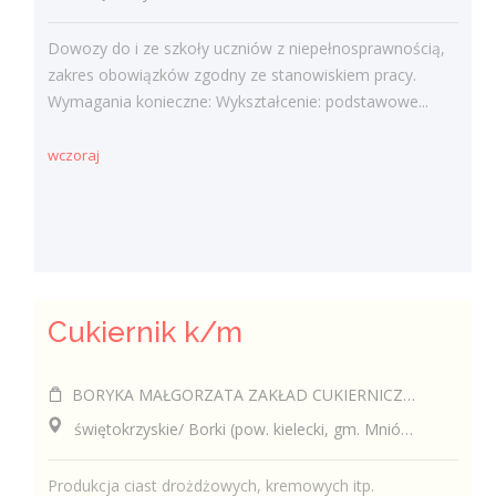
Dowozy do i ze szkoły uczniów z niepełnosprawnością,
zakres obowiązków zgodny ze stanowiskiem pracy.
Wymagania konieczne: Wykształcenie: podstawowe...
wczoraj
Cukiernik k/m
BORYKA MAŁGORZATA ZAKŁAD CUKIERNICZY MAŁGOSIA
świętokrzyskie/ Borki (pow. kielecki, gm. Mniów), Borki
Produkcja ciast drożdżowych, kremowych itp.