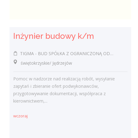
Inżynier budowy k/m
TIGMA - BUD SPÓŁKA Z OGRANICZONĄ ODPOWIEDZIALNOŚCIĄ
świętokrzyskie/ Jędrzejów
Pomoc w nadzorze nad realizacją robót, wysyłanie
zapytań i zbieranie ofert podwykonawców,
przygotowywanie dokumentacji, współpraca z
kierownictwem,...
wczoraj