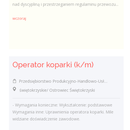
nad dyscypliną i przestrzeganiem regulaminu przewozu...
wczoraj
Operator koparki (k/m)
Przedsiębiorstwo Produkcyjno-Handlowo-Usługowe MAKO s.c. Grażyna Glibowska, Andrzej Glibowski
świętokrzyskie/ Ostrowiec Świętokrzyski
- Wymagania konieczne: Wykształcenie: podstawowe
Wymagania inne: Uprawnienia operatora koparki. Mile
widziane doświadczenie zawodowe.