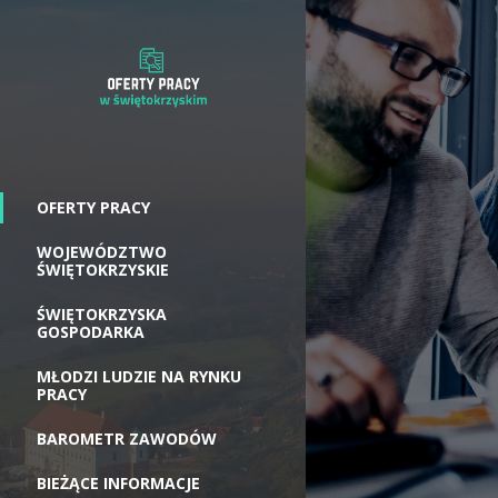
OFERTY PRACY
WOJEWÓDZTWO
ŚWIĘTOKRZYSKIE
ŚWIĘTOKRZYSKA
GOSPODARKA
MŁODZI LUDZIE NA RYNKU
PRACY
BAROMETR ZAWODÓW
BIEŻĄCE INFORMACJE