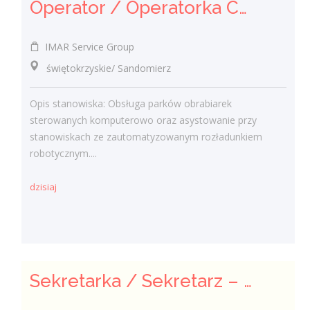
Operator / Operatorka CNC (K/M)
IMAR Service Group
świętokrzyskie/ Sandomierz
Opis stanowiska: Obsługa parków obrabiarek
sterowanych komputerowo oraz asystowanie przy
stanowiskach ze zautomatyzowanym rozładunkiem
robotycznym....
dzisiaj
Sekretarka / Sekretarz – Obsługa biura