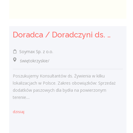
Doradca / Doradczyni ds. Żywienia Zwierząt
Soymax Sp. z o.o.
świętokrzyskie/
Poszukujemy Konsultantów ds. Żywienia w kilku
lokalizacjach w Polsce. Zakres obowiązków: Sprzedaż
dodatków paszowych dla bydła na powierzonym
terenie....
dzisiaj