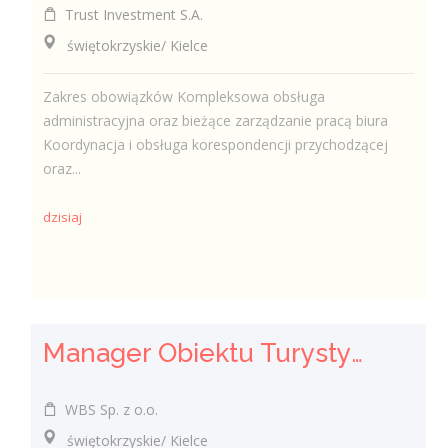
Trust Investment S.A.
świętokrzyskie/ Kielce
Zakres obowiązków Kompleksowa obsługa
administracyjna oraz bieżące zarządzanie pracą biura
Koordynacja i obsługa korespondencji przychodzącej
oraz...
dzisiaj
Manager Obiektu Turystycznego (k/m/n)
WBS Sp. z o.o.
świętokrzyskie/ Kielce