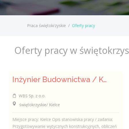
Praca świętokrzyskie
/
Oferty pracy
Oferty pracy w świętokrzy
Inżynier Budownictwa / Konstruktor (k/m/n)
WBS Sp. z o.o.
świętokrzyskie/ Kielce
Miejsce pracy: Kielce Opis stanowiska pracy / zadania:
Przygotowywanie wytycznych konstrukcyjnych, obliczeń