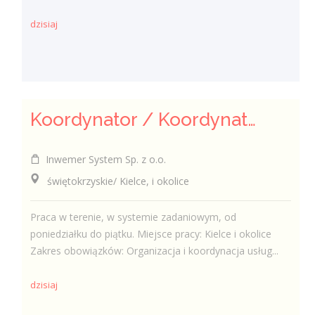
dzisiaj
Koordynator / Koordynatorka ds. utrzymania czystości
Inwemer System Sp. z o.o.
świętokrzyskie/ Kielce, i okolice
Praca w terenie, w systemie zadaniowym, od
poniedziałku do piątku. Miejsce pracy: Kielce i okolice
Zakres obowiązków: Organizacja i koordynacja usług...
dzisiaj