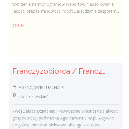
tworzenie harmonogramów i raportów Nadzorowanie
jakości oraz terminowości robót Zarządzanie zespołem...
dzisiaj
Franczyzobiorca / Franczyzobiorczyni Agencji Marketingowej
AGENCJAWIRTUALNA.PL
świętokrzyskie/
Twój Zakres Działania: Prowadzenie własnej działalności
gospodarczej pod marką Agencjawirtualna.pl. Aktywne
pozyskiwanie i kompleksowa obsługa klientów...