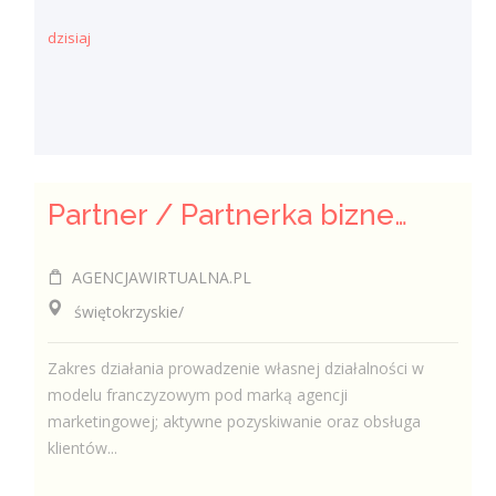
dzisiaj
Partner / Partnerka biznesowa – agencja marketingu internetowego (model franczyzowy)
AGENCJAWIRTUALNA.PL
świętokrzyskie/
Zakres działania prowadzenie własnej działalności w
modelu franczyzowym pod marką agencji
marketingowej; aktywne pozyskiwanie oraz obsługa
klientów...