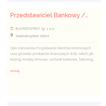
Przedstawiciel Bankowy / Przedstawicielka Bankowa sektor MŚP
BUSINESSFIRST Sp. z o.o.
świętokrzyskie/ Kielce
Opis stanowiska Pozyskiwanie klientów biznesowych
oraz sprzedaż produktów finansowych B2B, takich jak
leasing, kredyty firmowe, rachunki bankowe, faktoring...
dzisiaj