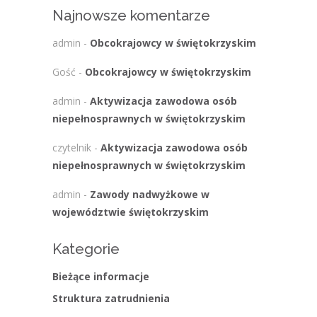
Najnowsze komentarze
admin
-
Obcokrajowcy w świętokrzyskim
Gość
-
Obcokrajowcy w świętokrzyskim
admin
-
Aktywizacja zawodowa osób
niepełnosprawnych w świętokrzyskim
czytelnik
-
Aktywizacja zawodowa osób
niepełnosprawnych w świętokrzyskim
admin
-
Zawody nadwyżkowe w
województwie świętokrzyskim
Kategorie
Bieżące informacje
Struktura zatrudnienia