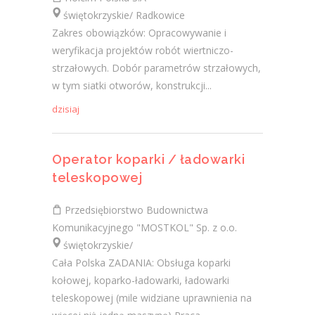
świętokrzyskie/ Radkowice
Zakres obowiązków: Opracowywanie i
weryfikacja projektów robót wiertniczo-
strzałowych. Dobór parametrów strzałowych,
w tym siatki otworów, konstrukcji...
dzisiaj
Operator koparki / ładowarki
teleskopowej
Przedsiębiorstwo Budownictwa
Komunikacyjnego "MOSTKOL" Sp. z o.o.
świętokrzyskie/
Cała Polska ZADANIA: Obsługa koparki
kołowej, koparko-ładowarki, ładowarki
teleskopowej (mile widziane uprawnienia na