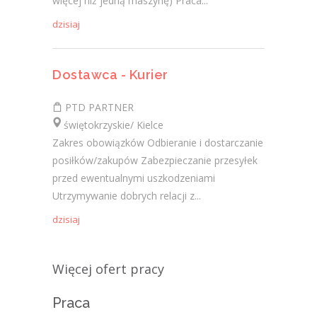
więcej niż jedną maszynę) Praca...
dzisiaj
Dostawca - Kurier
PTD PARTNER
świętokrzyskie/ Kielce
Zakres obowiązków Odbieranie i dostarczanie
posiłków/zakupów Zabezpieczanie przesyłek
przed ewentualnymi uszkodzeniami
Utrzymywanie dobrych relacji z...
dzisiaj
Więcej ofert pracy
Praca