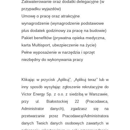
Zakwaterowanie oraz dodatki delegacyjne (w
przypadku wyjazdów)
Umowę o pracę oraz atrakcyjne
wynagrodzenie (wynagrodzenie podstawowe
plus dodatek godzinowy za pracę na budowie)
Pakiet benefitów (prywatna opieka medyczna,
karta Multisport, ubezpieczenie na życie)
Pełne wyposażenie w narzędzia i sprzęt
niezbędny do wykonywania pracy
Klikając w przycisk „Aplikuj”, „Aplikuj teraz” lub w
inny sposób wysyłając zgłoszenie rekrutacyjne do
Victor Energy Sp. z o.o. z siedzibą w Warszawie,
przy ul. Białostockiej 22 (Pracodawca,
Administrator danych), zgadzasz się na
przetwarzanie przez Pracodawcę/Administratora
danych Twoich danych osobowych zawartych w