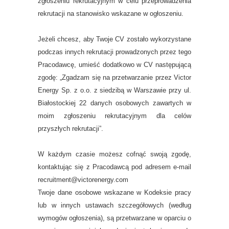
zgłoszeniu rekrutacyjnym w celu przeprowadzenia
rekrutacji na stanowisko wskazane w ogłoszeniu.
Jeżeli chcesz, aby Twoje CV zostało wykorzystane
podczas innych rekrutacji prowadzonych przez tego
Pracodawcę, umieść dodatkowo w CV następującą
zgodę: „Zgadzam się na przetwarzanie przez Victor
Energy Sp. z o.o. z siedzibą w Warszawie przy ul.
Białostockiej 22 danych osobowych zawartych w
moim zgłoszeniu rekrutacyjnym dla celów
przyszłych rekrutacji”.
W każdym czasie możesz cofnąć swoją zgodę,
kontaktując się z Pracodawcą pod adresem e-mail
recruitment@victorenergy.com
Twoje dane osobowe wskazane w Kodeksie pracy
lub w innych ustawach szczegółowych (według
wymogów ogłoszenia), są przetwarzane w oparciu o