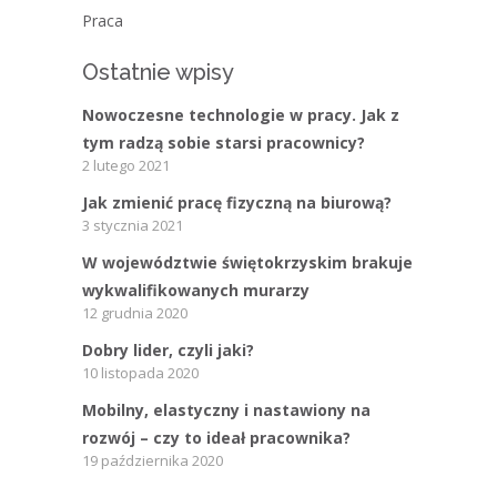
Praca
Ostatnie wpisy
Nowoczesne technologie w pracy. Jak z
tym radzą sobie starsi pracownicy?
2 lutego 2021
Jak zmienić pracę fizyczną na biurową?
3 stycznia 2021
W województwie świętokrzyskim brakuje
wykwalifikowanych murarzy
12 grudnia 2020
Dobry lider, czyli jaki?
10 listopada 2020
Mobilny, elastyczny i nastawiony na
rozwój – czy to ideał pracownika?
19 października 2020