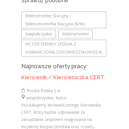
Sprawdź podobne
Elektromonter Stacyjny /
Elektromonterka Stacyjna (K/M)
świętokrzyskie
Elektromonter
VICTOR ENERGY SPÓŁKA Z
OGRANICZONĄ ODPOWIEDZIALNOŚCIĄ
Najnowsze oferty pracy:
Kierownik / Kierowniczka CERT
Poczta Polska S.A.
świętokrzyskie/ Kielce
Poszukujemy doświadczonego Kierownika
CERT, który będzie odpowiadał za
zarządzanie zespołem reagowania na
incydenty bezpieczeństwa oraz rozwój...