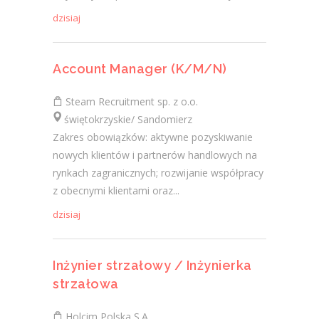
dzisiaj
Account Manager (K/M/N)
Steam Recruitment sp. z o.o.
świętokrzyskie/ Sandomierz
Zakres obowiązków: aktywne pozyskiwanie
nowych klientów i partnerów handlowych na
rynkach zagranicznych; rozwijanie współpracy
z obecnymi klientami oraz...
dzisiaj
Inżynier strzałowy / Inżynierka
strzałowa
Holcim Polska S.A