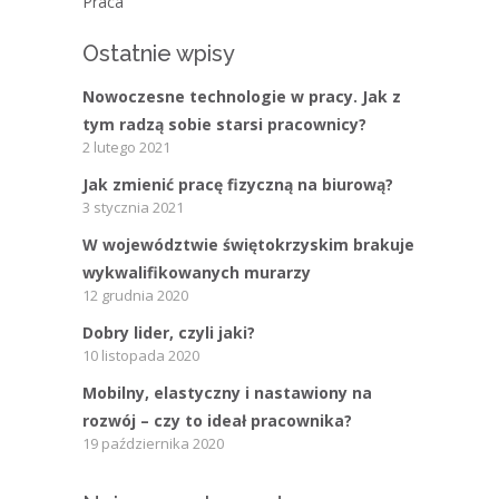
Praca
Ostatnie wpisy
Nowoczesne technologie w pracy. Jak z
tym radzą sobie starsi pracownicy?
2 lutego 2021
Jak zmienić pracę fizyczną na biurową?
3 stycznia 2021
W województwie świętokrzyskim brakuje
wykwalifikowanych murarzy
12 grudnia 2020
Dobry lider, czyli jaki?
10 listopada 2020
Mobilny, elastyczny i nastawiony na
rozwój – czy to ideał pracownika?
19 października 2020