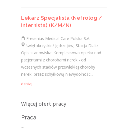
Lekarz Specjalista (Nefrolog /
Internista) (K/M/N)
Fresenius Medical Care Polska S.A.
świętokrzyskie/ Jędrzejów, Stacja Dializ
Opis stanowiska: Kompleksowa opieka nad
pacjentami z chorobami nerek - od
wczesnych stadiów przewlekłej choroby
nerek, przez schyłkową niewydolność...
dzisiaj
Więcej ofert pracy
Praca