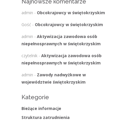
Najnowsze komentarze
admin
-
Obcokrajowcy w świętokrzyskim
Gość
-
Obcokrajowcy w świętokrzyskim
admin
-
Aktywizacja zawodowa osób
niepełnosprawnych w świętokrzyskim
czytelnik
-
Aktywizacja zawodowa osób
niepełnosprawnych w świętokrzyskim
admin
-
Zawody nadwyżkowe w
województwie świętokrzyskim
Kategorie
Bieżące informacje
Struktura zatrudnienia