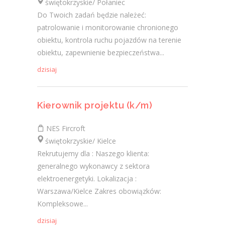
świętokrzyskie/ Połaniec
Do Twoich zadań będzie należeć:
patrolowanie i monitorowanie chronionego
obiektu, kontrola ruchu pojazdów na terenie
obiektu, zapewnienie bezpieczeństwa...
dzisiaj
Kierownik projektu (k/m)
NES Fircroft
świętokrzyskie/ Kielce
Rekrutujemy dla : Naszego klienta:
generalnego wykonawcy z sektora
elektroenergetyki. Lokalizacja :
Warszawa/Kielce Zakres obowiązków:
Kompleksowe...
dzisiaj