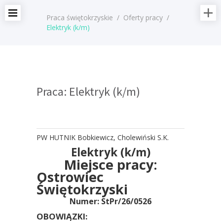
Praca świętokrzyskie
/
Oferty pracy
/
Elektryk (k/m)
Praca: Elektryk (k/m)
PW HUTNIK Bobkiewicz, Cholewiński S.K.
Elektryk (k/m)
Miejsce pracy:
Ostrowiec
Świętokrzyski
Numer: StPr/26/0526
OBOWIĄZKI: