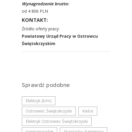
Wynagrodzenie brutto:
od 4 806 PLN
KONTAKT:
Źródło oferty pracy:
Powiatowy Urząd Pracy w Ostrowcu
Świętokrzyskim
Sprawdź podobne
Elektryk (k/m)
Ostrowiec Świętokrzyski
Kielce
Elektryk Ostrowiec Świętokrzyski
świętokrzyskie
Skarżysko-Kamienna