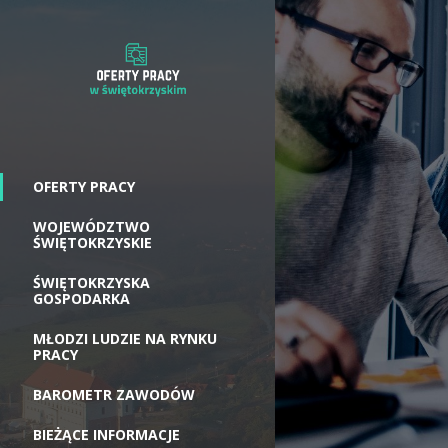
OFERTY PRACY
WOJEWÓDZTWO
ŚWIĘTOKRZYSKIE
ŚWIĘTOKRZYSKA
GOSPODARKA
MŁODZI LUDZIE NA RYNKU
PRACY
BAROMETR ZAWODÓW
BIEŻĄCE INFORMACJE