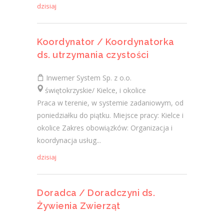
dzisiaj
Koordynator / Koordynatorka
ds. utrzymania czystości
Inwemer System Sp. z o.o.
świętokrzyskie/ Kielce, i okolice
Praca w terenie, w systemie zadaniowym, od
poniedziałku do piątku. Miejsce pracy: Kielce i
okolice Zakres obowiązków: Organizacja i
koordynacja usług...
dzisiaj
Doradca / Doradczyni ds.
Żywienia Zwierząt