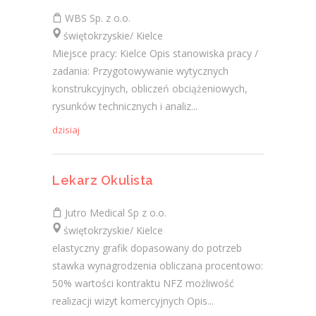
WBS Sp. z o.o.
świętokrzyskie/ Kielce
Miejsce pracy: Kielce Opis stanowiska pracy /
zadania: Przygotowywanie wytycznych
konstrukcyjnych, obliczeń obciążeniowych,
rysunków technicznych i analiz...
dzisiaj
Lekarz Okulista
Jutro Medical Sp z o.o.
świętokrzyskie/ Kielce
elastyczny grafik dopasowany do potrzeb
stawka wynagrodzenia obliczana procentowo:
50% wartości kontraktu NFZ możliwość
realizacji wizyt komercyjnych Opis...