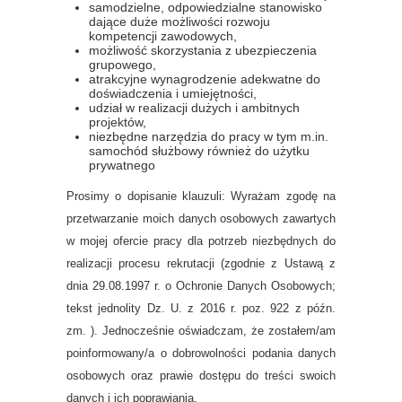
samodzielne, odpowiedzialne stanowisko
dające duże możliwości rozwoju
kompetencji zawodowych,
możliwość skorzystania z ubezpieczenia
grupowego,
atrakcyjne wynagrodzenie adekwatne do
doświadczenia i umiejętności,
udział w realizacji dużych i ambitnych
projektów,
niezbędne narzędzia do pracy w tym m.in.
samochód służbowy również do użytku
prywatnego
Prosimy o dopisanie klauzuli: Wyrażam zgodę na
przetwarzanie moich danych osobowych zawartych
w mojej ofercie pracy dla potrzeb niezbędnych do
realizacji procesu rekrutacji (zgodnie z Ustawą z
dnia 29.08.1997 r. o Ochronie Danych Osobowych;
tekst jednolity Dz. U. z 2016 r. poz. 922 z późn.
zm. ). Jednocześnie oświadczam, że zostałem/am
poinformowany/a o dobrowolności podania danych
osobowych oraz prawie dostępu do treści swoich
danych i ich poprawiania.