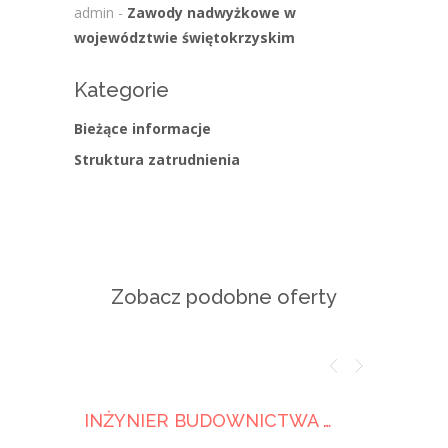
admin
-
Zawody nadwyżkowe w
województwie świętokrzyskim
Kategorie
Bieżące informacje
Struktura zatrudnienia
Zobacz podobne oferty
INŻYNIER BUDOWNICTWA / KONSTRUKTOR (K/M/N)