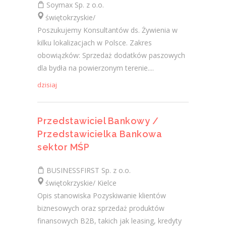
Soymax Sp. z o.o.
świętokrzyskie/
Poszukujemy Konsultantów ds. Żywienia w
kilku lokalizacjach w Polsce. Zakres
obowiązków: Sprzedaż dodatków paszowych
dla bydła na powierzonym terenie....
dzisiaj
Przedstawiciel Bankowy /
Przedstawicielka Bankowa
sektor MŚP
BUSINESSFIRST Sp. z o.o.
świętokrzyskie/ Kielce
Opis stanowiska Pozyskiwanie klientów
biznesowych oraz sprzedaż produktów
finansowych B2B, takich jak leasing, kredyty