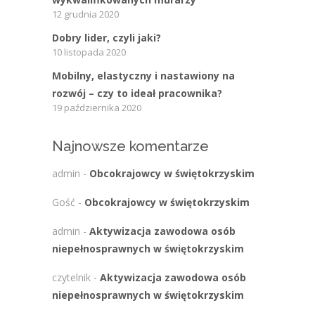
12 grudnia 2020
Dobry lider, czyli jaki?
10 listopada 2020
Mobilny, elastyczny i nastawiony na
rozwój – czy to ideał pracownika?
19 października 2020
Najnowsze komentarze
admin
-
Obcokrajowcy w świętokrzyskim
Gość
-
Obcokrajowcy w świętokrzyskim
admin
-
Aktywizacja zawodowa osób
niepełnosprawnych w świętokrzyskim
czytelnik
-
Aktywizacja zawodowa osób
niepełnosprawnych w świętokrzyskim