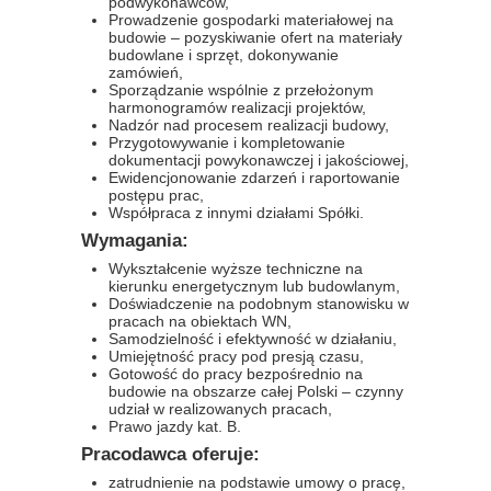
podwykonawców,
Prowadzenie gospodarki materiałowej na
budowie – pozyskiwanie ofert na materiały
budowlane i sprzęt, dokonywanie
zamówień,
Sporządzanie wspólnie z przełożonym
harmonogramów realizacji projektów,
Nadzór nad procesem realizacji budowy,
Przygotowywanie i kompletowanie
dokumentacji powykonawczej i jakościowej,
Ewidencjonowanie zdarzeń i raportowanie
postępu prac,
Współpraca z innymi działami Spółki.
Wymagania:
Wykształcenie wyższe techniczne na
kierunku energetycznym lub budowlanym,
Doświadczenie na podobnym stanowisku w
pracach na obiektach WN,
Samodzielność i efektywność w działaniu,
Umiejętność pracy pod presją czasu,
Gotowość do pracy bezpośrednio na
budowie na obszarze całej Polski – czynny
udział w realizowanych pracach,
Prawo jazdy kat. B.
Pracodawca oferuje:
zatrudnienie na podstawie umowy o pracę,