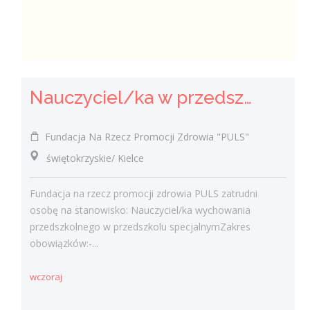
Nauczyciel/ka w przedszkolu specjalnym
Fundacja Na Rzecz Promocji Zdrowia "PULS"
świętokrzyskie/ Kielce
Fundacja na rzecz promocji zdrowia PULS zatrudni
osobę na stanowisko: Nauczyciel/ka wychowania
przedszkolnego w przedszkolu specjalnymZakres
obowiązków:-...
wczoraj