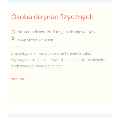
Osoba do prac fizycznych
Firma Handlowo-Produkcyjno-Usługowa "JAN-DREW" Krzysztof Kabała
świętokrzyskie/ Mnin
praca fizyczna, porządkowa na terenie tartaku.
Wymagania konieczne: Wykształcenie: brak lub niepełne
podstawowe Wymagania inne:
wczoraj