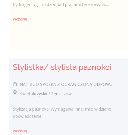
hydrogeologii, nadzór nad pracami terenowymi:...
wczoraj
Stylistka/ stylista paznokci
NATIBUD SPÓŁKA Z OGRANICZONĄ ODPOWIEDZIALNOŚCIĄ
świętokrzyskie/ Sędziszów
Stylizacja paznokci Wymagania inne: mile widziane
doświadczenie
wczoraj