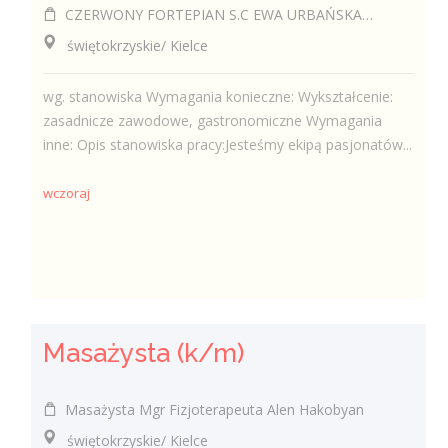
CZERWONY FORTEPIAN S.C EWA URBAŃSKA-FELCZAK, ROBERT KANTOR
świętokrzyskie/ Kielce
wg. stanowiska Wymagania konieczne: Wykształcenie:
zasadnicze zawodowe, gastronomiczne Wymagania
inne: Opis stanowiska pracy:Jesteśmy ekipą pasjonatów...
wczoraj
Masażysta (k/m)
Masażysta Mgr Fizjoterapeuta Alen Hakobyan
świętokrzyskie/ Kielce