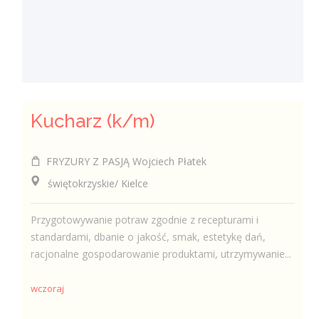
Kucharz (k/m)
FRYZURY Z PASJĄ Wojciech Płatek
świętokrzyskie/ Kielce
Przygotowywanie potraw zgodnie z recepturami i
standardami, dbanie o jakość, smak, estetykę dań,
racjonalne gospodarowanie produktami, utrzymywanie...
wczoraj