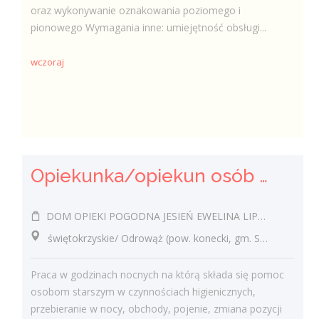
oraz wykonywanie oznakowania poziomego i
pionowego Wymagania inne: umiejętność obsługi...
wczoraj
Opiekunka/opiekun osób starszych
DOM OPIEKI POGODNA JESIEŃ EWELINA LIPIEC
świętokrzyskie/ Odrowąż (pow. konecki, gm. Stąporków), Odrowąż
Praca w godzinach nocnych na którą składa się pomoc
osobom starszym w czynnościach higienicznych,
przebieranie w nocy, obchody, pojenie, zmiana pozycji