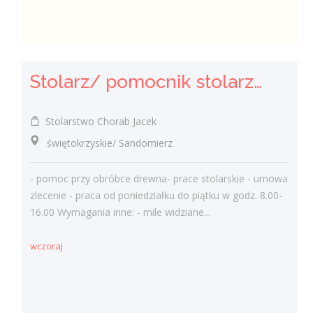
Stolarz/ pomocnik stolarza (k/.m)
Stolarstwo Chorab Jacek
świętokrzyskie/ Sandomierz
- pomoc przy obróbce drewna- prace stolarskie - umowa
zlecenie - praca od poniedziałku do piątku w godz. 8.00-
16.00 Wymagania inne: - mile widziane...
wczoraj