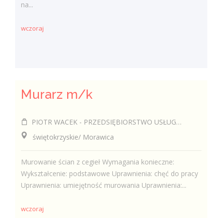
na...
wczoraj
Murarz m/k
PIOTR WACEK - PRZEDSIĘBIORSTWO USŁUGOWO-HANDLOWE DIAMOND-TECHNIK
świętokrzyskie/ Morawica
Murowanie ścian z cegieł Wymagania konieczne:
Wykształcenie: podstawowe Uprawnienia: chęć do pracy
Uprawnienia: umiejętność murowania Uprawnienia:...
wczoraj