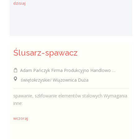
dzisiaj
Ślusarz-spawacz
Adam Pańczyk Firma Produkcyjno Handlowo Usługowa "KONRAD" Wiązownica Duża
świętokrzyskie/ Wiązownica Duża
spawanie, szlifowanie elementów stalowych Wymagania
inne:
wczoraj