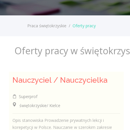
Praca świętokrzyskie
/
Oferty pracy
Oferty pracy w świętokrzy
Nauczyciel / Nauczycielka
Superprof
świętokrzyskie/ Kielce
Opis stanowiska Prowadzenie prywatnych lekcji i
korepetycji w Polsce. Nauczanie w szerokim zakresie