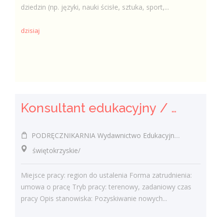
dziedzin (np. języki, nauki ścisłe, sztuka, sport,...
dzisiaj
Konsultant edukacyjny / Konsultantka edukacyjna
PODRĘCZNIKARNIA Wydawnictwo Edukacyjne Sp. z o.o.
świętokrzyskie/
Miejsce pracy: region do ustalenia Forma zatrudnienia:
umowa o pracę Tryb pracy: terenowy, zadaniowy czas
pracy Opis stanowiska: Pozyskiwanie nowych...