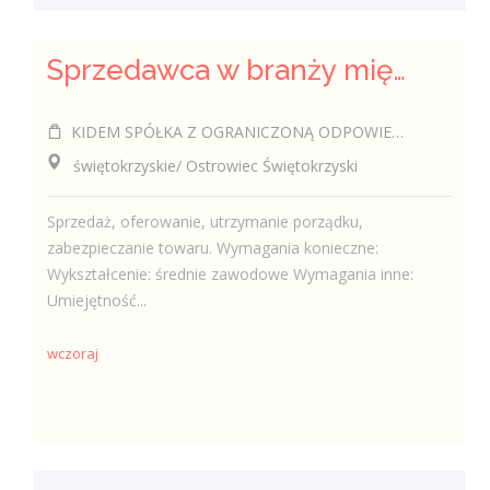
Sprzedawca w branży mięsnej
KIDEM SPÓŁKA Z OGRANICZONĄ ODPOWIEDZIALNOŚCIĄ
świętokrzyskie/ Ostrowiec Świętokrzyski
Sprzedaż, oferowanie, utrzymanie porządku,
zabezpieczanie towaru. Wymagania konieczne:
Wykształcenie: średnie zawodowe Wymagania inne:
Umiejętność...
wczoraj