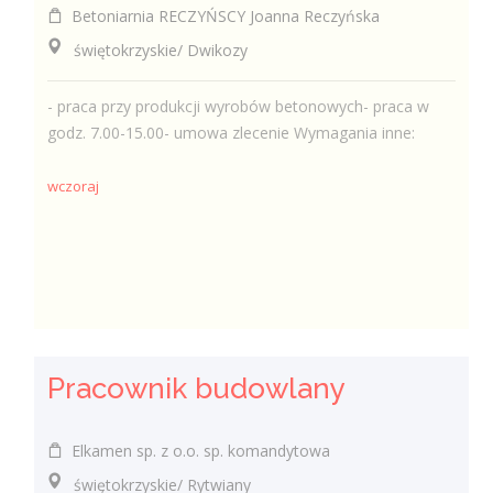
Betoniarnia RECZYŃSCY Joanna Reczyńska
świętokrzyskie/ Dwikozy
- praca przy produkcji wyrobów betonowych- praca w
godz. 7.00-15.00- umowa zlecenie Wymagania inne:
wczoraj
Pracownik budowlany
Elkamen sp. z o.o. sp. komandytowa
świętokrzyskie/ Rytwiany