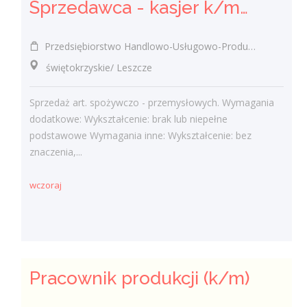
Sprzedawca - kasjer k/m/inni
Przedsiębiorstwo Handlowo-Usługowo-Produkcyjne Edward Kasza
świętokrzyskie/ Leszcze
Sprzedaż art. spożywczo - przemysłowych. Wymagania
dodatkowe: Wykształcenie: brak lub niepełne
podstawowe Wymagania inne: Wykształcenie: bez
znaczenia,...
wczoraj
Pracownik produkcji (k/m)