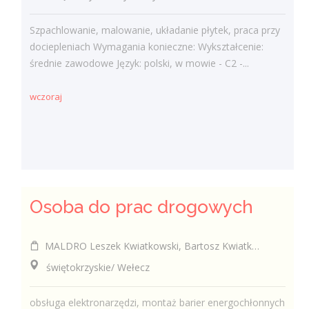
Szpachlowanie, malowanie, układanie płytek, praca przy
dociepleniach Wymagania konieczne: Wykształcenie:
średnie zawodowe Język: polski, w mowie - C2 -...
wczoraj
Osoba do prac drogowych
MALDRO Leszek Kwiatkowski, Bartosz Kwiatkowski, Szymon Kwiatkowski spółka cywilna
świętokrzyskie/ Wełecz
obsługa elektronarzędzi, montaż barier energochłonnych