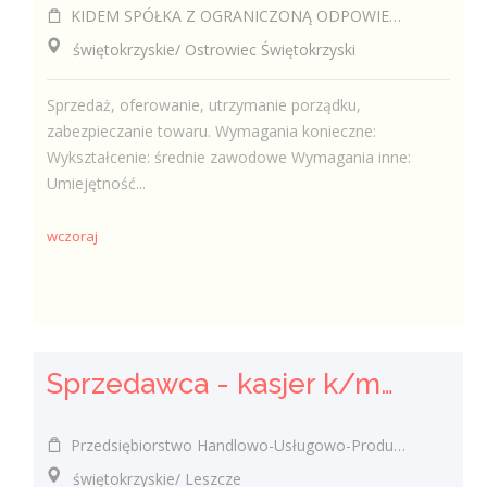
KIDEM SPÓŁKA Z OGRANICZONĄ ODPOWIEDZIALNOŚCIĄ
świętokrzyskie/ Ostrowiec Świętokrzyski
Sprzedaż, oferowanie, utrzymanie porządku,
zabezpieczanie towaru. Wymagania konieczne:
Wykształcenie: średnie zawodowe Wymagania inne:
Umiejętność...
wczoraj
Sprzedawca - kasjer k/m/inni
Przedsiębiorstwo Handlowo-Usługowo-Produkcyjne Edward Kasza
świętokrzyskie/ Leszcze