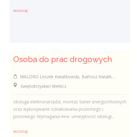
wczoraj
Osoba do prac drogowych
MALDRO Leszek Kwiatkowski, Bartosz Kwiatkowski, Szymon Kwiatkowski spółka cywilna
świętokrzyskie/ Wełecz
obsługa elektronarzędzi, montaż barier energochłonnych
oraz wykonywanie oznakowania poziomego i
pionowego Wymagania inne: umiejętność obsługi...
wczoraj