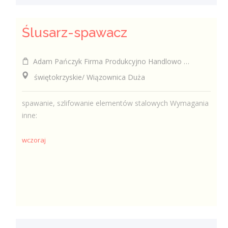
Ślusarz-spawacz
Adam Pańczyk Firma Produkcyjno Handlowo Usługowa "KONRAD" Wiązownica Duża
świętokrzyskie/ Wiązownica Duża
spawanie, szlifowanie elementów stalowych Wymagania
inne:
wczoraj