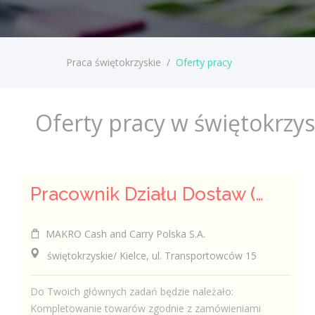
Praca świętokrzyskie
/
Oferty pracy
Oferty pracy w świętokrzy
Pracownik Działu Dostaw (K/M)
MAKRO Cash and Carry Polska S.A.
świętokrzyskie/ Kielce, ul. Transportowców 15
Do Twoich głównych zadań będzie należało:
Kompletowanie towarów zgodnie z zamówieniami