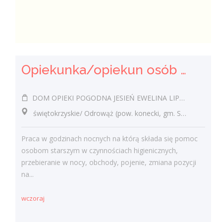
Opiekunka/opiekun osób starszych
DOM OPIEKI POGODNA JESIEŃ EWELINA LIPIEC
świętokrzyskie/ Odrowąż (pow. konecki, gm. Stąporków), Odrowąż
Praca w godzinach nocnych na którą składa się pomoc
osobom starszym w czynnościach higienicznych,
przebieranie w nocy, obchody, pojenie, zmiana pozycji
na...
wczoraj