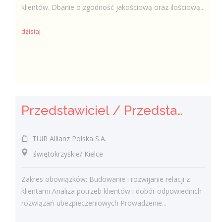
klientów. Dbanie o zgodność jakościową oraz ilościową...
dzisiaj
Przedstawiciel / Przedstawicielka ds. sprzedaży ubezpieczeń majątkowych
TUiR Allianz Polska S.A.
świętokrzyskie/ Kielce
Zakres obowiązków: Budowanie i rozwijanie relacji z
klientami Analiza potrzeb klientów i dobór odpowiednich
rozwiązań ubezpieczeniowych Prowadzenie...