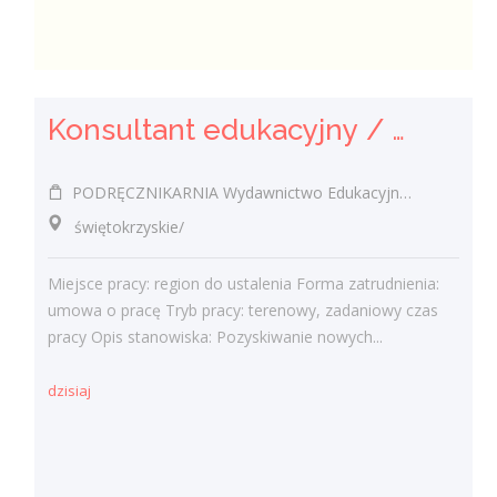
Konsultant edukacyjny / Konsultantka edukacyjna
PODRĘCZNIKARNIA Wydawnictwo Edukacyjne Sp. z o.o.
świętokrzyskie/
Miejsce pracy: region do ustalenia Forma zatrudnienia:
umowa o pracę Tryb pracy: terenowy, zadaniowy czas
pracy Opis stanowiska: Pozyskiwanie nowych...
dzisiaj