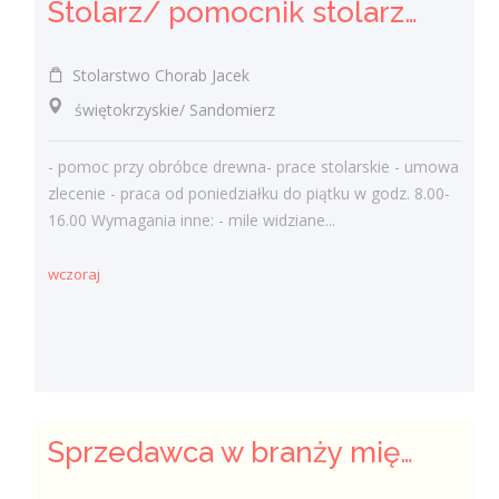
Stolarz/ pomocnik stolarza (k/.m)
Stolarstwo Chorab Jacek
świętokrzyskie/ Sandomierz
- pomoc przy obróbce drewna- prace stolarskie - umowa
zlecenie - praca od poniedziałku do piątku w godz. 8.00-
16.00 Wymagania inne: - mile widziane...
wczoraj
Sprzedawca w branży mięsnej