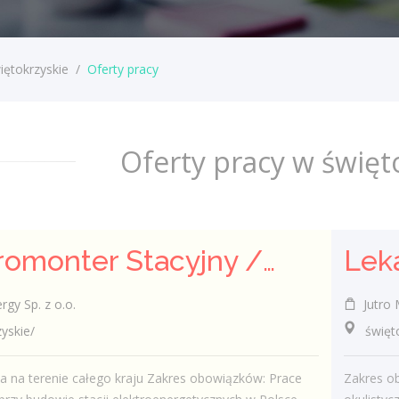
iętokrzyskie
/
Oferty pracy
Oferty pracy w święt
Elektromonter Stacyjny / Elektromonterka Stacyjna (K/M)
Leka
rgy Sp. z o.o.
Jutro M
skie/
świętokr
a na terenie całego kraju Zakres obowiązków: Prace
Zakres o