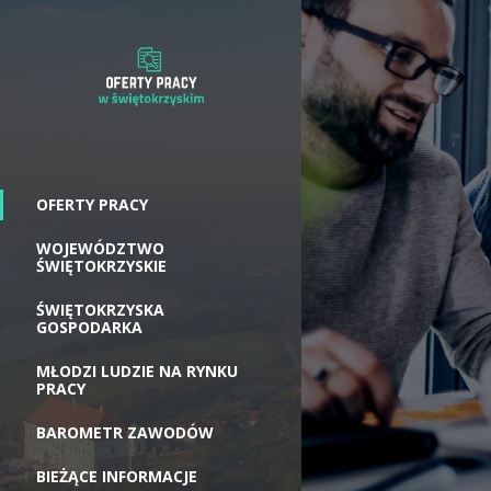
OFERTY PRACY
WOJEWÓDZTWO
ŚWIĘTOKRZYSKIE
ŚWIĘTOKRZYSKA
GOSPODARKA
MŁODZI LUDZIE NA RYNKU
PRACY
BAROMETR ZAWODÓW
BIEŻĄCE INFORMACJE