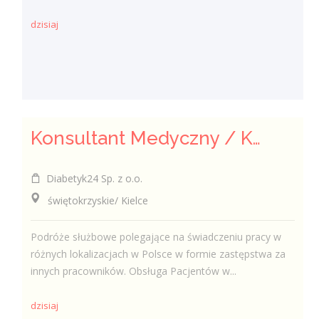
dzisiaj
Konsultant Medyczny / Konsultantka Medyczna w sklepie medycznym (Fizjoterapeuta, Technik farmaceutyczny, Technik ortopeda)
Diabetyk24 Sp. z o.o.
świętokrzyskie/ Kielce
Podróże służbowe polegające na świadczeniu pracy w
różnych lokalizacjach w Polsce w formie zastępstwa za
innych pracowników. Obsługa Pacjentów w...
dzisiaj