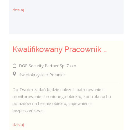
dzisiaj
Kwalifikowany Pracownik / Kwalifikowana Pracowniczka Ochrony
DGP Security Partner Sp. Z o.o.
świętokrzyskie/ Połaniec
Do Twoich zadań będzie należeć: patrolowanie i
monitorowanie chronionego obiektu, kontrola ruchu
pojazdów na terenie obiektu, zapewnienie
bezpieczeństwa...
dzisiaj