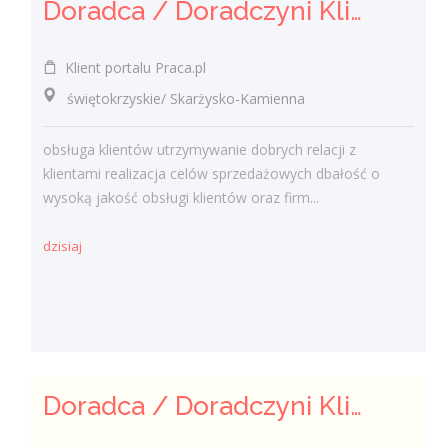
Doradca / Doradczyni Klienta (bankowość)
Klient portalu Praca.pl
świętokrzyskie/ Skarżysko-Kamienna
obsługa klientów utrzymywanie dobrych relacji z
klientami realizacja celów sprzedażowych dbałość o
wysoką jakość obsługi klientów oraz firm...
dzisiaj
Doradca / Doradczyni Klienta – branża finansowa