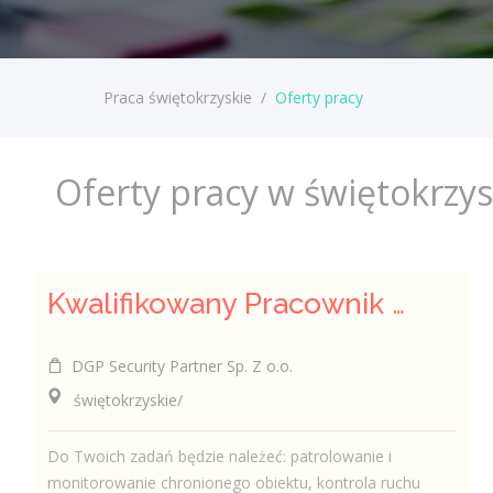
Praca świętokrzyskie
/
Oferty pracy
Oferty pracy w świętokrzy
Kwalifikowany Pracownik / Kwalifikowana Pracowniczka Ochrony
DGP Security Partner Sp. Z o.o.
świętokrzyskie/
Do Twoich zadań będzie należeć: patrolowanie i
monitorowanie chronionego obiektu, kontrola ruchu