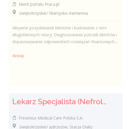
Klient portalu Praca.pl
świętokrzyskie/ Skarżysko-Kamienna
Aktywne pozyskiwanie klientów i budowanie z nimi
długofalowych relacji. Diagnozowanie potrzeb klientów i
dopasowywanie odpowiednich rozwiązań finansowych....
dzisiaj
Lekarz Specjalista (Nefrolog / Internista) (K/M/N)
Fresenius Medical Care Polska S.A.
świętokrzyskie/ Jędrzejów, Stacja Dializ