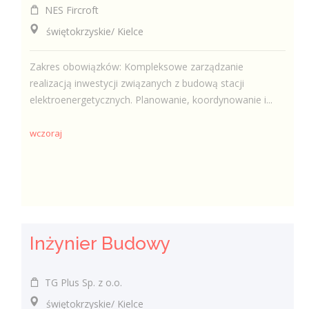
NES Fircroft
świętokrzyskie/ Kielce
Zakres obowiązków: Kompleksowe zarządzanie
realizacją inwestycji związanych z budową stacji
elektroenergetycznych. Planowanie, koordynowanie i...
wczoraj
Inżynier Budowy
TG Plus Sp. z o.o.
świętokrzyskie/ Kielce