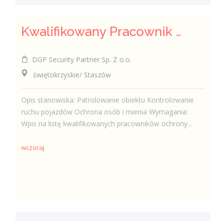
Kwalifikowany Pracownik Ochrony z Pozwoleniem na Broń (K/M)
DGP Security Partner Sp. Z o.o.
świętokrzyskie/ Staszów
Opis stanowiska: Patrolowanie obiektu Kontrolowanie
ruchu pojazdów Ochrona osób i mienia Wymagania:
Wpis na listę kwalifikowanych pracowników ochrony...
wczoraj