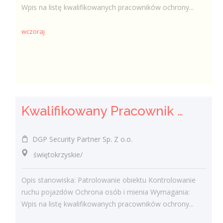
Wpis na listę kwalifikowanych pracowników ochrony...
wczoraj
Kwalifikowany Pracownik Ochrony z Pozwoleniem na Broń (K/M)
DGP Security Partner Sp. Z o.o.
świętokrzyskie/
Opis stanowiska: Patrolowanie obiektu Kontrolowanie
ruchu pojazdów Ochrona osób i mienia Wymagania:
Wpis na listę kwalifikowanych pracowników ochrony...