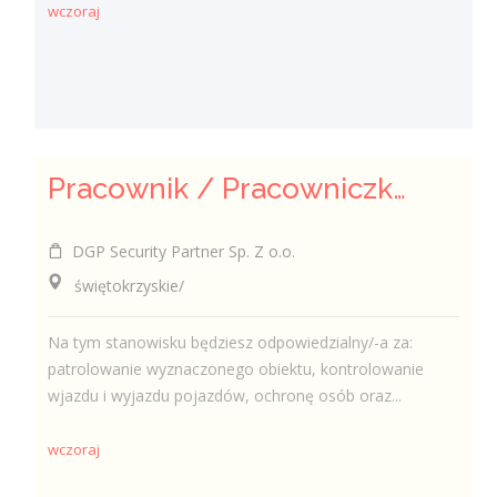
wczoraj
Pracownik / Pracowniczka Ochrony z Pozwoleniem na Broń
DGP Security Partner Sp. Z o.o.
świętokrzyskie/
Na tym stanowisku będziesz odpowiedzialny/-a za:
patrolowanie wyznaczonego obiektu, kontrolowanie
wjazdu i wyjazdu pojazdów, ochronę osób oraz...
wczoraj