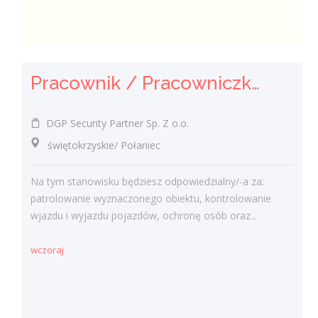
Pracownik / Pracowniczka Ochrony z Pozwoleniem na Broń
DGP Security Partner Sp. Z o.o.
świętokrzyskie/ Połaniec
Na tym stanowisku będziesz odpowiedzialny/-a za:
patrolowanie wyznaczonego obiektu, kontrolowanie
wjazdu i wyjazdu pojazdów, ochronę osób oraz...
wczoraj