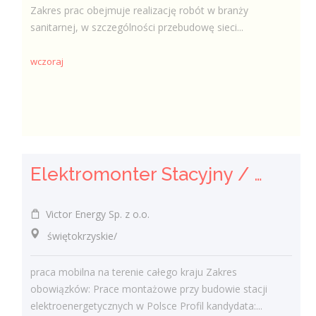
Zakres prac obejmuje realizację robót w branży
sanitarnej, w szczególności przebudowę sieci...
wczoraj
Elektromonter Stacyjny / Elektromonterka Stacyjna (K/M)
Victor Energy Sp. z o.o.
świętokrzyskie/
praca mobilna na terenie całego kraju Zakres
obowiązków: Prace montażowe przy budowie stacji
elektroenergetycznych w Polsce Profil kandydata:...