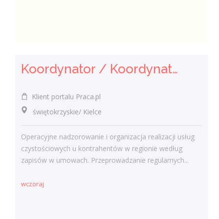
Koordynator / Koordynatorka Usług Serwisowych i Zespołów Terenowych
Klient portalu Praca.pl
świętokrzyskie/ Kielce
Operacyjne nadzorowanie i organizacja realizacji usług
czystościowych u kontrahentów w regionie według
zapisów w umowach. Przeprowadzanie regularnych...
wczoraj