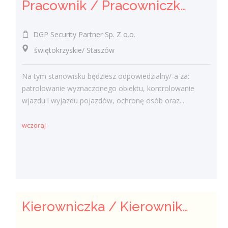
Pracownik / Pracowniczka Ochrony z Pozwoleniem na Broń
DGP Security Partner Sp. Z o.o.
świętokrzyskie/ Staszów
Na tym stanowisku będziesz odpowiedzialny/-a za:
patrolowanie wyznaczonego obiektu, kontrolowanie
wjazdu i wyjazdu pojazdów, ochronę osób oraz...
wczoraj
Kierowniczka / Kierownik projektu – Elektroenergetyka