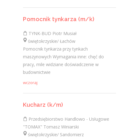
Pomocnik tynkarza (m/k)
TYNK-BUD Piotr Musiał
świętokrzyskie/ Łachów
Pomocnik tynkarza przy tynkach
maszynowych Wymagania inne: chęć do
pracy, mile widziane doświadczenie w
budownictwie
wczoraj
Kucharz (k/m)
Przedsiębiorstwo Handlowo - Usługowe
"TOMAX" Tomasz Winiarski
świętokrzyskie/ Sandomierz