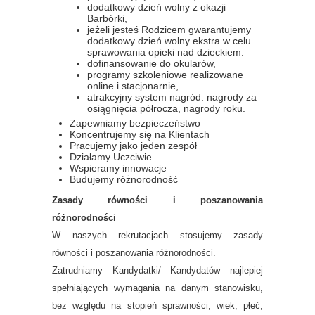
dodatkowy dzień wolny z okazji
Barbórki,
jeżeli jesteś Rodzicem gwarantujemy
dodatkowy dzień wolny ekstra w celu
sprawowania opieki nad dzieckiem.
dofinansowanie do okularów,
programy szkoleniowe realizowane
online i stacjonarnie,
atrakcyjny system nagród: nagrody za
osiągnięcia półrocza, nagrody roku.
Zapewniamy bezpieczeństwo
Koncentrujemy się na Klientach
Pracujemy jako jeden zespół
Działamy Uczciwie
Wspieramy innowacje
Budujemy różnorodność
Zasady równości i poszanowania
różnorodności
W naszych rekrutacjach stosujemy zasady
równości i poszanowania różnorodności.
Zatrudniamy Kandydatki/ Kandydatów najlepiej
spełniających wymagania na danym stanowisku,
bez względu na stopień sprawności, wiek, płeć,