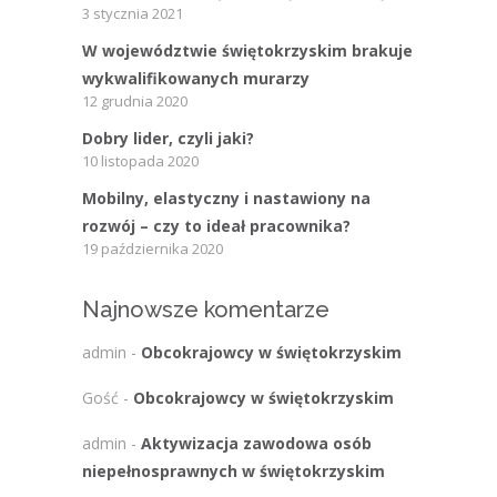
3 stycznia 2021
W województwie świętokrzyskim brakuje
wykwalifikowanych murarzy
12 grudnia 2020
Dobry lider, czyli jaki?
10 listopada 2020
Mobilny, elastyczny i nastawiony na
rozwój – czy to ideał pracownika?
19 października 2020
Najnowsze komentarze
admin
-
Obcokrajowcy w świętokrzyskim
Gość
-
Obcokrajowcy w świętokrzyskim
admin
-
Aktywizacja zawodowa osób
niepełnosprawnych w świętokrzyskim