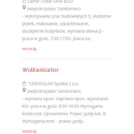
Saimir Dokle SAM-BUD
świętokrzyskie/ Sandomierz
- wykonywanie prac budowlanych tj. kładzenie
płytek, malowanie, szpachlowanie,
docieplenie budynków, wymiana elewacji -
praca w godz. 7.00-17.00- praca na...
wczoraj
Wulkanizator
"SERVISGUM"Spółka z o.o.
świętokrzyskie/ Sandomierz
- wymiana opon- naprawa opon- wyważanie
kół- praca w godz. 8.00-16.00 Wymagania
konieczne: Uprawnienia: Prawo jazdy kat. B
Wymagania inne: - prawo jazdy...
wczoraj