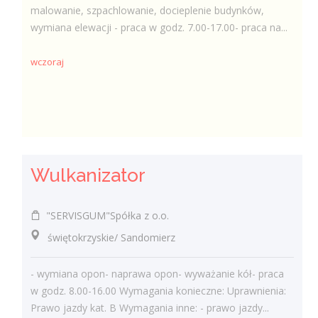
malowanie, szpachlowanie, docieplenie budynków,
wymiana elewacji - praca w godz. 7.00-17.00- praca na...
wczoraj
Wulkanizator
"SERVISGUM"Spółka z o.o.
świętokrzyskie/ Sandomierz
- wymiana opon- naprawa opon- wyważanie kół- praca
w godz. 8.00-16.00 Wymagania konieczne: Uprawnienia:
Prawo jazdy kat. B Wymagania inne: - prawo jazdy...