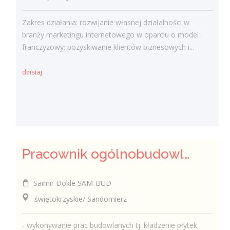
Zakres działania: rozwijanie własnej działalności w
branży marketingu internetowego w oparciu o model
franczyzowy; pozyskiwanie klientów biznesowych i...
dzisiaj
Pracownik ogólnobudowlany ( k/m)
Saimir Dokle SAM-BUD
świętokrzyskie/ Sandomierz
- wykonywanie prac budowlanych tj. kładzenie płytek,