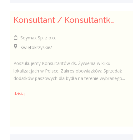
Konsultant / Konsultantka ds. żywienia
Soymax Sp. z o.o.
świętokrzyskie/
Poszukujemy Konsultantów ds. Żywienia w kilku
lokalizacjach w Polsce. Zakres obowiązków: Sprzedaż
dodatków paszowych dla bydła na terenie wybranego...
dzisiaj