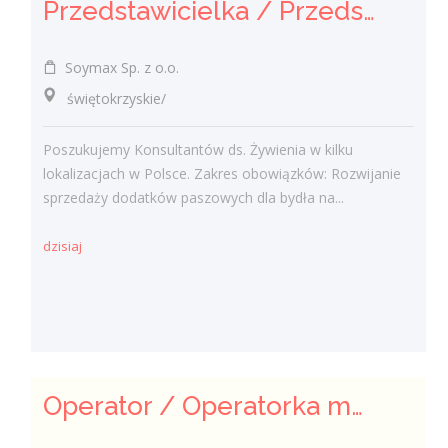
Przedstawicielka / Przedstawiciel Handlowy ds. Żywienia Zwierząt
Soymax Sp. z o.o.
świętokrzyskie/
Poszukujemy Konsultantów ds. Żywienia w kilku
lokalizacjach w Polsce. Zakres obowiązków: Rozwijanie
sprzedaży dodatków paszowych dla bydła na...
dzisiaj
Operator / Operatorka maszyn CNC (K/M)