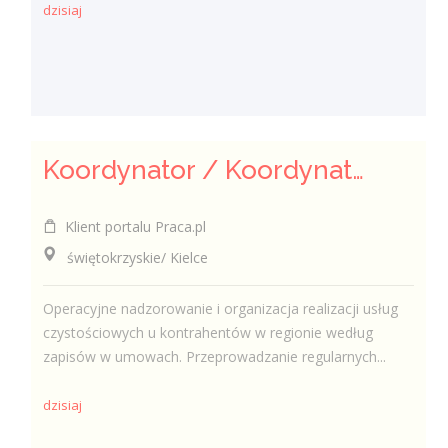
dzisiaj
Koordynator / Koordynatorka Usług Serwisowych i Zespołów Terenowych
Klient portalu Praca.pl
świętokrzyskie/ Kielce
Operacyjne nadzorowanie i organizacja realizacji usług
czystościowych u kontrahentów w regionie według
zapisów w umowach. Przeprowadzanie regularnych...
dzisiaj