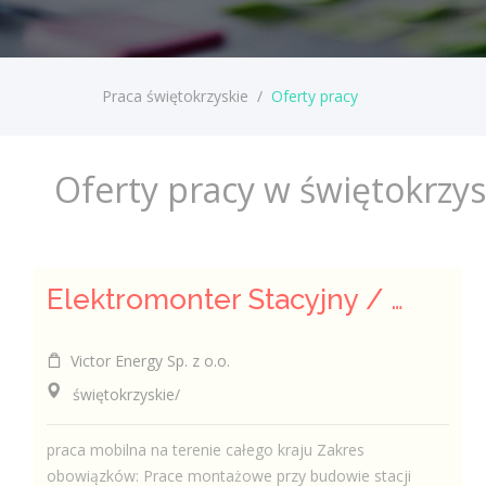
Praca świętokrzyskie
/
Oferty pracy
Oferty pracy w świętokrzy
Elektromonter Stacyjny / Elektromonterka Stacyjna (K/M)
Victor Energy Sp. z o.o.
świętokrzyskie/
praca mobilna na terenie całego kraju Zakres
obowiązków: Prace montażowe przy budowie stacji