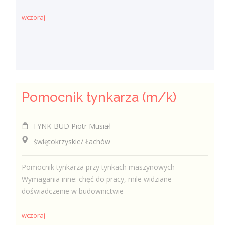
wczoraj
Pomocnik tynkarza (m/k)
TYNK-BUD Piotr Musiał
świętokrzyskie/ Łachów
Pomocnik tynkarza przy tynkach maszynowych
Wymagania inne: chęć do pracy, mile widziane
doświadczenie w budownictwie
wczoraj