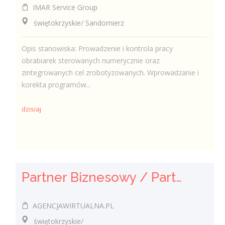
IMAR Service Group
świętokrzyskie/ Sandomierz
Opis stanowiska: Prowadzenie i kontrola pracy
obrabiarek sterowanych numerycznie oraz
zintegrowanych cel zrobotyzowanych. Wprowadzanie i
korekta programów...
dzisiaj
Partner Biznesowy / Partnerka Biznesowa – agencja marketingu online
AGENCJAWIRTUALNA.PL
świętokrzyskie/