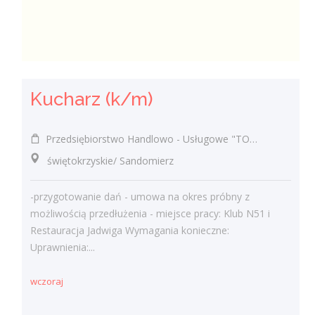
Kucharz (k/m)
Przedsiębiorstwo Handlowo - Usługowe "TOMAX" Tomasz Winiarski
świętokrzyskie/ Sandomierz
-przygotowanie dań - umowa na okres próbny z
możliwością przedłużenia - miejsce pracy: Klub N51 i
Restauracja Jadwiga Wymagania konieczne:
Uprawnienia:...
wczoraj