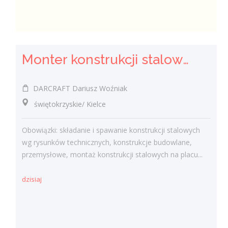
Monter konstrukcji stalowych - ślusarz (K/M/I)
DARCRAFT Dariusz Woźniak
świętokrzyskie/ Kielce
Obowiązki: składanie i spawanie konstrukcji stalowych
wg rysunków technicznych, konstrukcje budowlane,
przemysłowe, montaż konstrukcji stalowych na placu...
dzisiaj