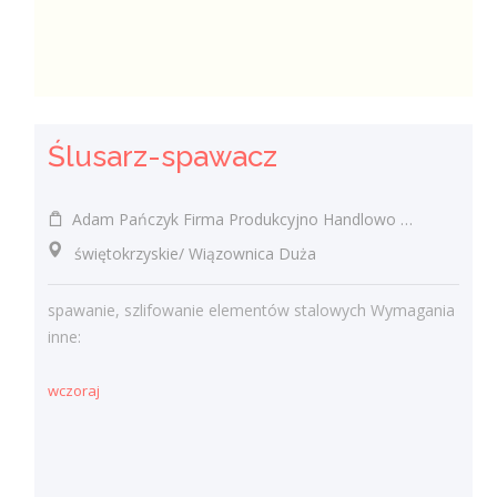
Ślusarz-spawacz
Adam Pańczyk Firma Produkcyjno Handlowo Usługowa "KONRAD" Wiązownica Duża
świętokrzyskie/ Wiązownica Duża
spawanie, szlifowanie elementów stalowych Wymagania
inne:
wczoraj