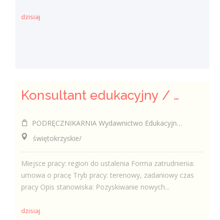
dzisiaj
Konsultant edukacyjny / Konsultantka edukacyjna
PODRĘCZNIKARNIA Wydawnictwo Edukacyjne Sp. z o.o.
świętokrzyskie/
Miejsce pracy: region do ustalenia Forma zatrudnienia:
umowa o pracę Tryb pracy: terenowy, zadaniowy czas
pracy Opis stanowiska: Pozyskiwanie nowych...
dzisiaj