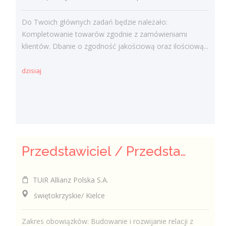
Do Twoich głównych zadań będzie należało:
Kompletowanie towarów zgodnie z zamówieniami
klientów. Dbanie o zgodność jakościową oraz ilościową...
dzisiaj
Przedstawiciel / Przedstawicielka ds. sprzedaży ubezpieczeń majątkowych
TUiR Allianz Polska S.A.
świętokrzyskie/ Kielce
Zakres obowiązków: Budowanie i rozwijanie relacji z