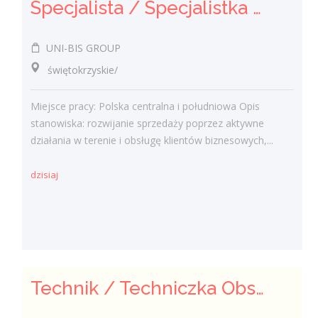
Specjalista / Specjalistka ds. sprzedaży rozwiązań technicznych
UNI-BIS GROUP
świętokrzyskie/
Miejsce pracy: Polska centralna i południowa Opis
stanowiska: rozwijanie sprzedaży poprzez aktywne
działania w terenie i obsługę klientów biznesowych,...
dzisiaj
Technik / Techniczka Obsługi Budynku