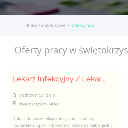
Praca świętokrzyskie
/
Oferty pracy
Oferty pracy w świętokrzy
Lekarz Infekcyjny / Lekarka Infekcyjna
Medicover Sp. z o.o.
świętokrzyskie/ Kielce
Dołącz do naszej ekipy medycznej i stań się
#bohaterem opieki zdrowotnej! Szukamy Ciebie jeśli ​ :