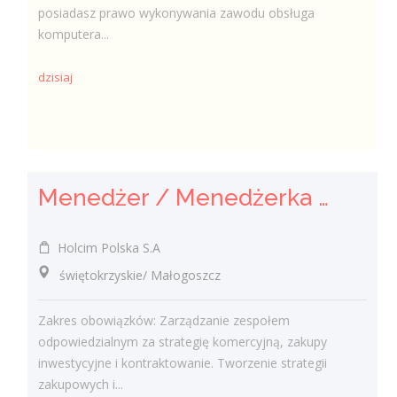
posiadasz prawo wykonywania zawodu obsługa
komputera...
dzisiaj
Menedżer / Menedżerka Zespołu Strategii Komercyjnej i Kontraktowania
Holcim Polska S.A
świętokrzyskie/ Małogoszcz
Zakres obowiązków: Zarządzanie zespołem
odpowiedzialnym za strategię komercyjną, zakupy
inwestycyjne i kontraktowanie. Tworzenie strategii
zakupowych i...