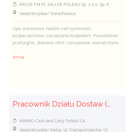
ARCOS FM PL SALLER POLBAU Sp. z o.o. Sp. K
świętokrzyskie/ Starachowice
Opis stanowiska: Nadzór nad systemami
bezpieczeństwa i zarządzania budynkiem. Prowadzenie
przetargów, zbieranie ofert i zarządzanie zewnętrznymi...
dzisiaj
Pracownik Działu Dostaw (K/M)
MAKRO Cash and Carry Polska S.A.
świętokrzyskie/ Kielce, ul. Transportowców 15