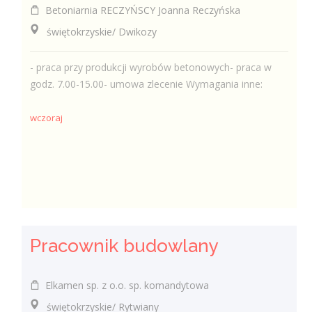
Betoniarnia RECZYŃSCY Joanna Reczyńska
świętokrzyskie/ Dwikozy
- praca przy produkcji wyrobów betonowych- praca w
godz. 7.00-15.00- umowa zlecenie Wymagania inne:
wczoraj
Pracownik budowlany
Elkamen sp. z o.o. sp. komandytowa
świętokrzyskie/ Rytwiany