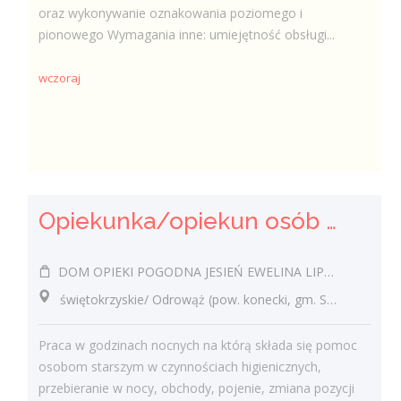
oraz wykonywanie oznakowania poziomego i
pionowego Wymagania inne: umiejętność obsługi...
wczoraj
Opiekunka/opiekun osób starszych
DOM OPIEKI POGODNA JESIEŃ EWELINA LIPIEC
świętokrzyskie/ Odrowąż (pow. konecki, gm. Stąporków), Odrowąż
Praca w godzinach nocnych na którą składa się pomoc
osobom starszym w czynnościach higienicznych,
przebieranie w nocy, obchody, pojenie, zmiana pozycji