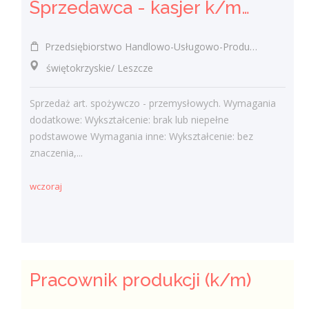
Sprzedawca - kasjer k/m/inni
Przedsiębiorstwo Handlowo-Usługowo-Produkcyjne Edward Kasza
świętokrzyskie/ Leszcze
Sprzedaż art. spożywczo - przemysłowych. Wymagania
dodatkowe: Wykształcenie: brak lub niepełne
podstawowe Wymagania inne: Wykształcenie: bez
znaczenia,...
wczoraj
Pracownik produkcji (k/m)