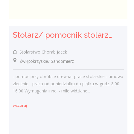
Stolarz/ pomocnik stolarza (k/.m)
Stolarstwo Chorab Jacek
świętokrzyskie/ Sandomierz
- pomoc przy obróbce drewna- prace stolarskie - umowa
zlecenie - praca od poniedziałku do piątku w godz. 8.00-
16.00 Wymagania inne: - mile widziane...
wczoraj