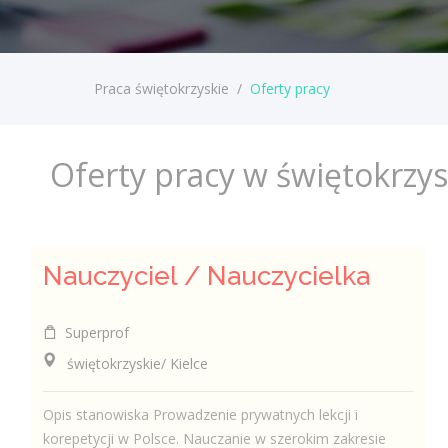
Praca świętokrzyskie
/
Oferty pracy
Oferty pracy w świętokrzy
Nauczyciel / Nauczycielka
Superprof
świętokrzyskie/ Kielce
Opis stanowiska Prowadzenie prywatnych lekcji i
korepetycji w Polsce. Nauczanie w szerokim zakresie