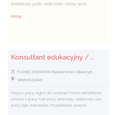
dziedzin (np. języki, nauki ścisłe, sztuka, sport,...
dzisiaj
Konsultant edukacyjny / Konsultantka edukacyjna
PODRĘCZNIKARNIA Wydawnictwo Edukacyjne Sp. z o.o.
świętokrzyskie/
Miejsce pracy: region do ustalenia Forma zatrudnienia:
umowa o pracę Tryb pracy: terenowy, zadaniowy czas
pracy Opis stanowiska: Pozyskiwanie nowych...