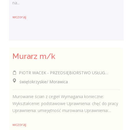
na...
wczoraj
Murarz m/k
PIOTR WACEK - PRZEDSIĘBIORSTWO USŁUGOWO-HANDLOWE DIAMOND-TECHNIK
świętokrzyskie/ Morawica
Murowanie ścian z cegieł Wymagania konieczne:
Wykształcenie: podstawowe Uprawnienia: chęć do pracy
Uprawnienia: umiejętność murowania Uprawnienia:...
wczoraj