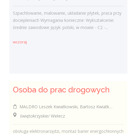
Szpachlowanie, malowanie, układanie płytek, praca przy
dociepleniach Wymagania konieczne: Wykształcenie:
średnie zawodowe Język: polski, w mowie - C2 -...
wczoraj
Osoba do prac drogowych
MALDRO Leszek Kwiatkowski, Bartosz Kwiatkowski, Szymon Kwiatkowski spółka cywilna
świętokrzyskie/ Wełecz
obsługa elektronarzędzi, montaż barier energochłonnych