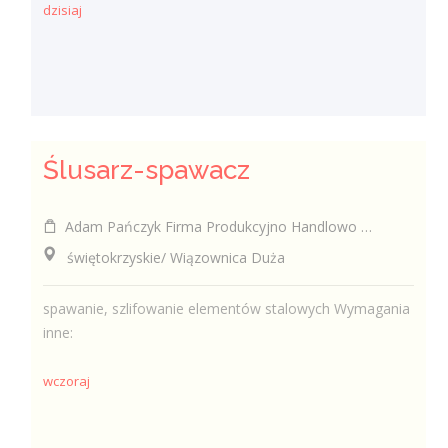
dzisiaj
Ślusarz-spawacz
Adam Pańczyk Firma Produkcyjno Handlowo Usługowa "KONRAD" Wiązownica Duża
świętokrzyskie/ Wiązownica Duża
spawanie, szlifowanie elementów stalowych Wymagania
inne:
wczoraj