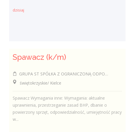
dzisiaj
Spawacz (k/m)
GRUPA ST SPÓŁKA Z OGRANICZONĄ ODPOWIEDZIALNOŚCIĄ
świętokrzyskie/ Kielce
Spawacz Wymagania inne: Wymagania: aktualne
uprawnienia, przestrzeganie zasad BHP, dbanie o
powierzony sprzęt, odpowiedzialność, umiejętność pracy
w...