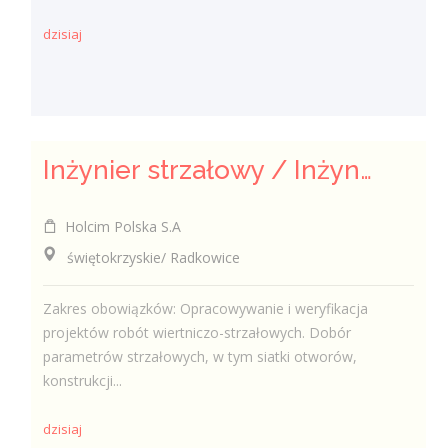
dzisiaj
Inżynier strzałowy / Inżynierka strzałowa
Holcim Polska S.A
świętokrzyskie/ Radkowice
Zakres obowiązków: Opracowywanie i weryfikacja
projektów robót wiertniczo-strzałowych. Dobór
parametrów strzałowych, w tym siatki otworów,
konstrukcji...
dzisiaj