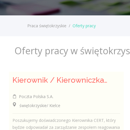
Praca świętokrzyskie
/
Oferty pracy
Oferty pracy w świętokrzy
Kierownik / Kierowniczka CERT
Poczta Polska S.A.
świętokrzyskie/ Kielce
Poszukujemy doświadczonego Kierownika CERT, który
będzie odpowiadał za zarządzanie zespołem reagowania