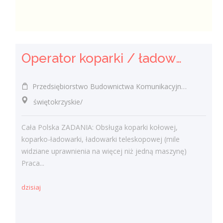
Operator koparki / ładowarki teleskopowej
Przedsiębiorstwo Budownictwa Komunikacyjnego "MOSTKOL" Sp. z o.o.
świętokrzyskie/
Cała Polska ZADANIA: Obsługa koparki kołowej,
koparko-ładowarki, ładowarki teleskopowej (mile
widziane uprawnienia na więcej niż jedną maszynę)
Praca...
dzisiaj