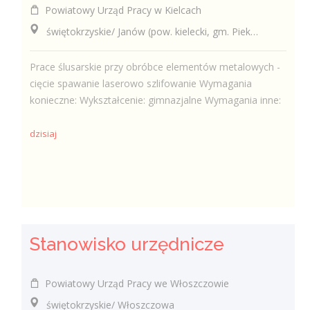
Powiatowy Urząd Pracy w Kielcach
świętokrzyskie/ Janów (pow. kielecki, gm. Piekoszów), Janów
Prace ślusarskie przy obróbce elementów metalowych -
cięcie spawanie laserowo szlifowanie Wymagania
konieczne: Wykształcenie: gimnazjalne Wymagania inne:
dzisiaj
Stanowisko urzędnicze
Powiatowy Urząd Pracy we Włoszczowie
świętokrzyskie/ Włoszczowa