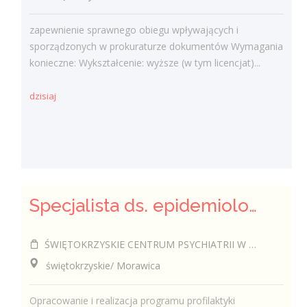
zapewnienie sprawnego obiegu wpływających i
sporządzonych w prokuraturze dokumentów Wymagania
konieczne: Wykształcenie: wyższe (w tym licencjat)...
dzisiaj
Specjalista ds. epidemiologii (k/m)
ŚWIĘTOKRZYSKIE CENTRUM PSYCHIATRII W MORAWICY
świętokrzyskie/ Morawica
Opracowanie i realizacja programu profilaktyki