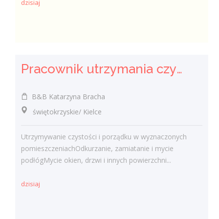
dzisiaj
Pracownik utrzymania czystości (sprzątaczka) (k/m)
B&B Katarzyna Bracha
świętokrzyskie/ Kielce
Utrzymywanie czystości i porządku w wyznaczonych
pomieszczeniachOdkurzanie, zamiatanie i mycie
podłógMycie okien, drzwi i innych powierzchni...
dzisiaj