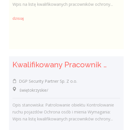
Wpis na listę kwalifikowanych pracowników ochrony...
dzisiaj
Kwalifikowany Pracownik Ochrony z Pozwoleniem na Broń (K/M)
DGP Security Partner Sp. Z o.o.
świętokrzyskie/
Opis stanowiska: Patrolowanie obiektu Kontrolowanie
ruchu pojazdów Ochrona osób i mienia Wymagania:
Wpis na listę kwalifikowanych pracowników ochrony...