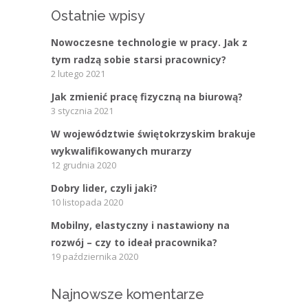
Ostatnie wpisy
Nowoczesne technologie w pracy. Jak z
tym radzą sobie starsi pracownicy?
2 lutego 2021
Jak zmienić pracę fizyczną na biurową?
3 stycznia 2021
W województwie świętokrzyskim brakuje
wykwalifikowanych murarzy
12 grudnia 2020
Dobry lider, czyli jaki?
10 listopada 2020
Mobilny, elastyczny i nastawiony na
rozwój – czy to ideał pracownika?
19 października 2020
Najnowsze komentarze