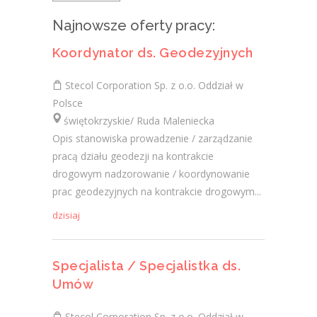
Najnowsze oferty pracy:
Koordynator ds. Geodezyjnych
Stecol Corporation Sp. z o.o. Oddział w
Polsce
świętokrzyskie/ Ruda Maleniecka
Opis stanowiska prowadzenie / zarządzanie
pracą działu geodezji na kontrakcie
drogowym nadzorowanie / koordynowanie
prac geodezyjnych na kontrakcie drogowym...
dzisiaj
Specjalista / Specjalistka ds.
Umów
Stecol Corporation Sp. z o.o. Oddział w