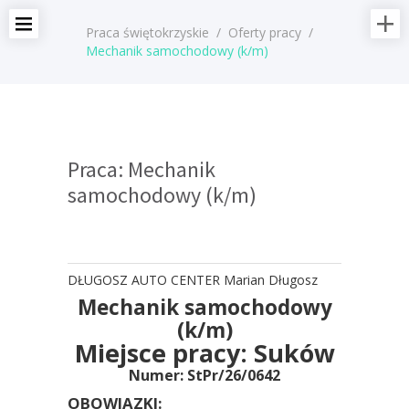
Praca świętokrzyskie
/
Oferty pracy
/
Mechanik samochodowy (k/m)
Praca: Mechanik
samochodowy (k/m)
DŁUGOSZ AUTO CENTER Marian Długosz
Mechanik samochodowy
(k/m)
Miejsce pracy:
Suków
Numer: StPr/26/0642
OBOWIĄZKI: