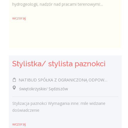
hydrogeologii, nadzór nad pracami terenowymi:...
wczoraj
Stylistka/ stylista paznokci
NATIBUD SPÓŁKA Z OGRANICZONĄ ODPOWIEDZIALNOŚCIĄ
świętokrzyskie/ Sędziszów
Stylizacja paznokci Wymagania inne: mile widziane
doświadczenie
wczoraj