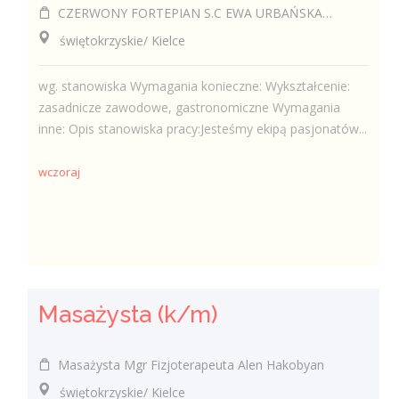
CZERWONY FORTEPIAN S.C EWA URBAŃSKA-FELCZAK, ROBERT KANTOR
świętokrzyskie/ Kielce
wg. stanowiska Wymagania konieczne: Wykształcenie:
zasadnicze zawodowe, gastronomiczne Wymagania
inne: Opis stanowiska pracy:Jesteśmy ekipą pasjonatów...
wczoraj
Masażysta (k/m)
Masażysta Mgr Fizjoterapeuta Alen Hakobyan
świętokrzyskie/ Kielce