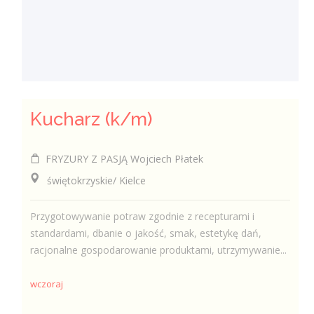
Kucharz (k/m)
FRYZURY Z PASJĄ Wojciech Płatek
świętokrzyskie/ Kielce
Przygotowywanie potraw zgodnie z recepturami i
standardami, dbanie o jakość, smak, estetykę dań,
racjonalne gospodarowanie produktami, utrzymywanie...
wczoraj