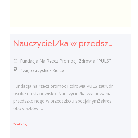
Nauczyciel/ka w przedszkolu specjalnym
Fundacja Na Rzecz Promocji Zdrowia "PULS"
świętokrzyskie/ Kielce
Fundacja na rzecz promocji zdrowia PULS zatrudni
osobę na stanowisko: Nauczyciel/ka wychowania
przedszkolnego w przedszkolu specjalnymZakres
obowiązków:-...
wczoraj