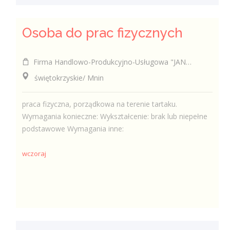
Osoba do prac fizycznych
Firma Handlowo-Produkcyjno-Usługowa "JAN-DREW" Krzysztof Kabała
świętokrzyskie/ Mnin
praca fizyczna, porządkowa na terenie tartaku.
Wymagania konieczne: Wykształcenie: brak lub niepełne
podstawowe Wymagania inne:
wczoraj