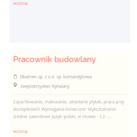
wczoraj
Pracownik budowlany
Elkamen sp. z o.o. sp. komandytowa
świętokrzyskie/ Rytwiany
Szpachlowanie, malowanie, układanie płytek, praca przy
dociepleniach Wymagania konieczne: Wykształcenie:
średnie zawodowe Język: polski, w mowie - C2 -...
wczoraj