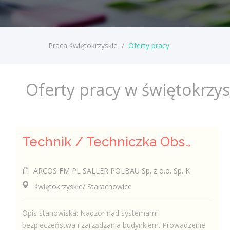
Praca świętokrzyskie
/
Oferty pracy
Oferty pracy w świętokrzy
Technik / Techniczka Obsługi Budynku
ARCOS FM PL SALLER POLBAU Sp. z o.o. Sp. K
świętokrzyskie/ Starachowice
Opis stanowiska: Nadzór nad systemami
bezpieczeństwa i zarządzania budynkiem. Prowadzenie