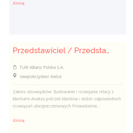
dzisiaj
Przedstawiciel / Przedstawicielka ds. sprzedaży ubezpieczeń majątkowych
TUiR Allianz Polska S.A.
świętokrzyskie/ Kielce
Zakres obowiązków: Budowanie i rozwijanie relacji z
klientami Analiza potrzeb klientów i dobór odpowiednich
rozwiązań ubezpieczeniowych Prowadzenie...
dzisiaj