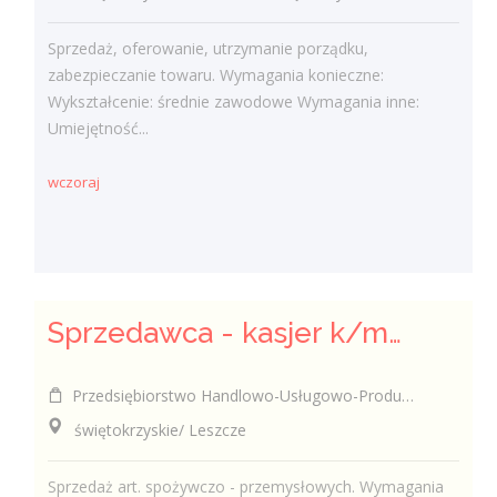
Sprzedaż, oferowanie, utrzymanie porządku,
zabezpieczanie towaru. Wymagania konieczne:
Wykształcenie: średnie zawodowe Wymagania inne:
Umiejętność...
wczoraj
Sprzedawca - kasjer k/m/inni
Przedsiębiorstwo Handlowo-Usługowo-Produkcyjne Edward Kasza
świętokrzyskie/ Leszcze
Sprzedaż art. spożywczo - przemysłowych. Wymagania