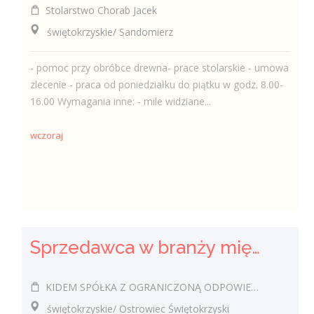
Stolarstwo Chorab Jacek
świętokrzyskie/ Sandomierz
- pomoc przy obróbce drewna- prace stolarskie - umowa
zlecenie - praca od poniedziałku do piątku w godz. 8.00-
16.00 Wymagania inne: - mile widziane...
wczoraj
Sprzedawca w branży mięsnej
KIDEM SPÓŁKA Z OGRANICZONĄ ODPOWIEDZIALNOŚCIĄ
świętokrzyskie/ Ostrowiec Świętokrzyski