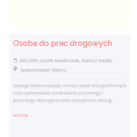
Osoba do prac drogowych
MALDRO Leszek Kwiatkowski, Bartosz Kwiatkowski, Szymon Kwiatkowski spółka cywilna
świętokrzyskie/ Wełecz
obsługa elektronarzędzi, montaż barier energochłonnych
oraz wykonywanie oznakowania poziomego i
pionowego Wymagania inne: umiejętność obsługi...
wczoraj