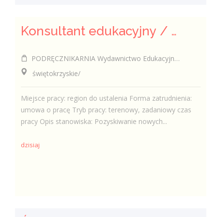
Konsultant edukacyjny / Konsultantka edukacyjna
PODRĘCZNIKARNIA Wydawnictwo Edukacyjne Sp. z o.o.
świętokrzyskie/
Miejsce pracy: region do ustalenia Forma zatrudnienia:
umowa o pracę Tryb pracy: terenowy, zadaniowy czas
pracy Opis stanowiska: Pozyskiwanie nowych...
dzisiaj