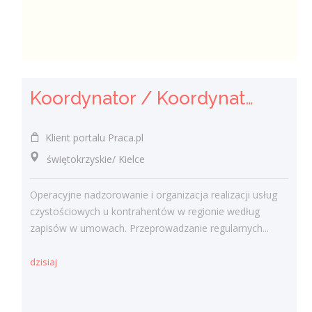
Koordynator / Koordynatorka Usług Serwisowych i Zespołów Terenowych
Klient portalu Praca.pl
świętokrzyskie/ Kielce
Operacyjne nadzorowanie i organizacja realizacji usług
czystościowych u kontrahentów w regionie według
zapisów w umowach. Przeprowadzanie regularnych...
dzisiaj