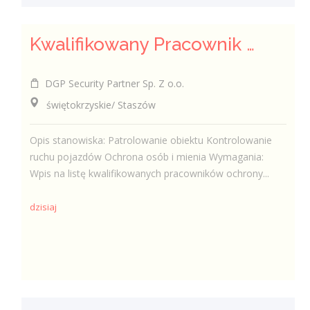
Kwalifikowany Pracownik Ochrony z Pozwoleniem na Broń (K/M)
DGP Security Partner Sp. Z o.o.
świętokrzyskie/ Staszów
Opis stanowiska: Patrolowanie obiektu Kontrolowanie
ruchu pojazdów Ochrona osób i mienia Wymagania:
Wpis na listę kwalifikowanych pracowników ochrony...
dzisiaj