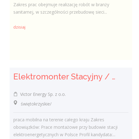
Zakres prac obejmuje realizację robót w branży
sanitarnej, w szczególności przebudowę sieci...
dzisiaj
Elektromonter Stacyjny / Elektromonterka Stacyjna (K/M)
Victor Energy Sp. z o.o.
świętokrzyskie/
praca mobilna na terenie całego kraju Zakres
obowiązków: Prace montażowe przy budowie stacji
elektroenergetycznych w Polsce Profil kandydata:...