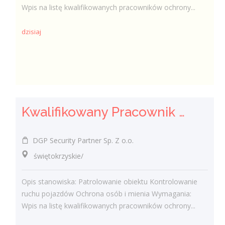
Wpis na listę kwalifikowanych pracowników ochrony...
dzisiaj
Kwalifikowany Pracownik Ochrony z Pozwoleniem na Broń (K/M)
DGP Security Partner Sp. Z o.o.
świętokrzyskie/
Opis stanowiska: Patrolowanie obiektu Kontrolowanie
ruchu pojazdów Ochrona osób i mienia Wymagania:
Wpis na listę kwalifikowanych pracowników ochrony...