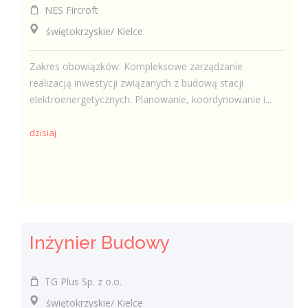
NES Fircroft
świętokrzyskie/ Kielce
Zakres obowiązków: Kompleksowe zarządzanie
realizacją inwestycji związanych z budową stacji
elektroenergetycznych. Planowanie, koordynowanie i...
dzisiaj
Inżynier Budowy
TG Plus Sp. z o.o.
świętokrzyskie/ Kielce