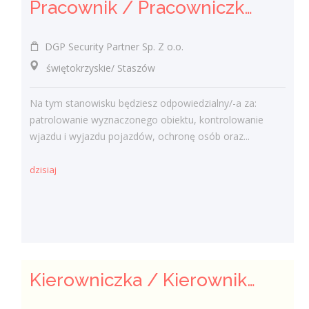
Pracownik / Pracowniczka Ochrony z Pozwoleniem na Broń
DGP Security Partner Sp. Z o.o.
świętokrzyskie/ Staszów
Na tym stanowisku będziesz odpowiedzialny/-a za:
patrolowanie wyznaczonego obiektu, kontrolowanie
wjazdu i wyjazdu pojazdów, ochronę osób oraz...
dzisiaj
Kierowniczka / Kierownik projektu – Elektroenergetyka