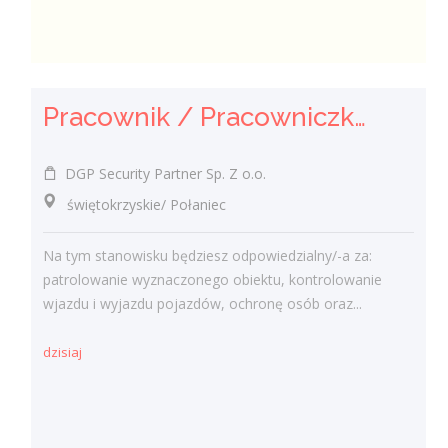
Pracownik / Pracowniczka Ochrony z Pozwoleniem na Broń
DGP Security Partner Sp. Z o.o.
świętokrzyskie/ Połaniec
Na tym stanowisku będziesz odpowiedzialny/-a za:
patrolowanie wyznaczonego obiektu, kontrolowanie
wjazdu i wyjazdu pojazdów, ochronę osób oraz...
dzisiaj