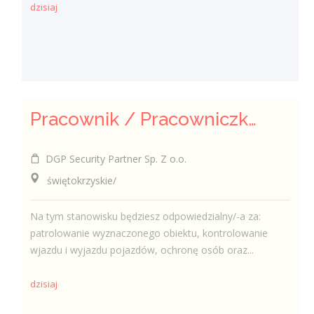
dzisiaj
Pracownik / Pracowniczka Ochrony z Pozwoleniem na Broń
DGP Security Partner Sp. Z o.o.
świętokrzyskie/
Na tym stanowisku będziesz odpowiedzialny/-a za:
patrolowanie wyznaczonego obiektu, kontrolowanie
wjazdu i wyjazdu pojazdów, ochronę osób oraz...
dzisiaj