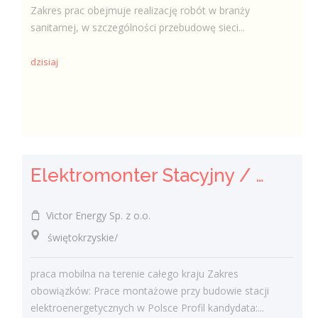
Zakres prac obejmuje realizację robót w branży
sanitarnej, w szczególności przebudowę sieci...
dzisiaj
Elektromonter Stacyjny / Elektromonterka Stacyjna (K/M)
Victor Energy Sp. z o.o.
świętokrzyskie/
praca mobilna na terenie całego kraju Zakres
obowiązków: Prace montażowe przy budowie stacji
elektroenergetycznych w Polsce Profil kandydata:...