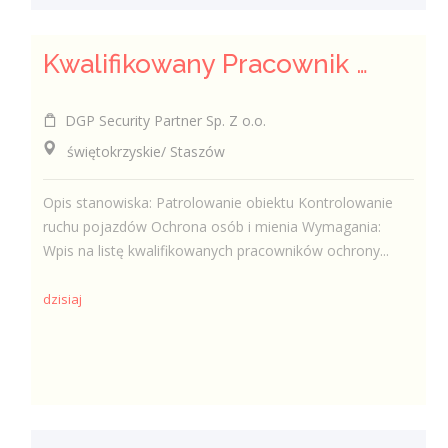
Kwalifikowany Pracownik Ochrony z Pozwoleniem na Broń (K/M)
DGP Security Partner Sp. Z o.o.
świętokrzyskie/ Staszów
Opis stanowiska: Patrolowanie obiektu Kontrolowanie
ruchu pojazdów Ochrona osób i mienia Wymagania:
Wpis na listę kwalifikowanych pracowników ochrony...
dzisiaj