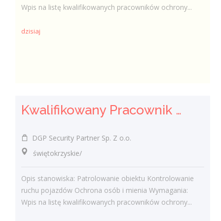
Wpis na listę kwalifikowanych pracowników ochrony...
dzisiaj
Kwalifikowany Pracownik Ochrony z Pozwoleniem na Broń (K/M)
DGP Security Partner Sp. Z o.o.
świętokrzyskie/
Opis stanowiska: Patrolowanie obiektu Kontrolowanie
ruchu pojazdów Ochrona osób i mienia Wymagania:
Wpis na listę kwalifikowanych pracowników ochrony...