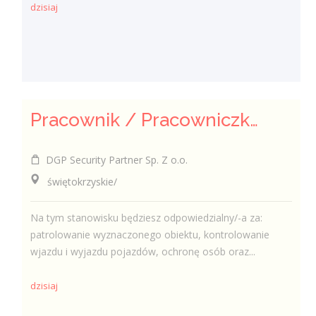
dzisiaj
Pracownik / Pracowniczka Ochrony z Pozwoleniem na Broń
DGP Security Partner Sp. Z o.o.
świętokrzyskie/
Na tym stanowisku będziesz odpowiedzialny/-a za:
patrolowanie wyznaczonego obiektu, kontrolowanie
wjazdu i wyjazdu pojazdów, ochronę osób oraz...
dzisiaj