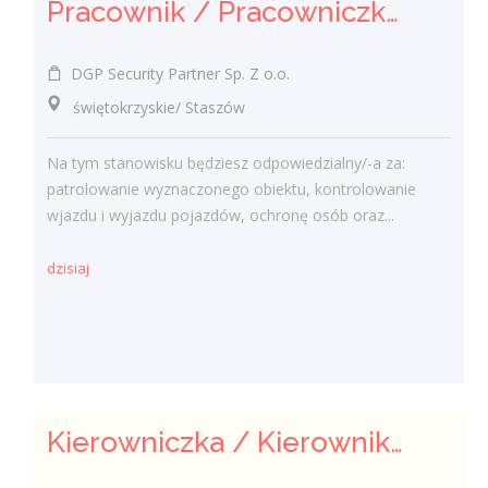
Pracownik / Pracowniczka Ochrony z Pozwoleniem na Broń
DGP Security Partner Sp. Z o.o.
świętokrzyskie/ Staszów
Na tym stanowisku będziesz odpowiedzialny/-a za:
patrolowanie wyznaczonego obiektu, kontrolowanie
wjazdu i wyjazdu pojazdów, ochronę osób oraz...
dzisiaj
Kierowniczka / Kierownik projektu – Elektroenergetyka