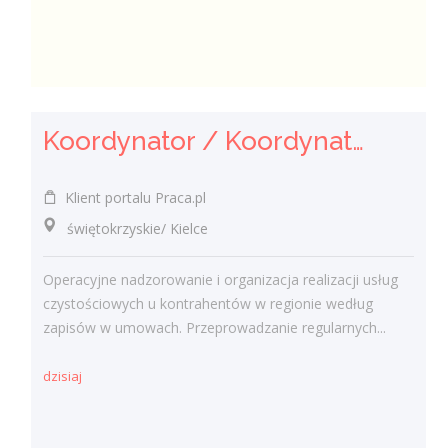
Koordynator / Koordynatorka Usług Serwisowych i Zespołów Terenowych
Klient portalu Praca.pl
świętokrzyskie/ Kielce
Operacyjne nadzorowanie i organizacja realizacji usług
czystościowych u kontrahentów w regionie według
zapisów w umowach. Przeprowadzanie regularnych...
dzisiaj