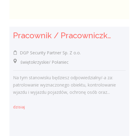
Pracownik / Pracowniczka Ochrony z Pozwoleniem na Broń
DGP Security Partner Sp. Z o.o.
świętokrzyskie/ Połaniec
Na tym stanowisku będziesz odpowiedzialny/-a za:
patrolowanie wyznaczonego obiektu, kontrolowanie
wjazdu i wyjazdu pojazdów, ochronę osób oraz...
dzisiaj