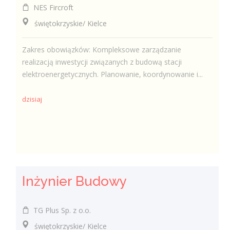
NES Fircroft
świętokrzyskie/ Kielce
Zakres obowiązków: Kompleksowe zarządzanie
realizacją inwestycji związanych z budową stacji
elektroenergetycznych. Planowanie, koordynowanie i...
dzisiaj
Inżynier Budowy
TG Plus Sp. z o.o.
świętokrzyskie/ Kielce