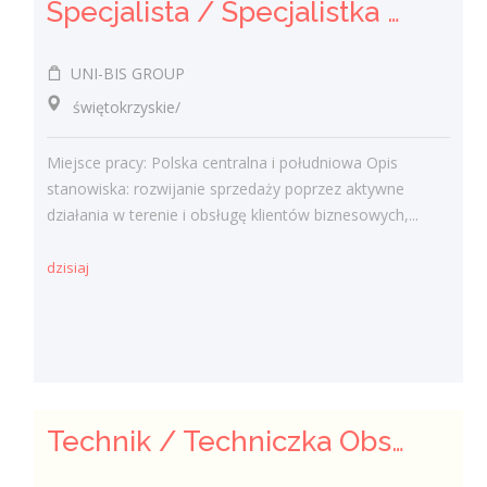
Specjalista / Specjalistka ds. sprzedaży rozwiązań technicznych
UNI-BIS GROUP
świętokrzyskie/
Miejsce pracy: Polska centralna i południowa Opis
stanowiska: rozwijanie sprzedaży poprzez aktywne
działania w terenie i obsługę klientów biznesowych,...
dzisiaj
Technik / Techniczka Obsługi Budynku