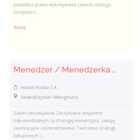
posiadasz prawo wykonywania zawodu obsługa
komputera...
dzisiaj
Menedżer / Menedżerka Zespołu Strategii Komercyjnej i Kontraktowania
Holcim Polska S.A
świętokrzyskie/ Małogoszcz
Zakres obowiązków: Zarządzanie zespołem
odpowiedzialnym za strategię komercyjną, zakupy
inwestycyjne i kontraktowanie. Tworzenie strategii
zakupowych i...