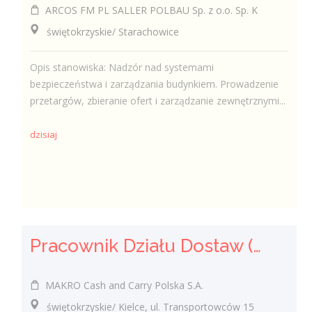
ARCOS FM PL SALLER POLBAU Sp. z o.o. Sp. K
świętokrzyskie/ Starachowice
Opis stanowiska: Nadzór nad systemami
bezpieczeństwa i zarządzania budynkiem. Prowadzenie
przetargów, zbieranie ofert i zarządzanie zewnętrznymi...
dzisiaj
Pracownik Działu Dostaw (K/M)
MAKRO Cash and Carry Polska S.A.
świętokrzyskie/ Kielce, ul. Transportowców 15