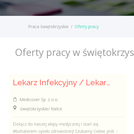
Praca świętokrzyskie
/
Oferty pracy
Oferty pracy w świętokrzy
Lekarz Infekcyjny / Lekarka Infekcyjna
Medicover Sp. z o.o.
świętokrzyskie/ Kielce
Dołącz do naszej ekipy medycznej i stań się
#bohaterem opieki zdrowotnej! Szukamy Ciebie jeśli ​ :