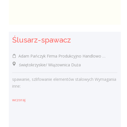
Ślusarz-spawacz
Adam Pańczyk Firma Produkcyjno Handlowo Usługowa "KONRAD" Wiązownica Duża
świętokrzyskie/ Wiązownica Duża
spawanie, szlifowanie elementów stalowych Wymagania
inne:
wczoraj