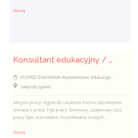
dzisiaj
Konsultant edukacyjny / Konsultantka edukacyjna
PODRĘCZNIKARNIA Wydawnictwo Edukacyjne Sp. z o.o.
świętokrzyskie/
Miejsce pracy: region do ustalenia Forma zatrudnienia:
umowa o pracę Tryb pracy: terenowy, zadaniowy czas
pracy Opis stanowiska: Pozyskiwanie nowych...
dzisiaj