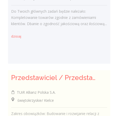
Do Twoich głównych zadań będzie należało:
Kompletowanie towarów zgodnie z zamówieniami
klientów. Dbanie o zgodność jakościową oraz ilościową...
dzisiaj
Przedstawiciel / Przedstawicielka ds. sprzedaży ubezpieczeń majątkowych
TUiR Allianz Polska S.A.
świętokrzyskie/ Kielce
Zakres obowiązków: Budowanie i rozwijanie relacji z