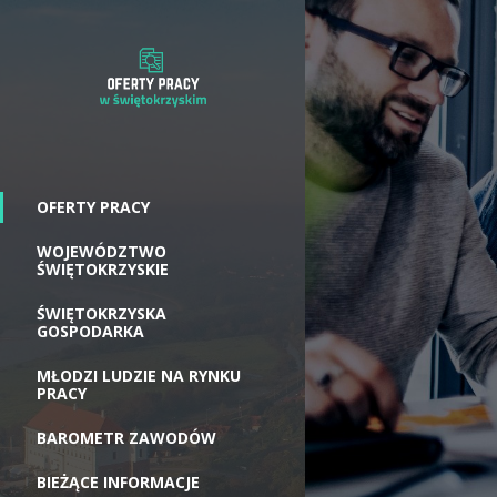
OFERTY PRACY
WOJEWÓDZTWO
ŚWIĘTOKRZYSKIE
ŚWIĘTOKRZYSKA
GOSPODARKA
MŁODZI LUDZIE NA RYNKU
PRACY
BAROMETR ZAWODÓW
BIEŻĄCE INFORMACJE