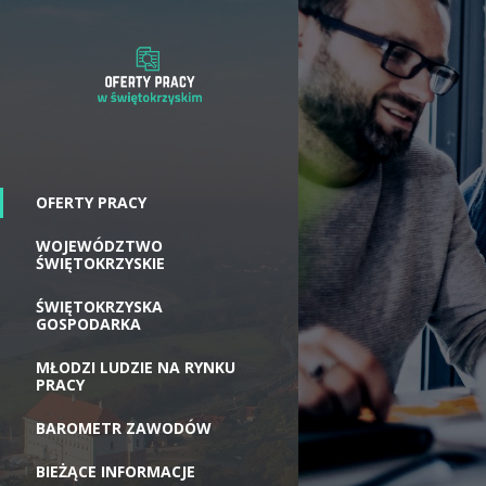
OFERTY PRACY
WOJEWÓDZTWO
ŚWIĘTOKRZYSKIE
ŚWIĘTOKRZYSKA
GOSPODARKA
MŁODZI LUDZIE NA RYNKU
PRACY
BAROMETR ZAWODÓW
BIEŻĄCE INFORMACJE