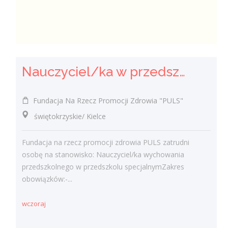
Nauczyciel/ka w przedszkolu specjalnym
Fundacja Na Rzecz Promocji Zdrowia "PULS"
świętokrzyskie/ Kielce
Fundacja na rzecz promocji zdrowia PULS zatrudni
osobę na stanowisko: Nauczyciel/ka wychowania
przedszkolnego w przedszkolu specjalnymZakres
obowiązków:-...
wczoraj