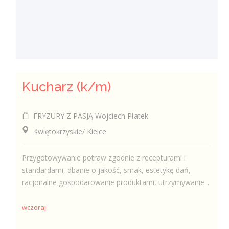
Kucharz (k/m)
FRYZURY Z PASJĄ Wojciech Płatek
świętokrzyskie/ Kielce
Przygotowywanie potraw zgodnie z recepturami i
standardami, dbanie o jakość, smak, estetykę dań,
racjonalne gospodarowanie produktami, utrzymywanie...
wczoraj