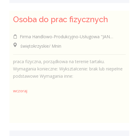
Osoba do prac fizycznych
Firma Handlowo-Produkcyjno-Usługowa "JAN-DREW" Krzysztof Kabała
świętokrzyskie/ Mnin
praca fizyczna, porządkowa na terenie tartaku.
Wymagania konieczne: Wykształcenie: brak lub niepełne
podstawowe Wymagania inne:
wczoraj