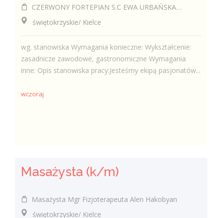
CZERWONY FORTEPIAN S.C EWA URBAŃSKA-FELCZAK, ROBERT KANTOR
świętokrzyskie/ Kielce
wg. stanowiska Wymagania konieczne: Wykształcenie:
zasadnicze zawodowe, gastronomiczne Wymagania
inne: Opis stanowiska pracy:Jesteśmy ekipą pasjonatów...
wczoraj
Masażysta (k/m)
Masażysta Mgr Fizjoterapeuta Alen Hakobyan
świętokrzyskie/ Kielce