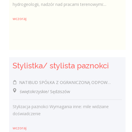
hydrogeologii, nadzór nad pracami terenowymi:...
wczoraj
Stylistka/ stylista paznokci
NATIBUD SPÓŁKA Z OGRANICZONĄ ODPOWIEDZIALNOŚCIĄ
świętokrzyskie/ Sędziszów
Stylizacja paznokci Wymagania inne: mile widziane
doświadczenie
wczoraj