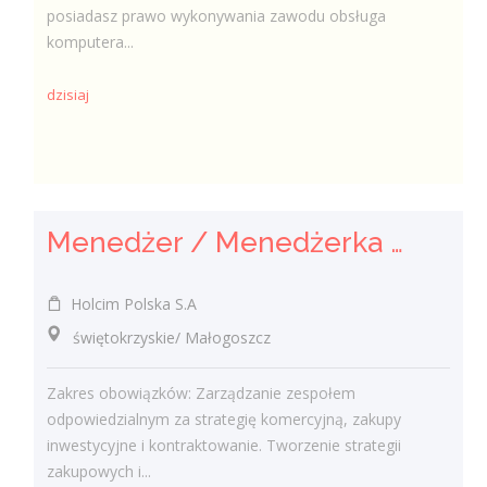
posiadasz prawo wykonywania zawodu obsługa
komputera...
dzisiaj
Menedżer / Menedżerka Zespołu Strategii Komercyjnej i Kontraktowania
Holcim Polska S.A
świętokrzyskie/ Małogoszcz
Zakres obowiązków: Zarządzanie zespołem
odpowiedzialnym za strategię komercyjną, zakupy
inwestycyjne i kontraktowanie. Tworzenie strategii
zakupowych i...