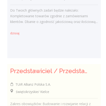
Do Twoich głównych zadań będzie należało:
Kompletowanie towarów zgodnie z zamówieniami
klientów. Dbanie o zgodność jakościową oraz ilościową...
dzisiaj
Przedstawiciel / Przedstawicielka ds. sprzedaży ubezpieczeń majątkowych
TUiR Allianz Polska S.A.
świętokrzyskie/ Kielce
Zakres obowiązków: Budowanie i rozwijanie relacji z