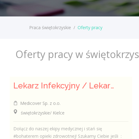
Praca świętokrzyskie
/
Oferty pracy
Oferty pracy w świętokrzy
Lekarz Infekcyjny / Lekarka Infekcyjna
Medicover Sp. z o.o.
świętokrzyskie/ Kielce
Dołącz do naszej ekipy medycznej i stań się
#bohaterem opieki zdrowotnej! Szukamy Ciebie jeśli ​ :