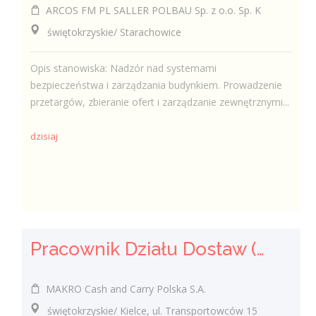
ARCOS FM PL SALLER POLBAU Sp. z o.o. Sp. K
świętokrzyskie/ Starachowice
Opis stanowiska: Nadzór nad systemami
bezpieczeństwa i zarządzania budynkiem. Prowadzenie
przetargów, zbieranie ofert i zarządzanie zewnętrznymi...
dzisiaj
Pracownik Działu Dostaw (K/M)
MAKRO Cash and Carry Polska S.A.
świętokrzyskie/ Kielce, ul. Transportowców 15