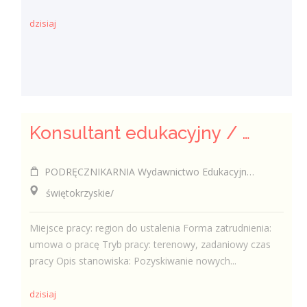
dzisiaj
Konsultant edukacyjny / Konsultantka edukacyjna
PODRĘCZNIKARNIA Wydawnictwo Edukacyjne Sp. z o.o.
świętokrzyskie/
Miejsce pracy: region do ustalenia Forma zatrudnienia:
umowa o pracę Tryb pracy: terenowy, zadaniowy czas
pracy Opis stanowiska: Pozyskiwanie nowych...
dzisiaj