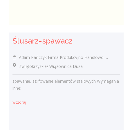
Ślusarz-spawacz
Adam Pańczyk Firma Produkcyjno Handlowo Usługowa "KONRAD" Wiązownica Duża
świętokrzyskie/ Wiązownica Duża
spawanie, szlifowanie elementów stalowych Wymagania
inne:
wczoraj