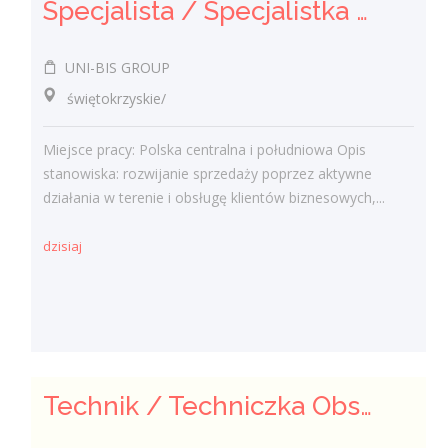
Specjalista / Specjalistka ds. sprzedaży rozwiązań technicznych
UNI-BIS GROUP
świętokrzyskie/
Miejsce pracy: Polska centralna i południowa Opis
stanowiska: rozwijanie sprzedaży poprzez aktywne
działania w terenie i obsługę klientów biznesowych,...
dzisiaj
Technik / Techniczka Obsługi Budynku