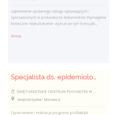
zapewnienie sprawnego obiegu wpływających i
sporządzonych w prokuraturze dokumentów Wymagania
konieczne: Wykształcenie: wyższe (w tym licencjat)...
dzisiaj
Specjalista ds. epidemiologii (k/m)
ŚWIĘTOKRZYSKIE CENTRUM PSYCHIATRII W MORAWICY
świętokrzyskie/ Morawica
Opracowanie i realizacja programu profilaktyki