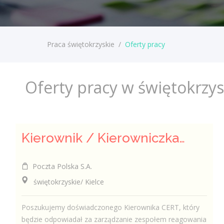
Praca świętokrzyskie
/
Oferty pracy
Oferty pracy w świętokrzy
Kierownik / Kierowniczka CERT
Poczta Polska S.A.
świętokrzyskie/ Kielce
Poszukujemy doświadczonego Kierownika CERT, który
będzie odpowiadał za zarządzanie zespołem reagowania