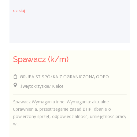
dzisiaj
Spawacz (k/m)
GRUPA ST SPÓŁKA Z OGRANICZONĄ ODPOWIEDZIALNOŚCIĄ
świętokrzyskie/ Kielce
Spawacz Wymagania inne: Wymagania: aktualne
uprawnienia, przestrzeganie zasad BHP, dbanie o
powierzony sprzęt, odpowiedzialność, umiejętność pracy
w...