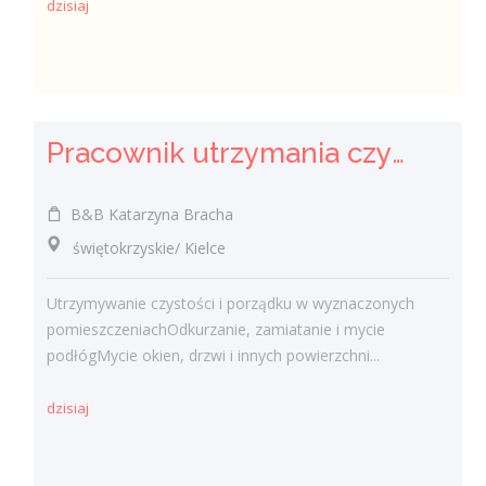
dzisiaj
Pracownik utrzymania czystości (sprzątaczka) (k/m)
B&B Katarzyna Bracha
świętokrzyskie/ Kielce
Utrzymywanie czystości i porządku w wyznaczonych
pomieszczeniachOdkurzanie, zamiatanie i mycie
podłógMycie okien, drzwi i innych powierzchni...
dzisiaj