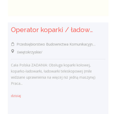
Operator koparki / ładowarki teleskopowej
Przedsiębiorstwo Budownictwa Komunikacyjnego "MOSTKOL" Sp. z o.o.
świętokrzyskie/
Cała Polska ZADANIA: Obsługa koparki kołowej,
koparko-ładowarki, ładowarki teleskopowej (mile
widziane uprawnienia na więcej niż jedną maszynę)
Praca...
dzisiaj