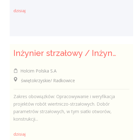
dzisiaj
Inżynier strzałowy / Inżynierka strzałowa
Holcim Polska S.A
świętokrzyskie/ Radkowice
Zakres obowiązków: Opracowywanie i weryfikacja
projektów robót wiertniczo-strzałowych. Dobór
parametrów strzałowych, w tym siatki otworów,
konstrukcji...
dzisiaj