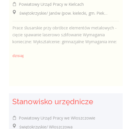
Powiatowy Urząd Pracy w Kielcach
świętokrzyskie/ Janów (pow. kielecki, gm. Piekoszów), Janów
Prace ślusarskie przy obróbce elementów metalowych -
cięcie spawanie laserowo szlifowanie Wymagania
konieczne: Wykształcenie: gimnazjalne Wymagania inne:
dzisiaj
Stanowisko urzędnicze
Powiatowy Urząd Pracy we Włoszczowie
świętokrzyskie/ Włoszczowa