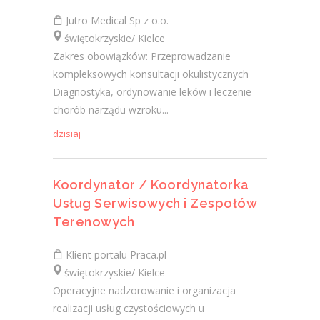
Jutro Medical Sp z o.o.
świętokrzyskie/ Kielce
Zakres obowiązków: Przeprowadzanie
kompleksowych konsultacji okulistycznych
Diagnostyka, ordynowanie leków i leczenie
chorób narządu wzroku...
dzisiaj
Koordynator / Koordynatorka
Usług Serwisowych i Zespołów
Terenowych
Klient portalu Praca.pl
świętokrzyskie/ Kielce
Operacyjne nadzorowanie i organizacja
realizacji usług czystościowych u