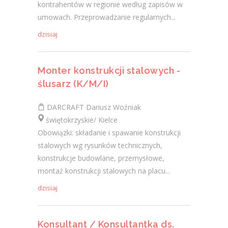
kontrahentów w regionie według zapisów w
umowach. Przeprowadzanie regularnych...
dzisiaj
Monter konstrukcji stalowych -
ślusarz (K/M/I)
DARCRAFT Dariusz Woźniak
świętokrzyskie/ Kielce
Obowiązki: składanie i spawanie konstrukcji
stalowych wg rysunków technicznych,
konstrukcje budowlane, przemysłowe,
montaż konstrukcji stalowych na placu...
dzisiaj
Konsultant / Konsultantka ds.