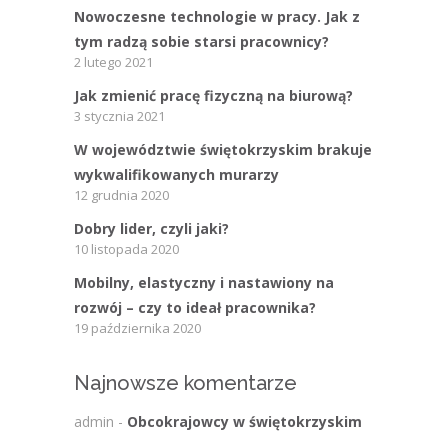
Nowoczesne technologie w pracy. Jak z
tym radzą sobie starsi pracownicy?
2 lutego 2021
Jak zmienić pracę fizyczną na biurową?
3 stycznia 2021
W województwie świętokrzyskim brakuje
wykwalifikowanych murarzy
12 grudnia 2020
Dobry lider, czyli jaki?
10 listopada 2020
Mobilny, elastyczny i nastawiony na
rozwój – czy to ideał pracownika?
19 października 2020
Najnowsze komentarze
admin
-
Obcokrajowcy w świętokrzyskim