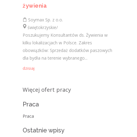
żywienia
Soymax Sp. z o.o.
świętokrzyskie/
Poszukujemy Konsultantów ds. Żywienia w
kilku lokalizacjach w Polsce. Zakres
obowiązków: Sprzedaż dodatków paszowych
dla bydła na terenie wybranego...
dzisiaj
Więcej ofert pracy
Praca
Praca
Ostatnie wpisy