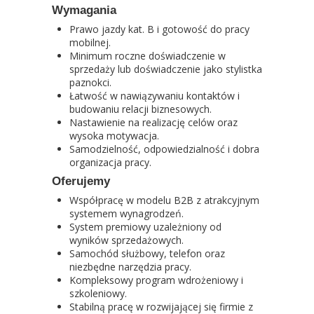
Wymagania
Prawo jazdy kat. B i gotowość do pracy
mobilnej.
Minimum roczne doświadczenie w
sprzedaży lub doświadczenie jako stylistka
paznokci.
Łatwość w nawiązywaniu kontaktów i
budowaniu relacji biznesowych.
Nastawienie na realizację celów oraz
wysoka motywacja.
Samodzielność, odpowiedzialność i dobra
organizacja pracy.
Oferujemy
Współpracę w modelu B2B z atrakcyjnym
systemem wynagrodzeń.
System premiowy uzależniony od
wyników sprzedażowych.
Samochód służbowy, telefon oraz
niezbędne narzędzia pracy.
Kompleksowy program wdrożeniowy i
szkoleniowy.
Stabilną pracę w rozwijającej się firmie z