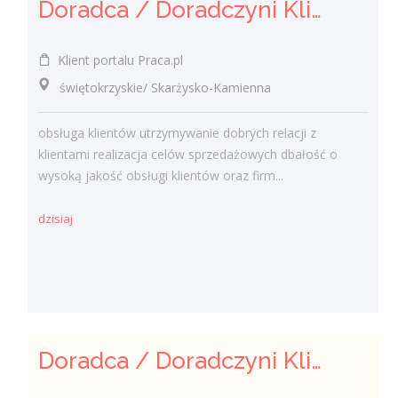
Doradca / Doradczyni Klienta (bankowość)
Klient portalu Praca.pl
świętokrzyskie/ Skarżysko-Kamienna
obsługa klientów utrzymywanie dobrych relacji z
klientami realizacja celów sprzedażowych dbałość o
wysoką jakość obsługi klientów oraz firm...
dzisiaj
Doradca / Doradczyni Klienta – branża finansowa