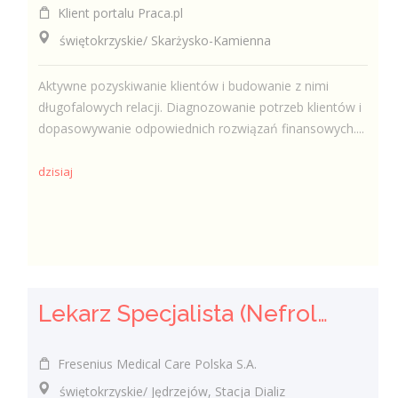
Klient portalu Praca.pl
świętokrzyskie/ Skarżysko-Kamienna
Aktywne pozyskiwanie klientów i budowanie z nimi
długofalowych relacji. Diagnozowanie potrzeb klientów i
dopasowywanie odpowiednich rozwiązań finansowych....
dzisiaj
Lekarz Specjalista (Nefrolog / Internista) (K/M/N)
Fresenius Medical Care Polska S.A.
świętokrzyskie/ Jędrzejów, Stacja Dializ