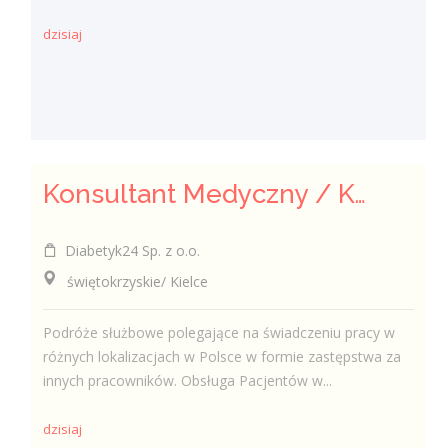
dzisiaj
Konsultant Medyczny / Konsultantka Medyczna w sklepie medycznym (Fizjoterapeuta, Technik farmaceutyczny, Technik ortopeda)
Diabetyk24 Sp. z o.o.
świętokrzyskie/ Kielce
Podróże służbowe polegające na świadczeniu pracy w
różnych lokalizacjach w Polsce w formie zastępstwa za
innych pracowników. Obsługa Pacjentów w...
dzisiaj