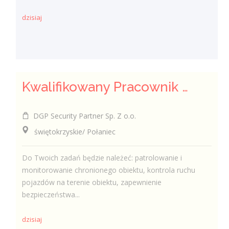
dzisiaj
Kwalifikowany Pracownik / Kwalifikowana Pracowniczka Ochrony
DGP Security Partner Sp. Z o.o.
świętokrzyskie/ Połaniec
Do Twoich zadań będzie należeć: patrolowanie i
monitorowanie chronionego obiektu, kontrola ruchu
pojazdów na terenie obiektu, zapewnienie
bezpieczeństwa...
dzisiaj