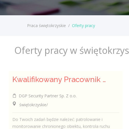
Praca świętokrzyskie
/
Oferty pracy
Oferty pracy w świętokrzy
Kwalifikowany Pracownik / Kwalifikowana Pracowniczka Ochrony
DGP Security Partner Sp. Z o.o.
świętokrzyskie/
Do Twoich zadań będzie należeć: patrolowanie i
monitorowanie chronionego obiektu, kontrola ruchu