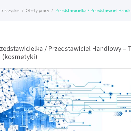
tokrzyskie
/
Oferty pracy
/
Przedstawicielka / Przedstawiciel Handl
rzedstawicielka / Przedstawiciel Handlowy – T
 (kosmetyki)