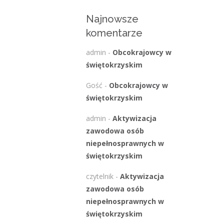
Najnowsze
komentarze
admin
-
Obcokrajowcy w
świętokrzyskim
Gość
-
Obcokrajowcy w
świętokrzyskim
admin
-
Aktywizacja
zawodowa osób
niepełnosprawnych w
świętokrzyskim
czytelnik
-
Aktywizacja
zawodowa osób
niepełnosprawnych w
świętokrzyskim