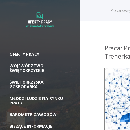
Praca świę
Praca: P
OFERTY PRACY
Trenerka
WOJEWÓDZTWO
ŚWIĘTOKRZYSKIE
ŚWIĘTOKRZYSKA
GOSPODARKA
MŁODZI LUDZIE NA RYNKU
PRACY
BAROMETR ZAWODÓW
BIEŻĄCE INFORMACJE