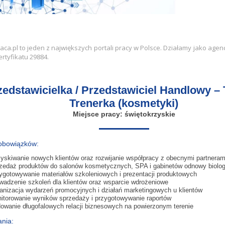
raca.pl to jeden z największych portali pracy w Polsce. Działamy jako agen
rtyfikatu 29884.
zedstawicielka / Przedstawiciel Handlowy – 
Trenerka (kosmetyki)
Miejsce pracy: świętokrzyskie
obowiązków:
yskiwanie nowych klientów oraz rozwijanie współpracy z obecnymi partnera
zedaż produktów do salonów kosmetycznych, SPA i gabinetów odnowy biolog
ygotowywanie materiałów szkoleniowych i prezentacji produktowych
wadzenie szkoleń dla klientów oraz wsparcie wdrożeniowe
anizacja wydarzeń promocyjnych i działań marketingowych u klientów
itorowanie wyników sprzedaży i przygotowywanie raportów
owanie długofalowych relacji biznesowych na powierzonym terenie
nia: