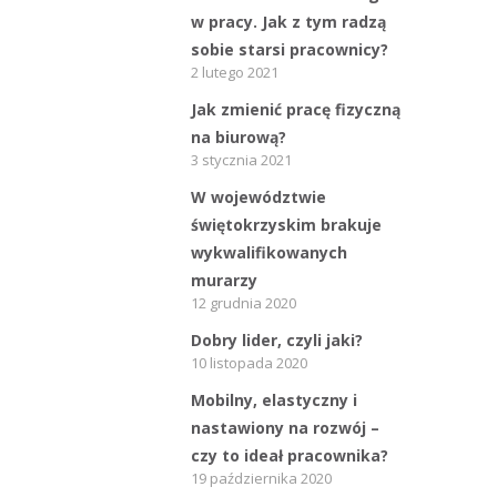
w pracy. Jak z tym radzą
sobie starsi pracownicy?
2 lutego 2021
Jak zmienić pracę fizyczną
na biurową?
3 stycznia 2021
W województwie
świętokrzyskim brakuje
wykwalifikowanych
murarzy
12 grudnia 2020
Dobry lider, czyli jaki?
10 listopada 2020
Mobilny, elastyczny i
nastawiony na rozwój –
czy to ideał pracownika?
19 października 2020