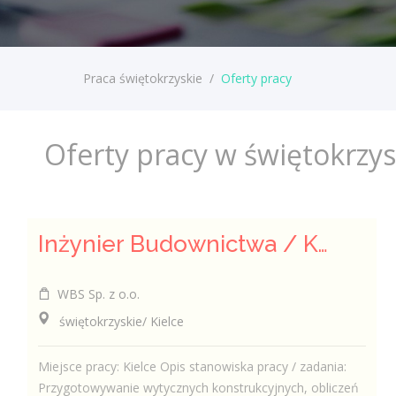
Praca świętokrzyskie
/
Oferty pracy
Oferty pracy w świętokrzy
Inżynier Budownictwa / Konstruktor (k/m/n)
WBS Sp. z o.o.
świętokrzyskie/ Kielce
Miejsce pracy: Kielce Opis stanowiska pracy / zadania:
Przygotowywanie wytycznych konstrukcyjnych, obliczeń