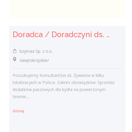
Doradca / Doradczyni ds. Żywienia Zwierząt
Soymax Sp. z o.o.
świętokrzyskie/
Poszukujemy Konsultantów ds. Żywienia w kilku
lokalizacjach w Polsce. Zakres obowiązków: Sprzedaż
dodatków paszowych dla bydła na powierzonym
terenie....
dzisiaj