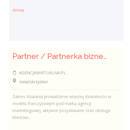
dzisiaj
Partner / Partnerka biznesowa – agencja marketingu internetowego (model franczyzowy)
AGENCJAWIRTUALNA.PL
świętokrzyskie/
Zakres działania prowadzenie własnej działalności w
modelu franczyzowym pod marką agencji
marketingowej; aktywne pozyskiwanie oraz obsługa
klientów...