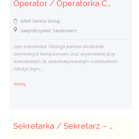
Operator / Operatorka CNC (K/M)
IMAR Service Group
świętokrzyskie/ Sandomierz
Opis stanowiska: Obsługa parków obrabiarek
sterowanych komputerowo oraz asystowanie przy
stanowiskach ze zautomatyzowanym rozładunkiem
robotycznym....
dzisiaj
Sekretarka / Sekretarz – Obsługa biura