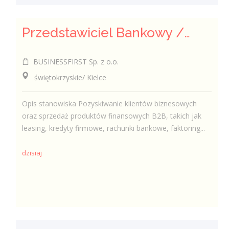
Przedstawiciel Bankowy / Przedstawicielka Bankowa sektor MŚP
BUSINESSFIRST Sp. z o.o.
świętokrzyskie/ Kielce
Opis stanowiska Pozyskiwanie klientów biznesowych
oraz sprzedaż produktów finansowych B2B, takich jak
leasing, kredyty firmowe, rachunki bankowe, faktoring...
dzisiaj