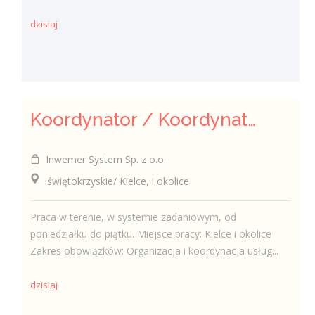
dzisiaj
Koordynator / Koordynatorka ds. utrzymania czystości
Inwemer System Sp. z o.o.
świętokrzyskie/ Kielce, i okolice
Praca w terenie, w systemie zadaniowym, od
poniedziałku do piątku. Miejsce pracy: Kielce i okolice
Zakres obowiązków: Organizacja i koordynacja usług...
dzisiaj