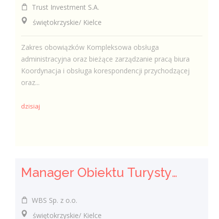
Trust Investment S.A.
świętokrzyskie/ Kielce
Zakres obowiązków Kompleksowa obsługa
administracyjna oraz bieżące zarządzanie pracą biura
Koordynacja i obsługa korespondencji przychodzącej
oraz...
dzisiaj
Manager Obiektu Turystycznego (k/m/n)
WBS Sp. z o.o.
świętokrzyskie/ Kielce