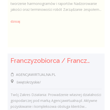
tworzenie harmonogramów i raportów Nadzorowanie
jakości oraz terminowości robót Zarządzanie zespołem...
dzisiaj
Franczyzobiorca / Franczyzobiorczyni Agencji Marketingowej
AGENCJAWIRTUALNA.PL
świętokrzyskie/
Twój Zakres Działania: Prowadzenie własnej działalności
gospodarczej pod marką Agencjawirtualna.pl. Aktywne
pozyskiwanie i kompleksowa obsługa klientów...