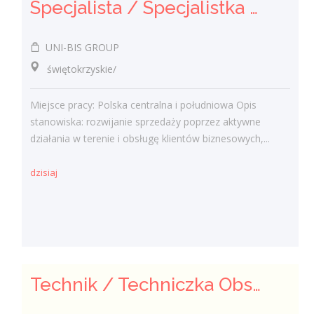
Specjalista / Specjalistka ds. sprzedaży rozwiązań technicznych
UNI-BIS GROUP
świętokrzyskie/
Miejsce pracy: Polska centralna i południowa Opis
stanowiska: rozwijanie sprzedaży poprzez aktywne
działania w terenie i obsługę klientów biznesowych,...
dzisiaj
Technik / Techniczka Obsługi Budynku