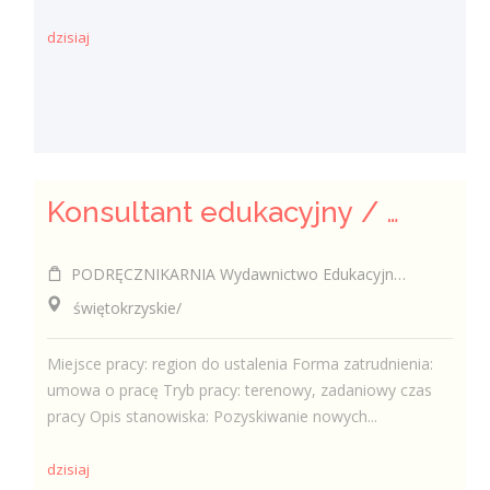
dzisiaj
Konsultant edukacyjny / Konsultantka edukacyjna
PODRĘCZNIKARNIA Wydawnictwo Edukacyjne Sp. z o.o.
świętokrzyskie/
Miejsce pracy: region do ustalenia Forma zatrudnienia:
umowa o pracę Tryb pracy: terenowy, zadaniowy czas
pracy Opis stanowiska: Pozyskiwanie nowych...
dzisiaj