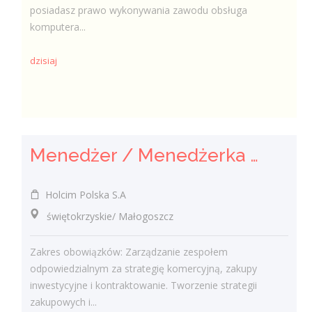
posiadasz prawo wykonywania zawodu obsługa
komputera...
dzisiaj
Menedżer / Menedżerka Zespołu Strategii Komercyjnej i Kontraktowania
Holcim Polska S.A
świętokrzyskie/ Małogoszcz
Zakres obowiązków: Zarządzanie zespołem
odpowiedzialnym za strategię komercyjną, zakupy
inwestycyjne i kontraktowanie. Tworzenie strategii
zakupowych i...