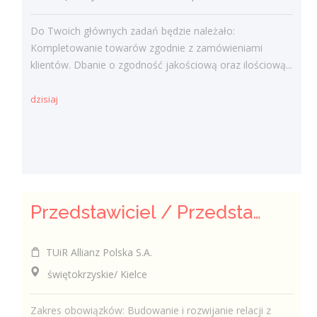
Do Twoich głównych zadań będzie należało:
Kompletowanie towarów zgodnie z zamówieniami
klientów. Dbanie o zgodność jakościową oraz ilościową...
dzisiaj
Przedstawiciel / Przedstawicielka ds. sprzedaży ubezpieczeń majątkowych
TUiR Allianz Polska S.A.
świętokrzyskie/ Kielce
Zakres obowiązków: Budowanie i rozwijanie relacji z