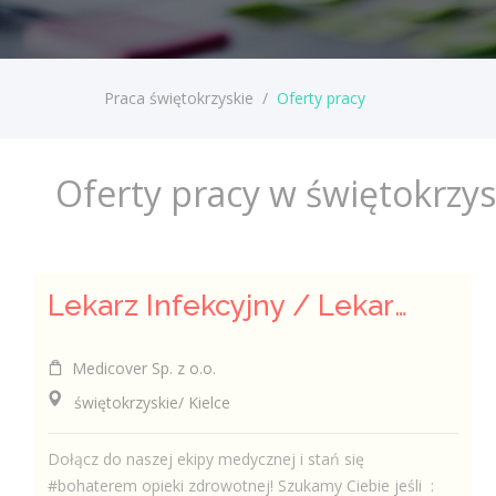
Praca świętokrzyskie
/
Oferty pracy
Oferty pracy w świętokrzy
Lekarz Infekcyjny / Lekarka Infekcyjna
Medicover Sp. z o.o.
świętokrzyskie/ Kielce
Dołącz do naszej ekipy medycznej i stań się
#bohaterem opieki zdrowotnej! Szukamy Ciebie jeśli ​ :