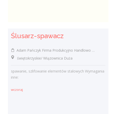
Ślusarz-spawacz
Adam Pańczyk Firma Produkcyjno Handlowo Usługowa "KONRAD" Wiązownica Duża
świętokrzyskie/ Wiązownica Duża
spawanie, szlifowanie elementów stalowych Wymagania
inne:
wczoraj