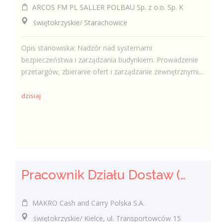
ARCOS FM PL SALLER POLBAU Sp. z o.o. Sp. K
świętokrzyskie/ Starachowice
Opis stanowiska: Nadzór nad systemami
bezpieczeństwa i zarządzania budynkiem. Prowadzenie
przetargów, zbieranie ofert i zarządzanie zewnętrznymi...
dzisiaj
Pracownik Działu Dostaw (K/M)
MAKRO Cash and Carry Polska S.A.
świętokrzyskie/ Kielce, ul. Transportowców 15